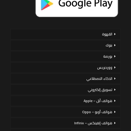
القهوة
بنوك
بورصة
ووردبريس
الذكاء الاصطناعي
تسويق إلكتروني
هواتف أبل – Apple
هواتف أوبو – Oppo
هواتف إنفينكس – Infinix