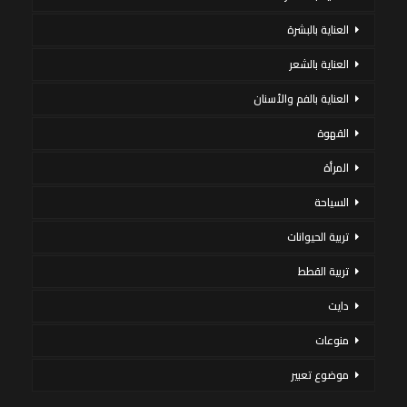
العناية بالبشرة
العناية بالشعر
العناية بالفم والأسنان
القهوة
المرأة
السياحة
تربية الحيوانات
تربية القطط
دايت
منوعات
موضوع تعبير