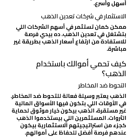
أسهل وأسرع.
الاستثمار في شركات تعدين الذهب
ممكن كمان تستثمر في أسهم الشركات اللي
بتشتغل في تعدين الذهب. ده بيدي فرصة
للاستفادة من ارتفاع أسعار الذهب بطريقة غير
مباشرة.
كيف تحمي أموالك باستخدام
الذهب؟
التحوط ضد المخاطر
الذهب يعتبر وسيلة فعالة للتحوط ضد المخاطر.
في الأوقات اللي بتكون فيها الأسواق المالية
غير مستقرة، الذهب بيكون خيار موثوق لحماية
الثروات. المستثمرين اللي بيستخدموا الذهب
كجزء من استراتيجيتهم الاستثمارية بيكون
عندهم فرصة أفضل للحفاظ على أموالهم.