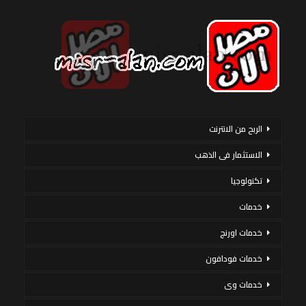
الربح من الانترنت
الاستثمار فى الذهب
تكنولوجيا
خدمات
خدمات اورنج
خدمات فودافون
خدمات وى