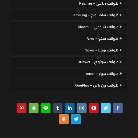
هواتف ريلمي – Realme
هواتف سامسونج – Samsung
هواتف شاومي – Xiaomi
هواتف فيفو – Vivo
هواتف نوكيا – Nokia
هواتف هواوي – Huawei
هواتف هونر – honor
هواتف ون بلس – OnePlus