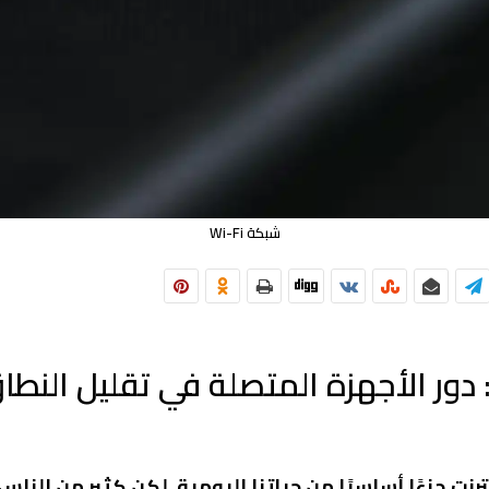
شبكة Wi-Fi
دور الأجهزة المتصلة في تقليل النطاق
ترنت جزءًا أساسيًا من حياتنا اليومية. لكن كثير من النا