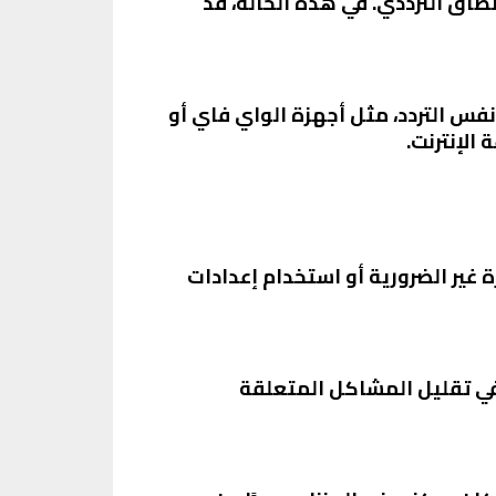
طاق الترددي. في هذه الحالة، قد
نفس التردد، مثل أجهزة الواي فاي أو
الإنترنت.
 غير الضرورية أو استخدام إعدادات
في تقليل المشاكل المتعلقة