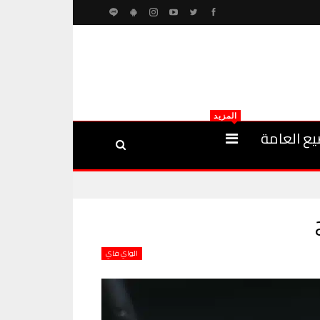
المزيد
يع العامة
الواي فاي