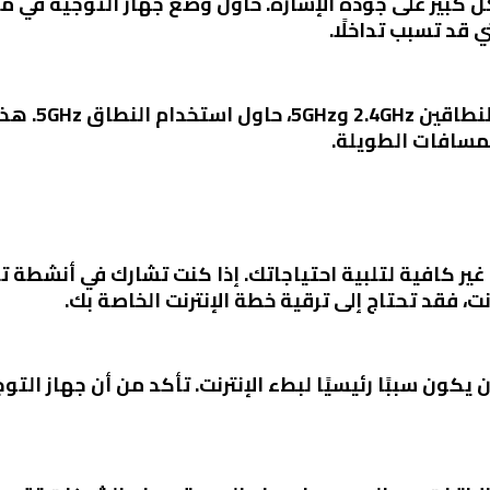
 كبير على جودة الإشارة. حاول وضع جهاز التوجيه في مك
 قد تسبب تداخلًا.
إذا كان جهاز 
لمسافات الطويلة.
ير كافية لتلبية احتياجاتك. إذا كنت تشارك في أنشطة ت
رنت، فقد تحتاج إلى ترقية خطة الإنترنت الخاصة بك.
 يكون سببًا رئيسيًا لبطء الإنترنت. تأكد من أن جهاز ال