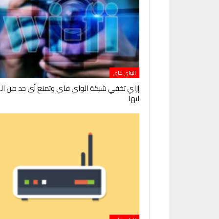
الواي فاي
إزاي تخفي شبكة الواي فاي وتمنع أي حد من ا
ليها