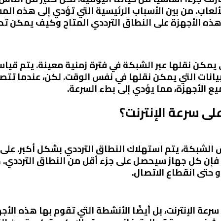
لألعاب. من بين الأسباب الرئيسية التي تؤدي إلى هذه ا
ه الأجهزة على النطاق الترددي المتاح وكيف يمكن تحس
لبيانات التي يمكن نقلها في نفس الوقت. لكن، عندما تت
ع الأجهزة، مما يؤدي إلى بطء السرعة.
لى سرعة الإنترنت؟
 الشبكة، يتم استهلاك النطاق الترددي بشكل أكبر. على 
 فإن كل جهاز سيحصل على جزء أقل من النطاق الترددي. 
و حتى انقطاع الاتصال.
عة الإنترنت، بل أيضًا الأنشطة التي تقوم بها هذه الأجه