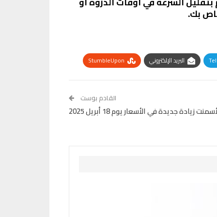
بتقليل السرعة في أوقات الذروة أو
خاص بك.
Te
البريد الإلكتروني
StumbleUpon
القادم بوست
ت زيادة جديدة في الأسعار يوم 18 أبريل 2025