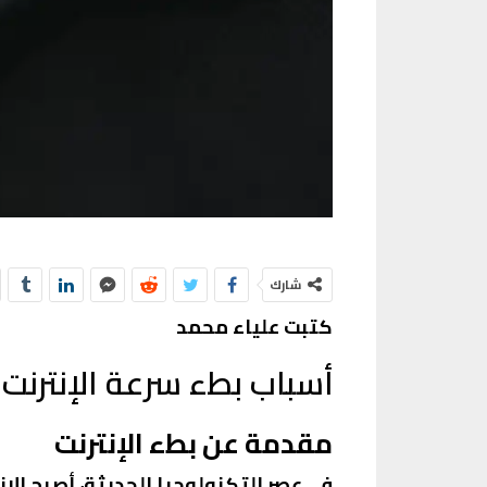
شارك
كتبت علياء محمد
أسباب بطء سرعة الإنترنت: 
مقدمة عن بطء الإنترنت
في عصر التكنولوجيا الحديثة، أصبح الإن