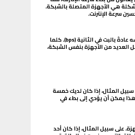
لمشكلة هي الأجهزة المتصلة بالشبكة.
ين سرعة الإنترنت.
النطاق الترددي هو مقدار البيانات التي يمكن نقلها عبر الشبكة في فترة زمنية معينة. يتم قياسه عادةً بالبت في الثانية (bps). كلما
صل العديد من الأجهزة بنفس الشبكة،
سبيل المثال، إذا كان لديك خمسة
هذا يمكن أن يؤدي إلى بطء في
زة. على سبيل المثال، إذا كان أحد