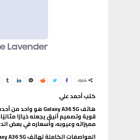
شارك
كتب أحمد علي
قوية وتصميم أنيق يجعله خيارًا مثاليً
مميزاته وعيوبه، وأسعاره في بعض الدو
المواصفات الكاملة لهاتف Galaxy A36 5G