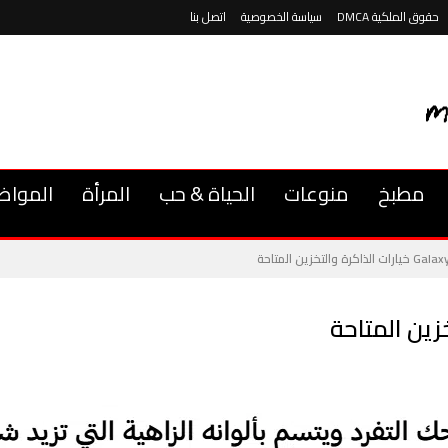
حقوق الملكية DMCA
سياسة الخصوصية
اتصل بنا
مطبخ
منوعات
الحياة & حب
المرأة
المواض
الذاكرة والتخزين المتاحة