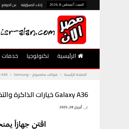
السبت, أغسطس 8, 2026
إخلاء المسؤولية
عن الموقع
الرئيسية
تكنولوجيا
خدمات
الصفحة الرئيسية
هواتف سامسونج – Samsung
Galaxy A36 خيارات 
Galaxy A36 خيارات الذاكرة والتخزين المتاحة
في
أبريل 28, 2025