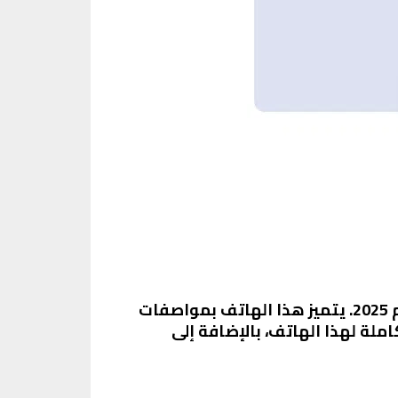
هاتف Galaxy A36 5G هو واحد من أحدث الهواتف الذكية التي أطلقتها شركة سامسونج في عام 2025. يتميز هذا الهاتف بمواصفات
ملة لهذا الهاتف، بالإضافة إلى