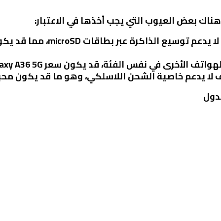
 هناك بعض العيوب التي يجب أخذها في الاعتبار:
: الهاتف لا يدعم توسيع ا
لأخرى في نفس الفئة، قد يكون سعر Galaxy A36 5G مرتفعًا بعض الشيء.
ف لا يدعم خاصية الشحن اللاسلكي، وهو ما قد يكون مح