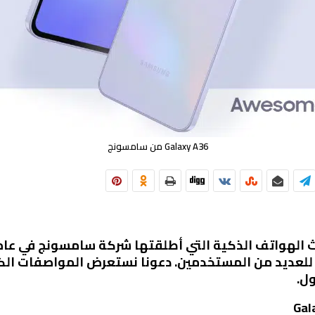
Galaxy A36 من سامسونج
ا للعديد من المستخدمين. دعونا نستعرض المواصفات الكا
ل.