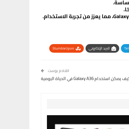
Te
البريد الإلكتروني
StumbleUpon
القادم بوست
 يمكن استخدام Galaxy A36 في الحياة اليومية