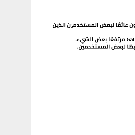
لذاكرة عبر بطاقات microSD، مما قد يكون عائقًا لبعض المستخدمين الذين
بطًا لبعض المستخدمين.