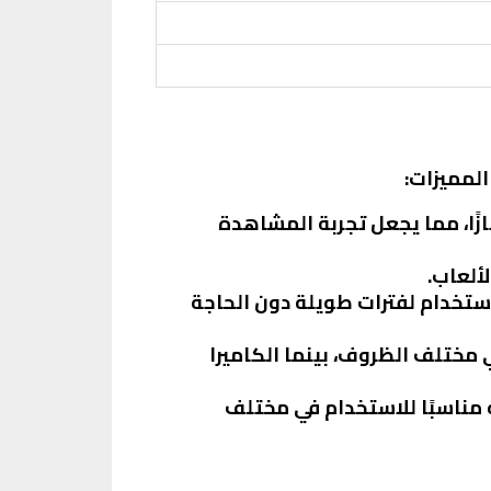
وانًا زاهية وتباينًا ممتازًا، مما يجعل تجربة المشاهدة
يسمح بالاستخدام لفترات طويلة دون الحاجة
ي مختلف الظروف، بينما الكاميرا
يجعله مناسبًا للاستخدام في مختلف