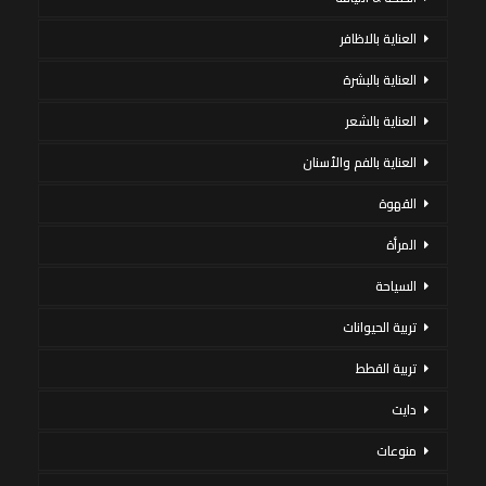
العناية بالاظافر
العناية بالبشرة
العناية بالشعر
العناية بالفم والأسنان
القهوة
المرأة
السياحة
تربية الحيوانات
تربية القطط
دايت
منوعات