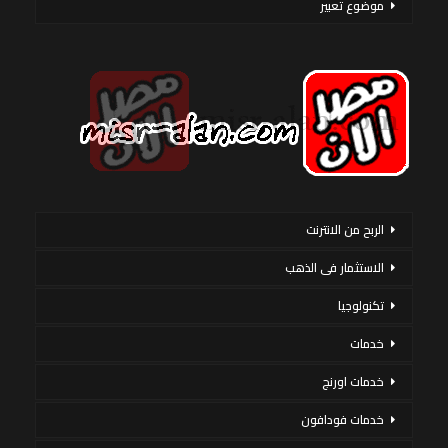
موضوع تعبير
الربح من الانترنت
الاستثمار فى الذهب
تكنولوجيا
خدمات
خدمات اورنج
خدمات فودافون