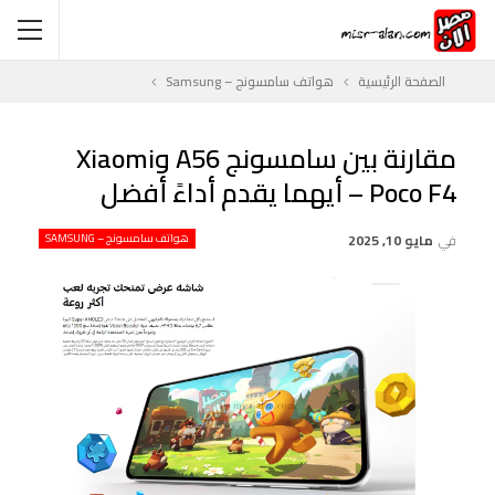
الصفحة الرئيسية
هواتف سامسونج – Samsung
مقارنة بين سامسونج A56 وXiaomi
Poco F4 – أيهما يقدم أداءً أفضل
في
مايو 10, 2025
هواتف سامسونج – SAMSUNG