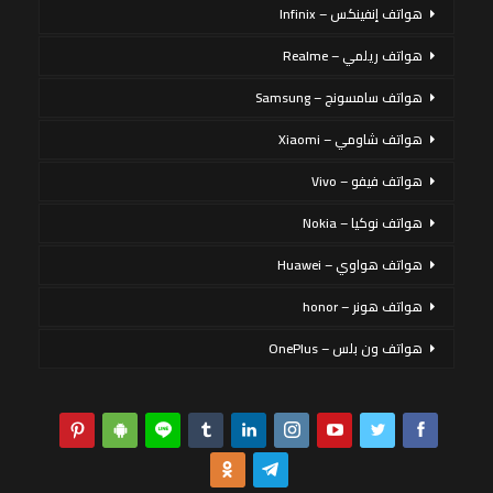
هواتف إنفينكس – Infinix
هواتف ريلمي – Realme
هواتف سامسونج – Samsung
هواتف شاومي – Xiaomi
هواتف فيفو – Vivo
هواتف نوكيا – Nokia
هواتف هواوي – Huawei
هواتف هونر – honor
هواتف ون بلس – OnePlus