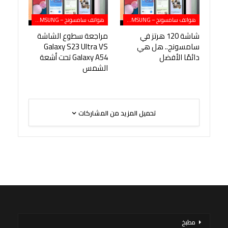
هواتف سامسونج – SAMSUNG
هواتف سامسونج – SAMSUNG
شاشة 120 هرتز في
مراجعة سطوع الشاشة
سامسونج.. هل هي
Galaxy S23 Ultra VS
دائمًا الأفضل
Galaxy A54 تحت أشعة
الشمس
تحميل المزيد من المشاركات
مطبخ