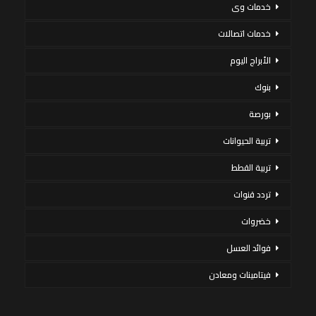
خدمات وى
خدمات اتصالات
الأبراج اليوم
بنوك
بورصة
تربية الحيوانات
تربية القطط
تردد قنوات
خضروات
فوائد العسل
فيتامينات ومعادن