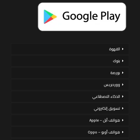
القهوة
بنوك
بورصة
ووردبريس
الذكاء الاصطناعي
تسويق إلكتروني
هواتف أبل – Apple
هواتف أوبو – Oppo