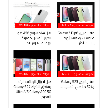
هواتف سامسونج – SAMSUNG
هواتف سامسونج – SAMSUNG
مقارنة بين Galaxy Z Flip6
هل سامسونج A56 هو
وGalaxy Z Fold6 أيهما
الخيار الأفضل مقارنةً
يناسبك أكثر
بهواتف هونر 50
هواتف سامسونج – SAMSUNG
هواتف سامسونج – SAMSUNG
مقارنة بين Galaxy S23
هل لا يزال الهاتف الرائد
وS24 ما هي التحسينات
يستحق الشراء Galaxy S24
Ultra VS Galaxy A90 5G
القديم