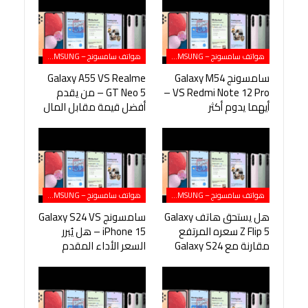
هواتف سامسونج – SAMSUNG
هواتف سامسونج – SAMSUNG
سامسونج Galaxy M54
Galaxy A55 VS Realme
VS Redmi Note 12 Pro –
GT Neo 5 – من يقدم
أيهما يدوم أكثر
أفضل قيمة مقابل المال
هواتف سامسونج – SAMSUNG
هواتف سامسونج – SAMSUNG
هل يستحق هاتف Galaxy
سامسونج Galaxy S24 VS
Z Flip 5 سعره المرتفع
iPhone 15 – هل يُبرر
مقارنة مع Galaxy S24
السعر الأداء المقدم