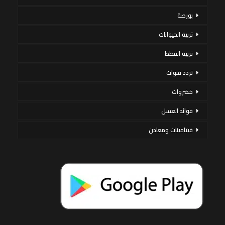
بورصة
تربية الحيوانات
تربية القطط
تردد قنوات
خضروات
فوائد العسل
فيتامينات ومعادن