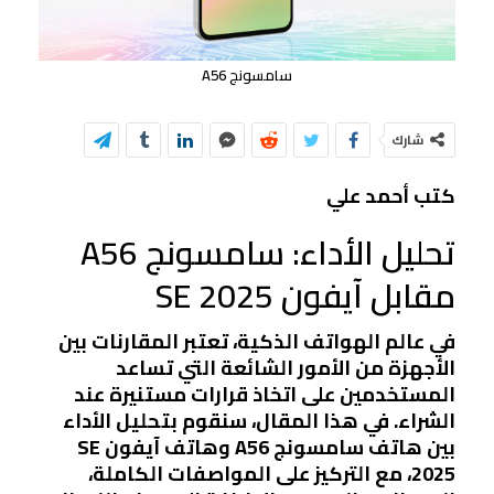
سامسونج A56
شارك
كتب أحمد علي
تحليل الأداء: سامسونج A56
مقابل آيفون SE 2025
في عالم الهواتف الذكية، تعتبر المقارنات بين
الأجهزة من الأمور الشائعة التي تساعد
المستخدمين على اتخاذ قرارات مستنيرة عند
الشراء. في هذا المقال، سنقوم بتحليل الأداء
بين هاتف سامسونج A56 وهاتف آيفون SE
2025، مع التركيز على المواصفات الكاملة،