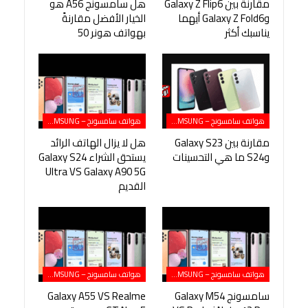
مقارنة بين Galaxy Z Flip6
هل سامسونج A56 هو
وGalaxy Z Fold6 أيهما
الخيار الأفضل مقارنةً
يناسبك أكثر
بهواتف هونر 50
هواتف سامسونج – SAMSUNG
هواتف سامسونج – SAMSUNG
مقارنة بين Galaxy S23
هل لا يزال الهاتف الرائد
وS24 ما هي التحسينات
يستحق الشراء Galaxy S24
Ultra VS Galaxy A90 5G
القديم
هواتف سامسونج – SAMSUNG
هواتف سامسونج – SAMSUNG
سامسونج Galaxy M54
Galaxy A55 VS Realme