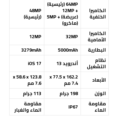
64MP (رئيسية)
الكاميرا
+ 12MP
48MP
الخلفية
(عريضة) + 5MP
(رئيسية)
(ماكرو)
الكاميرا
12MP
32MP
الأمامية
البطارية
5000mAh
3279mAh
نظام
أندرويد 13
iOS 17
التشغيل
123.8 x 58.6 x
162.2 x 77.5 x
الأبعاد
7.4 مم
7.6 مم
الوزن
198 جرام
113 جرام
مقاومة
مقاومة
IP67
الماء
الماء والغبار