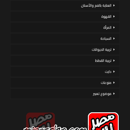
العناية بالفم والأسنان
القهوة
المرأة
السياحة
تربية الحيوانات
تربية القطط
دايت
منوعات
موضوع تعبير