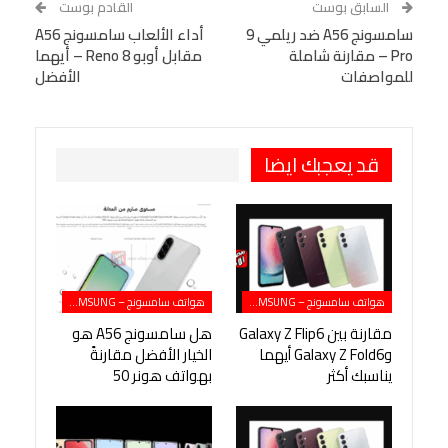
السابق بوست
القادم بوست
البريد الإلكتروني
سامسونج A56 ضد ريلمي 9
StumbleUpon
VK
أداء الألعاب سامسونج A56
Pro – مقارنة شاملة
مقابل أوبو Reno 8 – أيهما
Viber
BlackBerry
LINE
Digg
للمواصفات
الأفضل
طباعة
OK.ru
Pinterest
قد يعجبك ايضا
هواتف سامسونج – SAMSUNG
هواتف سامسونج – SAMSUNG
مقارنة بين Galaxy Z Flip6
هل سامسونج A56 هو
وGalaxy Z Fold6 أيهما
الخيار الأفضل مقارنةً
يناسبك أكثر
بهواتف هونر 50