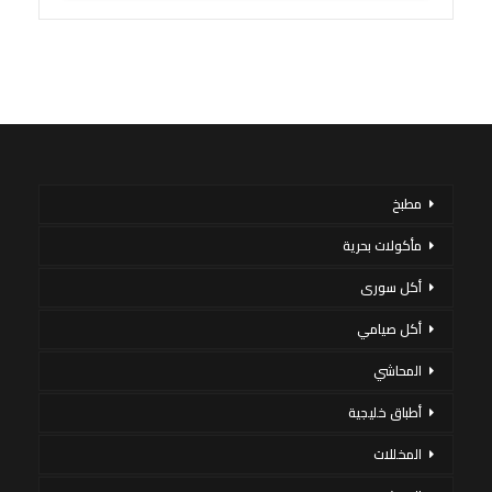
مطبخ
مأكولات بحرية
أكل سورى
أكل صيامي
المحاشي
أطباق خليجية
المخللات