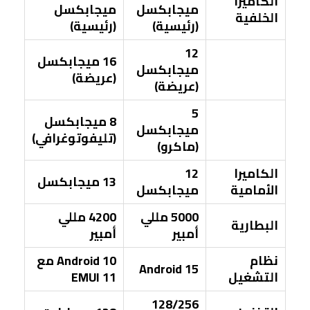
الكاميرا
ميجابكسل
ميجابكسل
الخلفية
(رئيسية)
(رئيسية)
12
16 ميجابكسل
ميجابكسل
(عريضة)
(عريضة)
5
8 ميجابكسل
ميجابكسل
(تليفوتوغرافي)
(ماكرو)
الكاميرا
12
13 ميجابكسل
الأمامية
ميجابكسل
5000 مللي
4200 مللي
البطارية
أمبير
أمبير
نظام
Android 10 مع
Android 15
التشغيل
EMUI 11
128/256