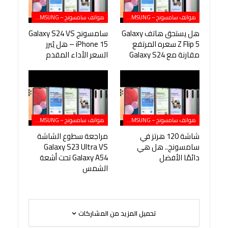
هواتف سامسونج – SAMSUNG
هواتف سامسونج – SAMSUNG
هل يستحق هاتف Galaxy
سامسونج Galaxy S24 VS
Z Flip 5 سعره المرتفع
iPhone 15 – هل يُبرر
مقارنة مع Galaxy S24
السعر الأداء المقدم
هواتف سامسونج – SAMSUNG
هواتف سامسونج – SAMSUNG
شاشة 120 هرتز في
مراجعة سطوع الشاشة
سامسونج.. هل هي
Galaxy S23 Ultra VS
دائمًا الأفضل
Galaxy A54 تحت أشعة
الشمس
تحميل المزيد من المشاركات