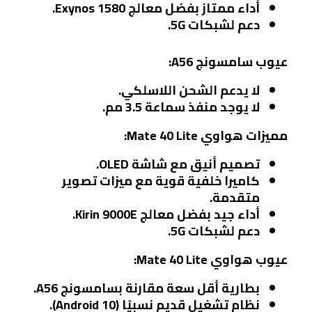
أداء ممتاز بفضل معالج Exynos 1580.
دعم لشبكات 5G.
عيوب سامسونج A56:
لا يدعم الشحن اللاسلكي.
لا يوجد منفذ سماعة 3.5 مم.
مميزات هواوي Mate 40 Lite:
تصميم أنيق مع شاشة OLED.
كاميرا خلفية قوية مع ميزات تصوير
متقدمة.
أداء جيد بفضل معالج Kirin 9000E.
دعم لشبكات 5G.
عيوب هواوي Mate 40 Lite:
بطارية أقل سعة مقارنة بسامسونج A56.
نظام تشغيل قديم نسبيًا (Android 10).