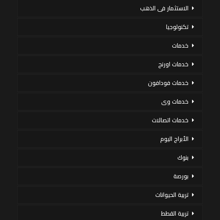
الاستثمار فى الذهب
تكنولوجيا
خدمات
خدمات اورنج
خدمات فودافون
خدمات وى
خدمات اتصالات
الأبراج اليوم
بنوك
بورصة
تربية الحيوانات
تربية القطط