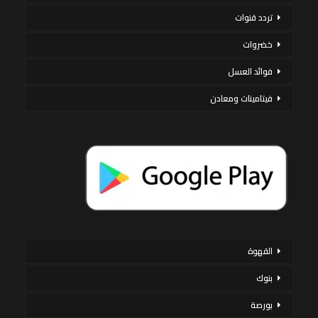
تردد قنوات
خضروات
فوائد العسل
فيتامينات ومعادن
القهوة
بنوك
بورصة