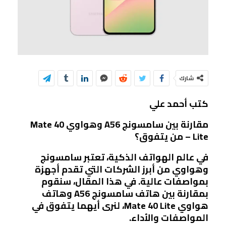
شارك
كتب أحمد علي
مقارنة بين سامسونج A56 وهواوي Mate 40
Lite – من يتفوق؟
في عالم الهواتف الذكية، تعتبر سامسونج
وهواوي من أبرز الشركات التي تقدم أجهزة
بمواصفات عالية. في هذا المقال، سنقوم
بمقارنة بين هاتف سامسونج A56 وهاتف
هواوي Mate 40 Lite، لنرى أيهما يتفوق في
المواصفات والأداء.