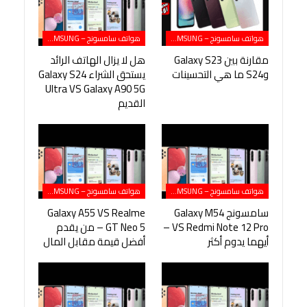
هواتف سامسونج – SAMSUNG
هواتف سامسونج – SAMSUNG
مقارنة بين Galaxy S23
هل لا يزال الهاتف الرائد
وS24 ما هي التحسينات
يستحق الشراء Galaxy S24
Ultra VS Galaxy A90 5G
القديم
هواتف سامسونج – SAMSUNG
هواتف سامسونج – SAMSUNG
سامسونج Galaxy M54
Galaxy A55 VS Realme
VS Redmi Note 12 Pro –
GT Neo 5 – من يقدم
أيهما يدوم أكثر
أفضل قيمة مقابل المال