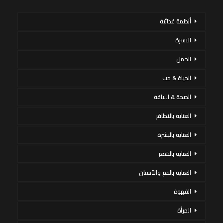
أنظمة غذائية
الاسرة
الحمل
الحياة & حب
الصحة & اللياقة
العناية بالاظافر
العناية بالبشرة
العناية بالشعر
العناية بالفم والأسنان
القهوة
المرأة