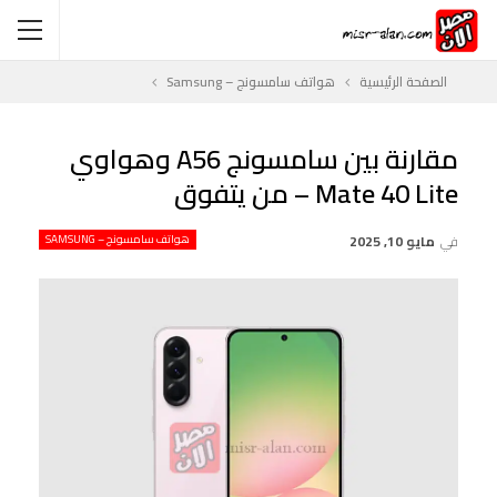
الصفحة الرئيسية
هواتف سامسونج – Samsung
مقارنة بين سامسونج A56 وهواوي
Mate 40 Lite – من يتفوق
في
مايو 10, 2025
هواتف سامسونج – SAMSUNG