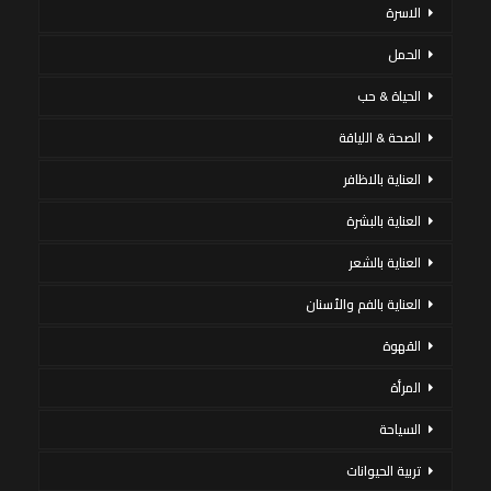
الاسرة
الحمل
الحياة & حب
الصحة & اللياقة
العناية بالاظافر
العناية بالبشرة
العناية بالشعر
العناية بالفم والأسنان
القهوة
المرأة
السياحة
تربية الحيوانات