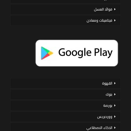
فوائد العسل
فيتامينات ومعادن
القهوة
بنوك
بورصة
ووردبريس
الذكاء الاصطناعي