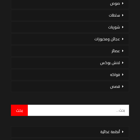
صوص
سلطات
شوربات
عجائن ومخبوزات
عصائر
لانش بوكس
فواكه
قصص
أنظمة غذائية