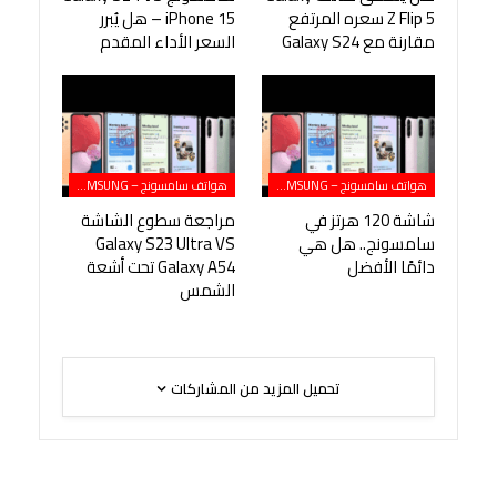
Z Flip 5 سعره المرتفع
iPhone 15 – هل يُبرر
مقارنة مع Galaxy S24
السعر الأداء المقدم
هواتف سامسونج – SAMSUNG
هواتف سامسونج – SAMSUNG
شاشة 120 هرتز في
مراجعة سطوع الشاشة
سامسونج.. هل هي
Galaxy S23 Ultra VS
دائمًا الأفضل
Galaxy A54 تحت أشعة
الشمس
تحميل المزيد من المشاركات