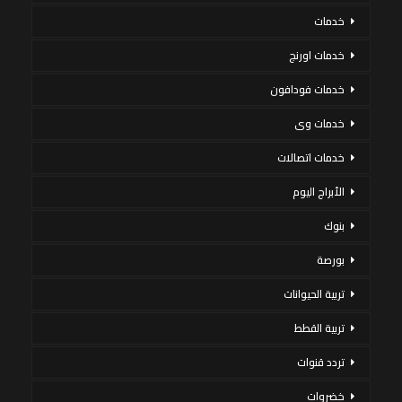
خدمات
خدمات اورنج
خدمات فودافون
خدمات وى
خدمات اتصالات
الأبراج اليوم
بنوك
بورصة
تربية الحيوانات
تربية القطط
تردد قنوات
خضروات