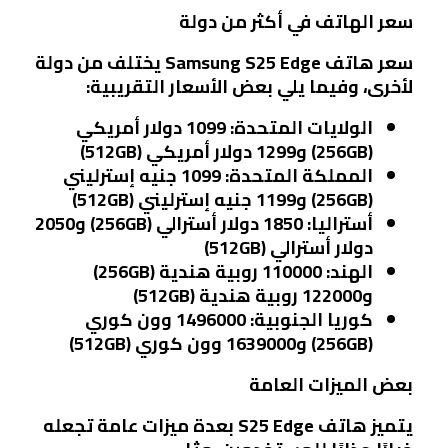
سعر الهاتف في أكثر من دولة
سعر هاتف Samsung S25 Edge يختلف من دولة
لأخرى، وفيما يلي بعض الأسعار التقريبية:
الولايات المتحدة
: 1099 دولار أمريكي
(256GB) و1299 دولار أمريكي (512GB)
المملكة المتحدة
: 1099 جنيه إسترليني
(256GB) و1199 جنيه إسترليني (512GB)
أستراليا
: 1850 دولار أسترالي (256GB) و2050
دولار أسترالي (512GB)
الهند
: 110000 روبية هندية (256GB)
و122000 روبية هندية (512GB)
كوريا الجنوبية
: 1496000 وون كوري
(256GB) و1639000 وون كوري (512GB)
بعض الميزات العامة
يتميز هاتف S25 Edge بعدة ميزات عامة تجعله