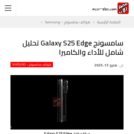
الصفحة الرئيسية
هواتف سامسونج – Samsung
سامسونج Galaxy S25 Edge تحليل
شامل للأداء والكاميرا
في
مايو 13, 2025
هواتف سامسونج – SAMSUNG
سامسونج Galaxy S25 Edge