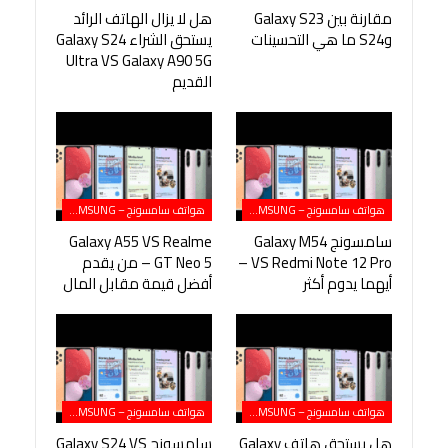
مقارنة بين Galaxy S23
هل لا يزال الهاتف الرائد
وS24 ما هي التحسينات
يستحق الشراء Galaxy S24
Ultra VS Galaxy A90 5G
القديم
هواتف سامسونج – SAMSUNG
هواتف سامسونج – SAMSUNG
سامسونج Galaxy M54
Galaxy A55 VS Realme
VS Redmi Note 12 Pro –
GT Neo 5 – من يقدم
أيهما يدوم أكثر
أفضل قيمة مقابل المال
هواتف سامسونج – SAMSUNG
هواتف سامسونج – SAMSUNG
هل يستحق هاتف Galaxy
سامسونج Galaxy S24 VS