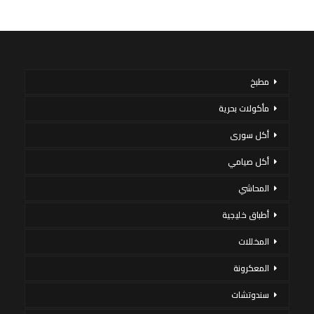
مطبخ
مأكولات بحرية
أكل سورى
أكل صيامي
المحاشي
أطباق خليجية
المخللات
المعكرونة
سندوتشات