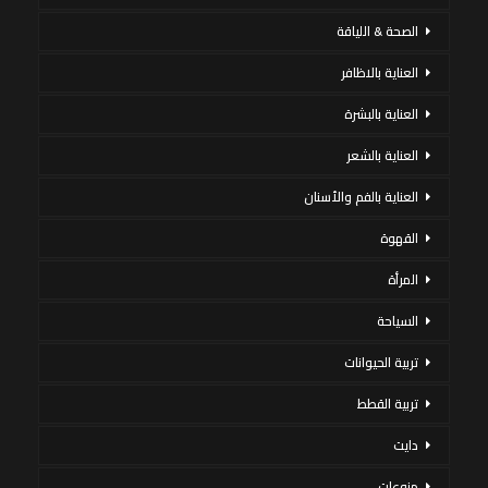
الصحة & اللياقة
العناية بالاظافر
العناية بالبشرة
العناية بالشعر
العناية بالفم والأسنان
القهوة
المرأة
السياحة
تربية الحيوانات
تربية القطط
دايت
منوعات