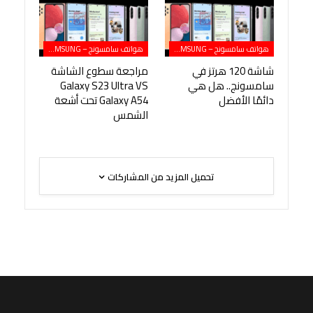
هواتف سامسونج – SAMSUNG
هواتف سامسونج – SAMSUNG
شاشة 120 هرتز في
مراجعة سطوع الشاشة
سامسونج.. هل هي
Galaxy S23 Ultra VS
دائمًا الأفضل
Galaxy A54 تحت أشعة
الشمس
تحميل المزيد من المشاركات