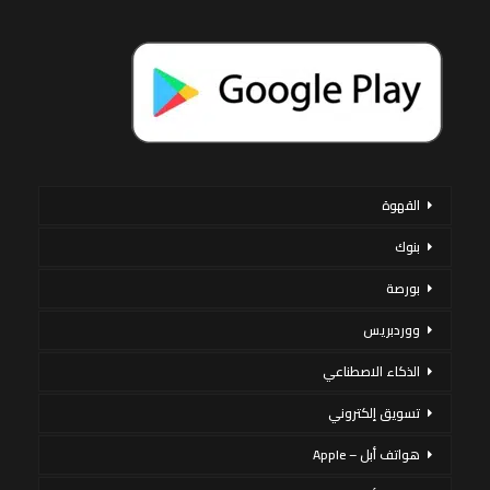
القهوة
بنوك
بورصة
ووردبريس
الذكاء الاصطناعي
تسويق إلكتروني
هواتف أبل – Apple