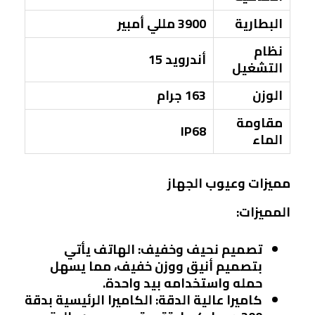
البطارية
3900 مللي أمبير
نظام
أندرويد 15
التشغيل
الوزن
163 جرام
مقاومة
IP68
الماء
مميزات وعيوب الجهاز
المميزات:
تصميم نحيف وخفيف:
الهاتف يأتي
بتصميم أنيق ووزن خفيف، مما يسهل
حمله واستخدامه بيد واحدة.
كاميرا عالية الدقة:
الكاميرا الرئيسية بدقة