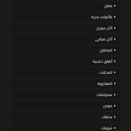
مطبخ
مأكولات بحرية
أكل سورى
أكل صيامي
المحاشي
أطباق خليجية
المخللات
المعكرونة
سندوتشات
صوص
سلطات
شوربات