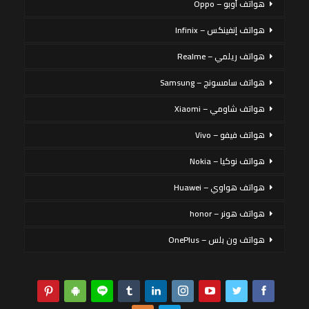
هواتف أوبو – Oppo
هواتف إنفينكس – Infinix
هواتف ريلمي – Realme
هواتف سامسونج – Samsung
هواتف شاومي – Xiaomi
هواتف فيفو – Vivo
هواتف نوكيا – Nokia
هواتف هواوي – Huawei
هواتف هونر – honor
هواتف ون بلس – OnePlus