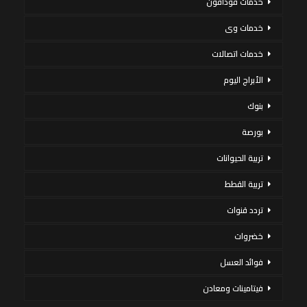
خدمات فودافون
خدمات وى
خدمات اتصالات
الأبراج اليوم
بنوك
بورصة
تربية الحيوانات
تربية القطط
تردد قنوات
خضروات
فوائد العسل
فيتامينات ومعادن