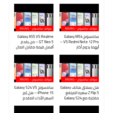
هواتف سامسونج – SAMSUNG
هواتف سامسونج – SAMSUNG
سامسونج Galaxy M54
Galaxy A55 VS Realme
VS Redmi Note 12 Pro –
GT Neo 5 – من يقدم
أيهما يدوم أكثر
أفضل قيمة مقابل المال
هواتف سامسونج – SAMSUNG
هواتف سامسونج – SAMSUNG
هل يستحق هاتف Galaxy
سامسونج Galaxy S24 VS
Z Flip 5 سعره المرتفع
iPhone 15 – هل يُبرر
مقارنة مع Galaxy S24
السعر الأداء المقدم