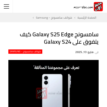
الصفحة الرئيسية
هواتف سامسونج – Samsung
سامسونج Galaxy S25 Edge كيف
يتفوق على Galaxy S24
في
مايو 13, 2025
هواتف سامسونج – SAMSUNG