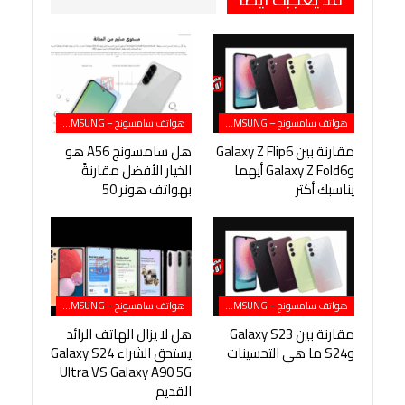
هواتف سامسونج – SAMSUNG
هواتف سامسونج – SAMSUNG
مقارنة بين Galaxy Z Flip6
هل سامسونج A56 هو
وGalaxy Z Fold6 أيهما
الخيار الأفضل مقارنةً
يناسبك أكثر
بهواتف هونر 50
هواتف سامسونج – SAMSUNG
هواتف سامسونج – SAMSUNG
مقارنة بين Galaxy S23
هل لا يزال الهاتف الرائد
وS24 ما هي التحسينات
يستحق الشراء Galaxy S24
Ultra VS Galaxy A90 5G
القديم