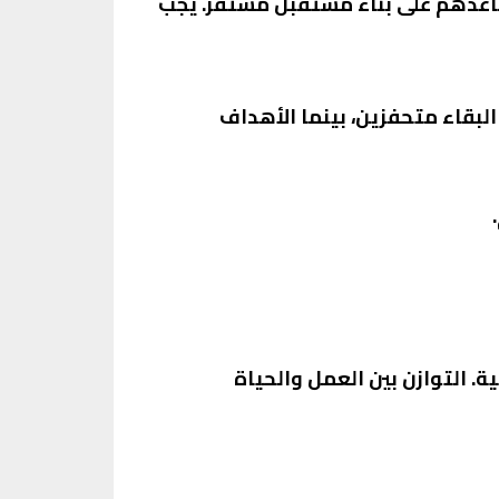
ساعدهم على بناء مستقبل مستقر. يجب
بقاء متحفزين، بينما الأهداف
. التوازن بين العمل والحياة