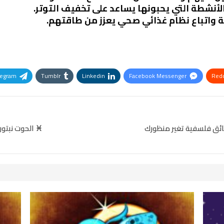
لأنشطة التي يحبونها يساعد على تخفيف التوتر.
ة واتباع نظام غذائي صحي يعزز من طاقتهم.
legram
Tumblr
Linkedin
Facebook Messenger
Redd
Pinterest
OK.ru
ئق فلسفية تغير منظورك
♓ الحوت نبتون 