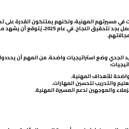
ات في مسيرتهم المهنية، ولكنهم يمتلكون القدرة على ت
يمنحهم القوة لتحمل الضغوطات والعمل بجد ل
جالاتهم.
يد الجدي وضع استراتيجيات واضحة. من المهم أن يحددوا
تيجيات:
اضحة للأهداف المهنية.
تعليم والتدريب لتحسين المهارات.
زملاء والموجهين لدعم المسيرة المهنية.