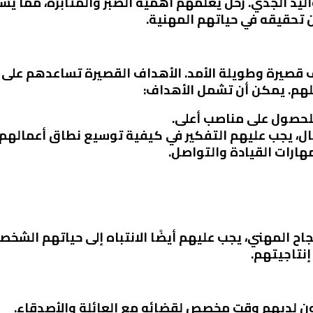
يد الجدي. زحل يُعلمهم أهمية الصبر والمثابرة، مما ي
 تحقيقه في حياتهم المهنية.
قصيرة وطويلة الأمد. الأهداف القصيرة تساعدهم على ال
هم. يمكن أن تشمل الأهداف:
لحصول على مناصب أعلى.
أعمال، يجب عليهم التفكير في كيفية توسيع نطاق أعمالهم.
هارات القيادة والتواصل.
ح المهني، يجب عليهم أيضًا الانتباه إلى حياتهم الشخصية
نتاجيتهم.
ون لديهم وقت مخصص لقضائه مع العائلة والأصدقاء.