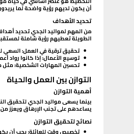
التخطيط هو عنصر أساسي في حياة موال
أن يكون لديهم رؤية واضحة لما يريدون
تحديد الأهداف
من المهم لمواليد الجدي تحديد أهداف 
الطويلة تعطيهم رؤية شاملة لمستقبل
تحقيق ترقية في العمل
: السعي ل
توسيع الأعمال
: إذا كانوا رواد 
تحسين المهارات الشخصية
: مثل م
التوازن بين العمل والحياة
أهمية التوازن
بينما يسعى مواليد الجدي لتحقيق النجا
يساعدهم على تجنب الإرهاق ويعزز من إ
نصائح لتحقيق التوازن
تخصيص وقت للعائلة
: يجب أن يك