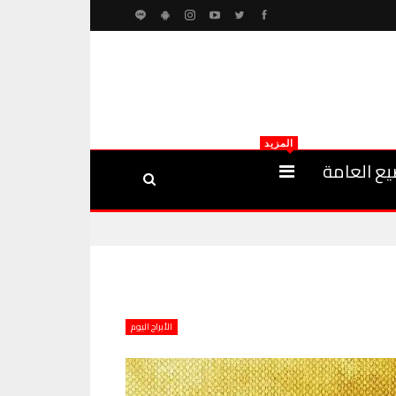
المزيد
يع العامة
الأبراج اليوم