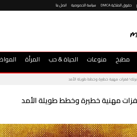
حقوق الملكية DMCA
سياسة الخصوصية
اتصل بنا
مطبخ
منوعات
الحياة & حب
المرأة
المواض
رتك! قفزات مهنية خطيرة وخطط طويلة الأمد
فزات مهنية خطيرة وخطط طويلة الأمد