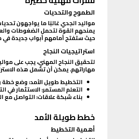
قفزات مهنية خطيرة
الطموح والتحديات
مواليد الجدي غالبًا ما يواجهون تحدي
حيث ستفتح أمامهم أبواب جديدة في م
استراتيجيات النجاح
لتحقيق النجاح المهني، يجب على موال
مهاراتهم. يمكن أن تشمل هذه الاسترا
التخطيط طويل الأمد
: وضع خطة و
التعلم المستمر
: الاستثمار في ال
بناء شبكة علاقات
: التواصل مع ال
خطط طويلة الأمد
أهمية التخطيط