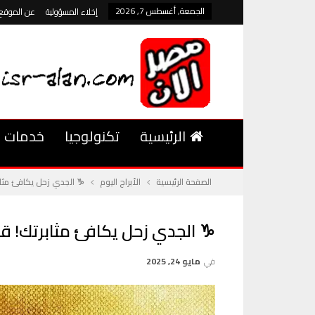
الجمعة, أغسطس 7, 2026
إخلاء المسؤولية
عن الموقع
الرئيسية
تكنولوجيا
خدمات
الصفحة الرئيسية
الأبراج اليوم
♑ الجدي زحل يكافئ مثاب
♑ الجدي زحل يكافئ مثابرتك! ق
في
مايو 24, 2025