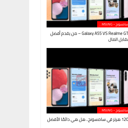
هواتف سامسونج – SAMSUNG
Galaxy A55 VS Realme GT Neo 5 – من يقدم أفضل
ابل المال
هواتف سامسونج – SAMSUNG