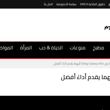
حقوق الملكية DMCA
سياسة الخصوصية
اتصل بنا
مطبخ
منوعات
الحياة & حب
المرأة
المواض
A3 أيهما يقدم أداءً أفضل