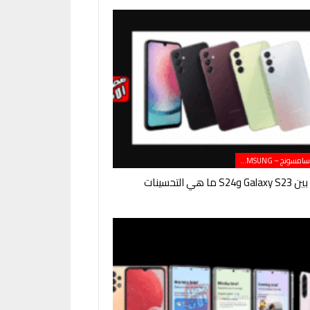
هواتف سامسونج – SAMSUNG
ما هي التحسينات