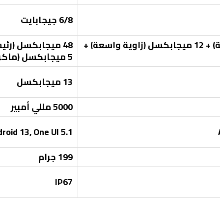
6/8 جيجابايت
50 ميجابكسل (رئيسية) + 12 ميجابكسل (زاوية واسعة) +
5 ميجابكسل (ماكرو)
13 ميجابكسل
5000 مللي أمبير
roid 13, One UI 5.1
199 جرام
IP67