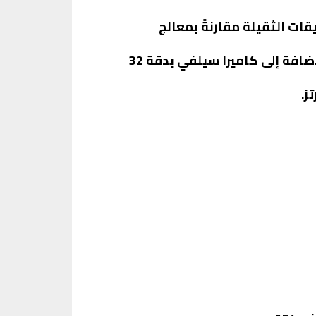
الألعاب والتطبيقات الثقيلة مقارنةً بمعالج
: الكاميرا الخلفية الرئيسية بدقة 50 ميجابكسل تقدم صورًا بجودة أعلى، بالإضافة إلى كاميرا سيلفي بدقة 32