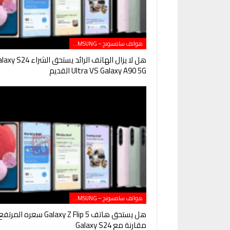
هواتف سامسونج – SAMSUNG
هل لا يزال الهاتف الرائد يستحق الشراء 24
Ultra VS Galaxy A90 5G القديم
هواتف سامسونج – SAMSUNG
هل يستحق هاتف Galaxy Z Flip 5 سعره المرتف
مقارنة مع Galaxy S24