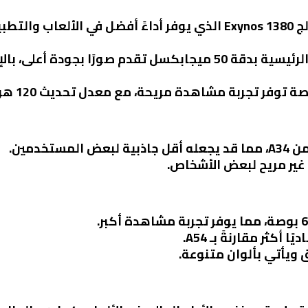
: يأتي Galaxy A54 بمعالج Exynos 1380 الذي يوفر أداءً أفضل في 
 ويأتي بألوان متنوعة.