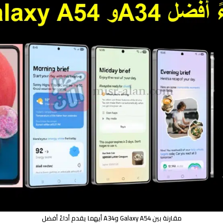
مقارنة بين Galaxy A54 وA34 أيهما يقدم أداءً أفضل