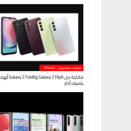
هواتف سامسونج – SAMSUNG
مقارنة بين Galaxy Z Flip6 وGalaxy Z Fold6 
يناسبك أكثر