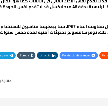
قد لا تقدم نفس الجودة في الإضاءة المنخفضة.
 ذلك، توفر سامسونج تحديثات أمنية لمدة خمس سنوات، م
legram
Tumblr
Linkedin
Facebook Messenger
Redd
Pinterest
OK.ru
مقارنة بين Galaxy Z Fold3 وZ Fold4 تحسي