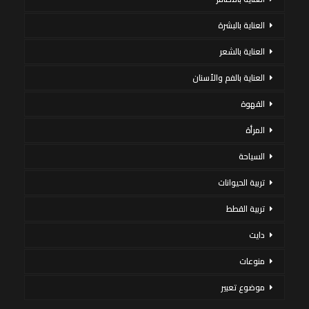
العناية بالبشرة
العناية بالشعر
العناية بالفم والأسنان
القهوة
المرأة
السياحة
تربية الحيوانات
تربية القطط
دايت
منوعات
موضوع تعبير