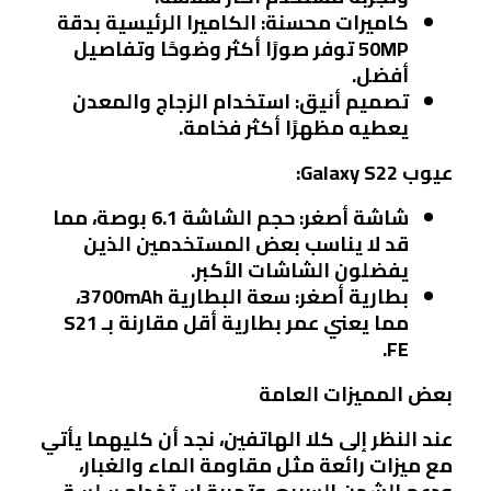
كاميرات محسنة:
الكاميرا الرئيسية بدقة
50MP توفر صورًا أكثر وضوحًا وتفاصيل
أفضل.
تصميم أنيق:
استخدام الزجاج والمعدن
يعطيه مظهرًا أكثر فخامة.
عيوب Galaxy S22:
شاشة أصغر:
حجم الشاشة 6.1 بوصة، مما
قد لا يناسب بعض المستخدمين الذين
يفضلون الشاشات الأكبر.
بطارية أصغر:
سعة البطارية 3700mAh،
مما يعني عمر بطارية أقل مقارنة بـ S21
FE.
بعض المميزات العامة
عند النظر إلى كلا الهاتفين، نجد أن كليهما يأتي
مع ميزات رائعة مثل مقاومة الماء والغبار،