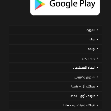
القهوة
بنوك
بورصة
ووردبريس
الذكاء الاصطناعي
تسويق إلكتروني
هواتف أبل – Apple
هواتف أوبو – Oppo
هواتف إنفينكس – Infinix