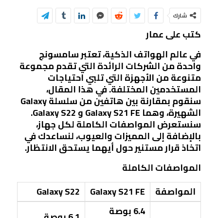
شارك
كتب على عمار
في عالم الهواتف الذكية، تعتبر سامسونج
واحدة من الشركات الرائدة التي تقدم مجموعة
متنوعة من الأجهزة التي تلبي احتياجات
المستخدمين المختلفة. في هذا المقال،
سنقوم بمقارنة بين هاتفين من سلسلة Galaxy
الشهيرة، وهما Galaxy S21 FE و Galaxy S22.
سنستعرض المواصفات الكاملة لكل جهاز،
بالإضافة إلى المميزات والعيوب، لنساعدك في
اتخاذ قرار مستنير حول أيهما يستحق الانتظار.
المواصفات الكاملة
المواصفة
Galaxy S21 FE
Galaxy S22
6.4 بوصة
6.1 بوصة