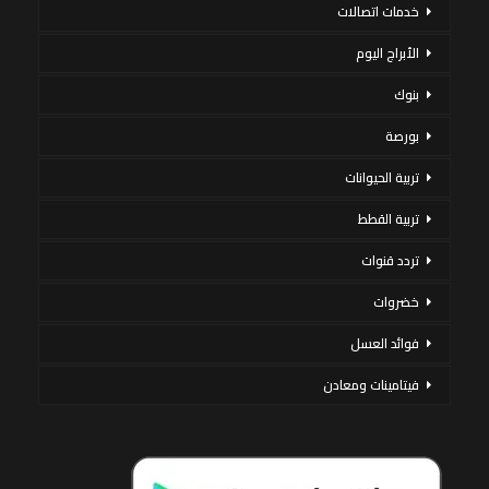
خدمات اتصالات
الأبراج اليوم
بنوك
بورصة
تربية الحيوانات
تربية القطط
تردد قنوات
خضروات
فوائد العسل
فيتامينات ومعادن