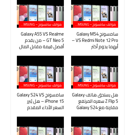
هواتف سامسونج – SAMSUNG
هواتف سامسونج – SAMSUNG
سامسونج Galaxy M54
Galaxy A55 VS Realme
VS Redmi Note 12 Pro –
GT Neo 5 – من يقدم
أيهما يدوم أكثر
أفضل قيمة مقابل المال
هواتف سامسونج – SAMSUNG
هواتف سامسونج – SAMSUNG
هل يستحق هاتف Galaxy
سامسونج Galaxy S24 VS
Z Flip 5 سعره المرتفع
iPhone 15 – هل يُبرر
مقارنة مع Galaxy S24
السعر الأداء المقدم