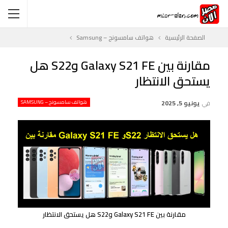
الصفحة الرئيسية
هواتف سامسونج – Samsung
مقارنة بين Galaxy S21 FE وS22 هل
يستحق الانتظار
في
يونيو 5, 2025
هواتف سامسونج – SAMSUNG
مقارنة بين Galaxy S21 FE وS22 هل يستحق الانتظار