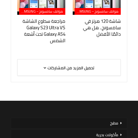
هواتف سامسونج – SAMSUNG
هواتف سامسونج – SAMSUNG
شاشة 120 هرتز في
مراجعة سطوع الشاشة
سامسونج.. هل هي
Galaxy S23 Ultra VS
دائمًا الأفضل
Galaxy A54 تحت أشعة
الشمس
تحميل المزيد من المشاركات
مطبخ
مأكولات بحرية