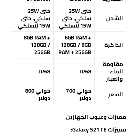
حتى 25W
حتى 25W
الشحن
سلكي، حتى
سلكي، حتى
15W لاسلكي
15W لاسلكي
8GB RAM +
6GB RAM +
الذاكرة
128GB / 8GB
128GB /
256GB
RAM + 256GB
مقاومة
الماء
IP68
IP68
والغبار
حوالي 700
حوالي 800
السعر
دولار
دولار
مميزات وعيوب الجهازين
مميزات Galaxy S21 FE: