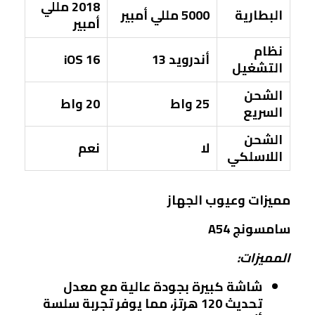
2018 مللي
البطارية
5000 مللي أمبير
أمبير
نظام
أندرويد 13
iOS 16
التشغيل
الشحن
25 واط
20 واط
السريع
الشحن
لا
نعم
اللاسلكي
مميزات وعيوب الجهاز
سامسونج A54
المميزات:
شاشة كبيرة بجودة عالية مع معدل
تحديث 120 هرتز، مما يوفر تجربة سلسة