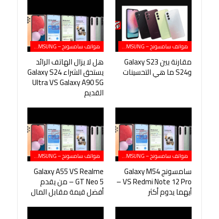
هواتف سامسونج – SAMSUNG
هواتف سامسونج – SAMSUNG
مقارنة بين Galaxy S23
هل لا يزال الهاتف الرائد
وS24 ما هي التحسينات
يستحق الشراء Galaxy S24
Ultra VS Galaxy A90 5G
القديم
هواتف سامسونج – SAMSUNG
هواتف سامسونج – SAMSUNG
سامسونج Galaxy M54
Galaxy A55 VS Realme
VS Redmi Note 12 Pro –
GT Neo 5 – من يقدم
أيهما يدوم أكثر
أفضل قيمة مقابل المال