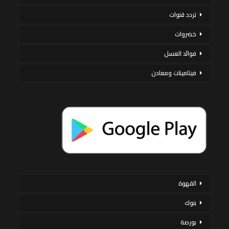
تردد قنوات
خضروات
فوائد العسل
فيتامينات ومعادن
القهوة
بنوك
بورصة