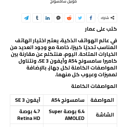
موبيل سامسونج
شارك
كتب على عمار
في عالم الهواتف الذكية، يعتبر اختيار الهاتف
المناسب تحديًا كبيرًا، خاصة مع وجود العديد من
الخيارات المتاحة. اليوم، هنتكلم عن مقارنة بين
كاميرا سامسونج A54 وآيفون SE 3، ونتناول
المواصفات الكاملة لكل جهاز، بالإضافة
لمميزات وعيوب كل منهما.
المواصفات الكاملة
المواصفة
سامسونج A54
آيفون SE 3
6.4 بوصة Super
4.7 بوصة
الشاشة
Retina HD
AMOLED