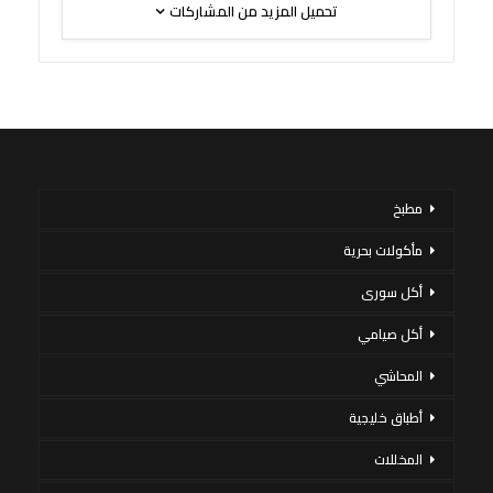
تحميل المزيد من المشاركات
مطبخ
مأكولات بحرية
أكل سورى
أكل صيامي
المحاشي
أطباق خليجية
المخللات