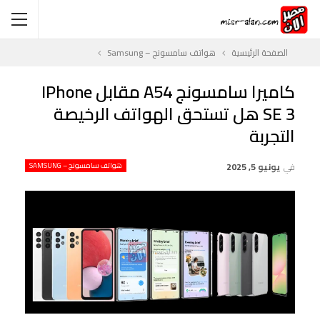
الصفحة الرئيسية
هواتف سامسونج – Samsung
كاميرا سامسونج A54 مقابل IPhone
SE 3 هل تستحق الهواتف الرخيصة
التجربة
في
يونيو 5, 2025
هواتف سامسونج – SAMSUNG