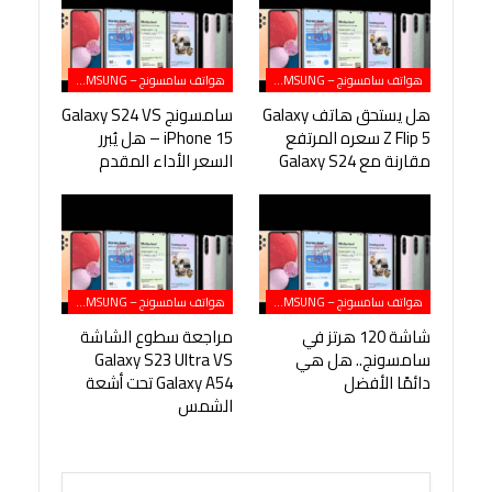
هواتف سامسونج – SAMSUNG
هواتف سامسونج – SAMSUNG
هل يستحق هاتف Galaxy
سامسونج Galaxy S24 VS
Z Flip 5 سعره المرتفع
iPhone 15 – هل يُبرر
مقارنة مع Galaxy S24
السعر الأداء المقدم
هواتف سامسونج – SAMSUNG
هواتف سامسونج – SAMSUNG
شاشة 120 هرتز في
مراجعة سطوع الشاشة
سامسونج.. هل هي
Galaxy S23 Ultra VS
دائمًا الأفضل
Galaxy A54 تحت أشعة
الشمس