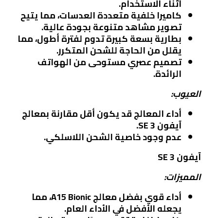
أثناء الاستخدام.
كاميرا خلفية متعددة العدسات، مما يتيح
تصوير مشاهد متنوعة بجودة عالية.
بطارية بسعة كبيرة تدوم لفترة أطول، مما
يقلل من الحاجة للشحن المتكرر.
تصميم عصري مستوحى من الهواتف
الرائدة.
العيوب:
أداء المعالج قد يكون أقل مقارنة بمعالج
آيفون SE 3.
عدم وجود خاصية الشحن اللاسلكي.
آيفون SE 3
المميزات:
أداء قوي بفضل معالج A15 Bionic، مما
يجعله الأفضل في الأداء العام.