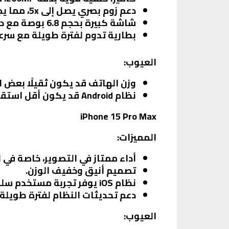
دعم زوم بصري يصل إلى 5x، مما يجعله مثاليًا للتصوير عن بُعد.
شاشة كبيرة بحجم 6.8 بوصة مع دقة عالية، مما يوفر تجربة مشاهدة رائعة.
بطارية تدوم لفترة طويلة مع سرع
العيوب:
وزن الهاتف قد يكون ثقيلًا بعض 
نظام Android قد يكون أقل استقرارًا مقارنةً بنظام iOS في بعض الأحيان.
iPhone 15 Pro Max
المميزات:
أداء ممتاز في التصوير، خاصة في 
تصميم أنيق وخفيف الوزن.
نظام iOS يوفر تجربة مستخدم سلسة وآمنة.
دعم تحديثات النظام لفترة طويلة.
العيوب: