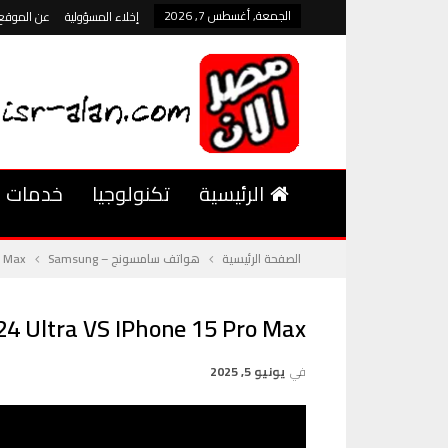
الجمعة, أغسطس 7, 2026
إخلاء المسؤولية
عن الموقع
الرئيسية
تكنولوجيا
خدمات
الصفحة الرئيسية
هواتف سامسونج – Samsung
15 Pro Max
S24 Ultra VS IPhone 15 Pro Max من يملك الكاميرا الأقوى في 4
في
يونيو 5, 2025