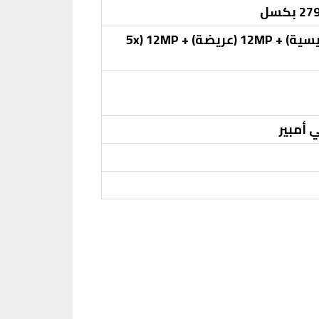
48MP (رئيسية) + 12MP (عريضة) + 12MP (5x