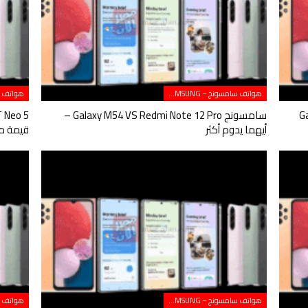
هواتف سامسونج – SAMSUNG
Galaxy S
سامسونج Galaxy M54 VS Redmi Note 12 Pro –
أيهما يدوم أكثر
قيمة مق
هواتف سامسونج – SAMSUNG