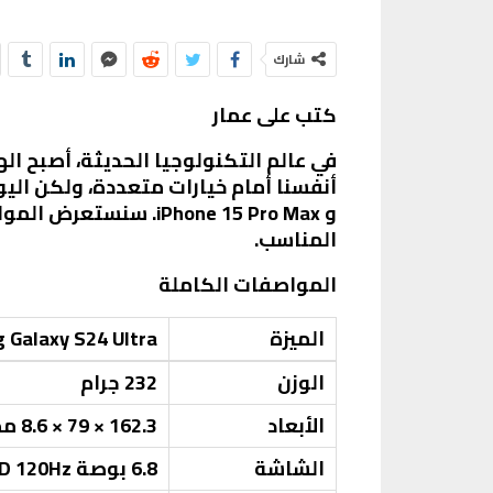
شارك
كتب على عمار
في عالم التكنولوجيا الحديثة، أصبح اله
أنفسنا أمام خيارات متعددة، ولكن اليو
و
iPhone 15 Pro Max
. سنستعرض المواصف
المناسب.
المواصفات الكاملة
الميزة
 Galaxy S24 Ultra
الوزن
232 جرام
الأبعاد
162.3 × 79 × 8.6 مم
الشاشة
6.8 بوصة LTPO OLED 120Hz