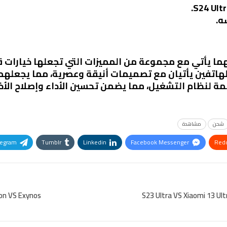
ه.
لهاتفين يأتيان مع تصميمات أنيقة وعصرية، مما يجعلهما
مة لنظام التشغيل، مما يضمن تحسين الأداء وإصلاح الأخ
شحن
مشاهدة
legram
Tumblr
Linkedin
Facebook Messenger
Redd
Pinterest
OK.ru
Snapdragon VS Exynos لماذا تختل