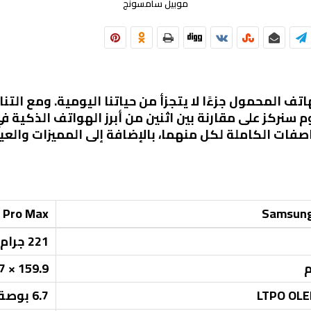
موبيل سامسونج
اتف المحمول جزءًا لا يتجزأ من حياتنا اليومية. ومع الت
م سنركز على مقارنة بين اثنين من أبرز الهواتف الذكية 
ات الكاملة لكل منهما، بالإضافة إلى المميزات والعيو
 Pro Max
Samsung
221 جرام
159.9 × 76.7 × 8.3 مم
6.7 بوصة OLED