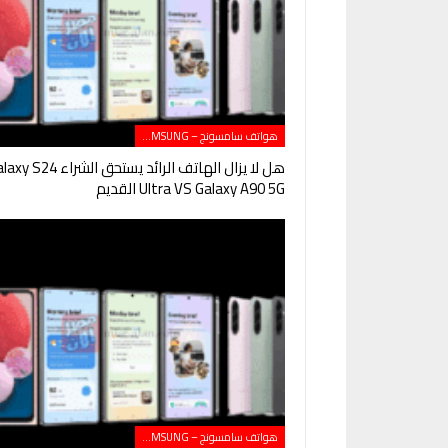
هواتف سامسونج – SAMSUNG
هل لا يزال الهاتف الرائد يستحق الشراء 24
Ultra VS Galaxy A90 5G القديم
هواتف سامسونج – SAMSUNG