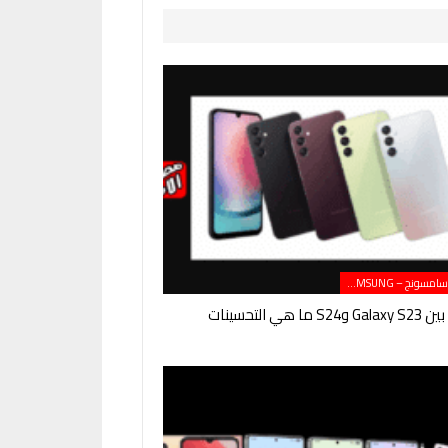
هواتف سامسونج – SAMSUNG
ما هي التحسينات