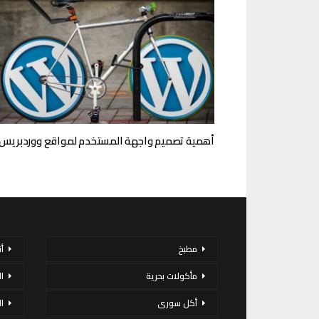
أهمية تصميم واجهة المستخدم لمواقع ووردبريس
مطبخ
أ
مأكولات بحرية
ا
أكل سورى
ا