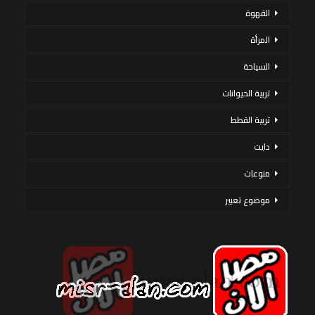
القهوة
المرأة
السياحة
تربية الحيوانات
تربية القطط
دايت
منوعات
موضوع تعبير