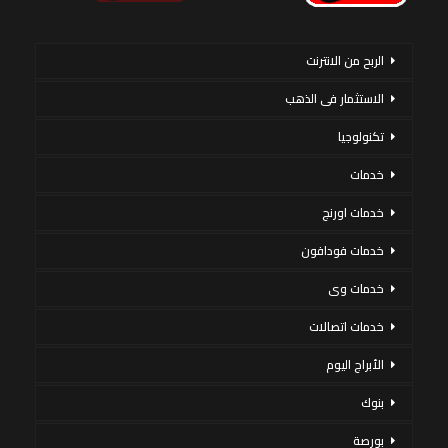
الربح من الانترنت
الاستثمار فى الذهب
تكنولوجيا
خدمات
خدمات اورنج
خدمات فودافون
خدمات وى
خدمات اتصالات
الأبراج اليوم
بنوك
بورصة