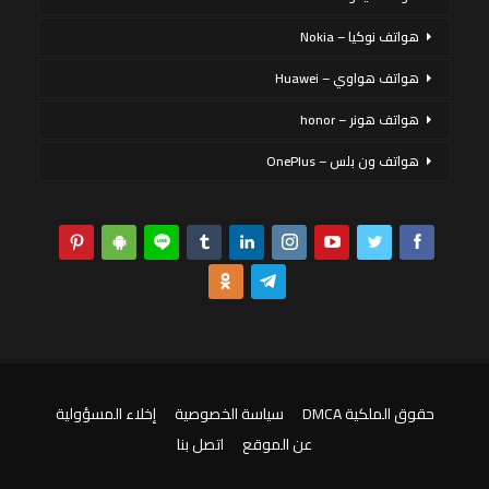
هواتف نوكيا – Nokia
هواتف هواوي – Huawei
هواتف هونر – honor
هواتف ون بلس – OnePlus
حقوق الملكية DMCA
سياسة الخصوصية
إخلاء المسؤولية
عن الموقع
اتصل بنا