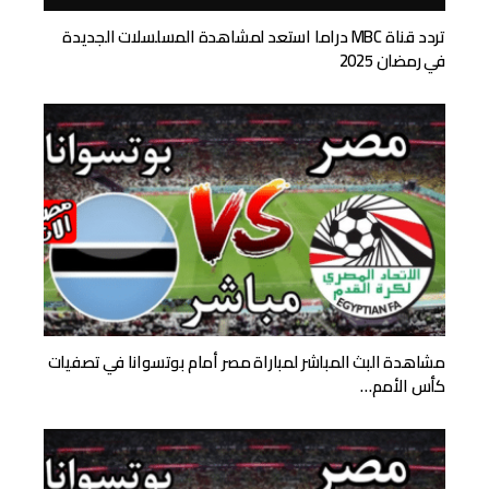
تردد قناة MBC دراما استعد لمشاهدة المسلسلات الجديدة
في رمضان 2025
مشاهدة البث المباشر لمباراة مصر أمام بوتسوانا في تصفيات
كأس الأمم…