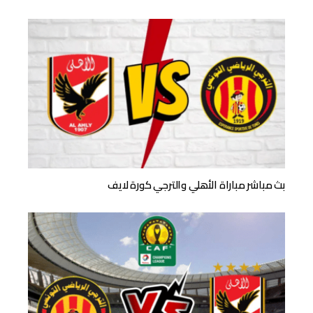
بث مباشر مباراة الأهلي والترجي كورة لايف