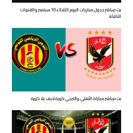
بث مباشر جدول مباريات اليوم الثلاثاء 10 سبتمبر والقنوات
الناقلة
بث مباشر مباراة الأهلي والترجي كورة لايف يلا كورة