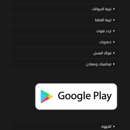
تربية الحيوانات
تربية القطط
تردد قنوات
خضروات
فوائد العسل
فيتامينات ومعادن
القهوة