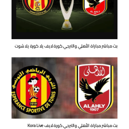
بث مباشر مباراة الأهلي والترجي كورة لايف يلا كورة يلا شوت
بث مباشر مباراة الأهلي والترجي كورة لايف Kora Live