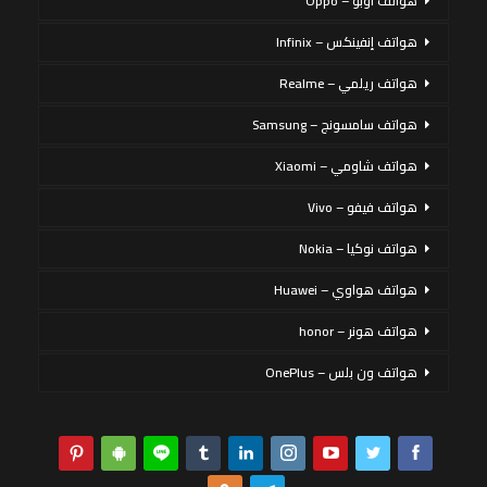
هواتف أوبو – Oppo
هواتف إنفينكس – Infinix
هواتف ريلمي – Realme
هواتف سامسونج – Samsung
هواتف شاومي – Xiaomi
هواتف فيفو – Vivo
هواتف نوكيا – Nokia
هواتف هواوي – Huawei
هواتف هونر – honor
هواتف ون بلس – OnePlus