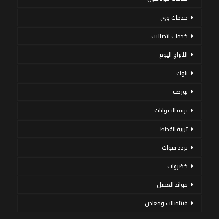
خدمات وى
خدمات اتصالات
الأبراج اليوم
بنوك
بورصة
تربية الحيوانات
تربية القطط
تردد قنوات
خضروات
فوائد العسل
فيتامينات ومعادن