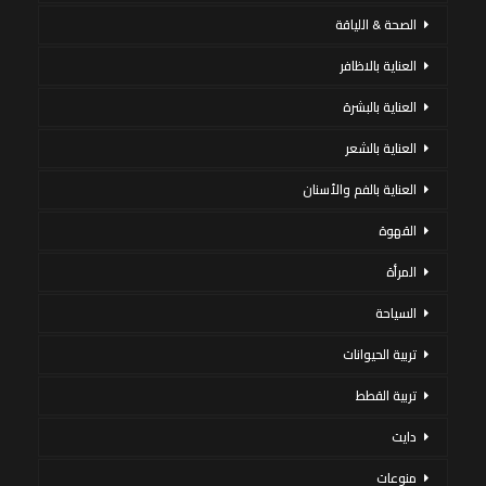
الصحة & اللياقة
العناية بالاظافر
العناية بالبشرة
العناية بالشعر
العناية بالفم والأسنان
القهوة
المرأة
السياحة
تربية الحيوانات
تربية القطط
دايت
منوعات