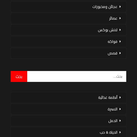
عجائن ومخبوزات
عصائر
لانش بوكس
فواكه
قصص
أنظمة غذائية
الاسرة
الحمل
الحياة & حب