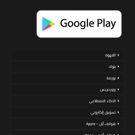
القهوة
بنوك
بورصة
ووردبريس
الذكاء الاصطناعي
تسويق إلكتروني
هواتف أبل – Apple