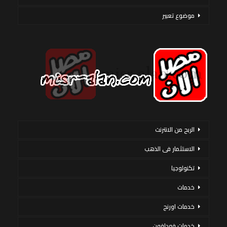
موضوع تعبير
الربح من الانترنت
الاستثمار فى الذهب
تكنولوجيا
خدمات
خدمات اورنج
خدمات فودافون