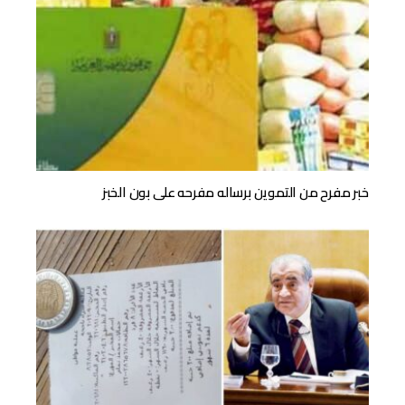
خبر مفرح من التموين برساله مفرحه على بون الخبز