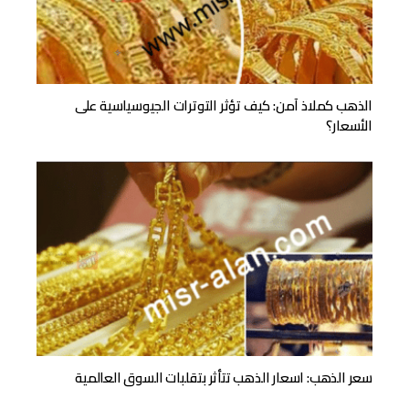
الذهب كملاذ آمن: كيف تؤثر التوترات الجيوسياسية على
الأسعار؟
سعر الذهب: اسعار الذهب تتأثر بتقلبات السوق العالمية