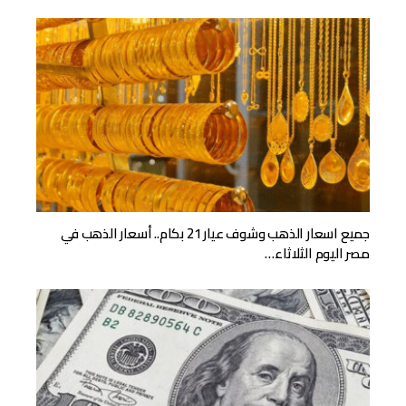
جميع اسعار الذهب وشوف عيار 21 بكام.. أسعار الذهب في
مصر اليوم الثلاثاء…