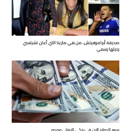
صديقة أبراموفيتش.. من هي مارينا التي أعلن تشيلسي
رحيلها رسمي
سعر الدولار الان فى بنكى الاهلى ومصر