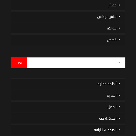
عصائر
لانش بوكس
فواكه
قصص
أنظمة غذائية
الاسرة
الحمل
الحياة & حب
الصحة & اللياقة