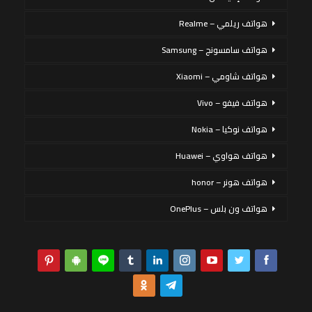
هواتف ريلمي – Realme
هواتف سامسونج – Samsung
هواتف شاومي – Xiaomi
هواتف فيفو – Vivo
هواتف نوكيا – Nokia
هواتف هواوي – Huawei
هواتف هونر – honor
هواتف ون بلس – OnePlus