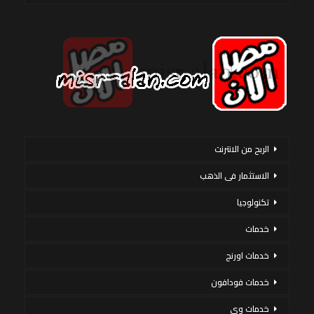
الربح من الانترنت
الاستثمار فى الذهب
تكنولوجيا
خدمات
خدمات اورنج
خدمات فودافون
خدمات وى