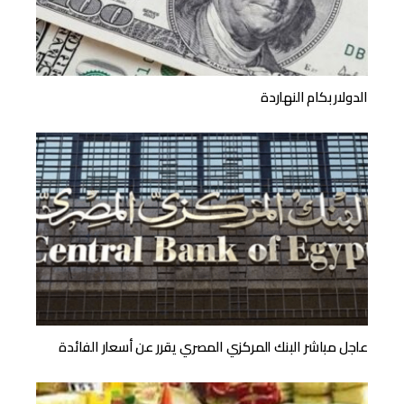
الدولار بكام النهاردة
عاجل مباشر البنك المركزي المصري يقرر عن أسعار الفائدة