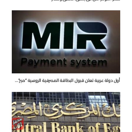
أول دولة عربية تعلن قبول البطاقة المصرفية الروسية “مير”…