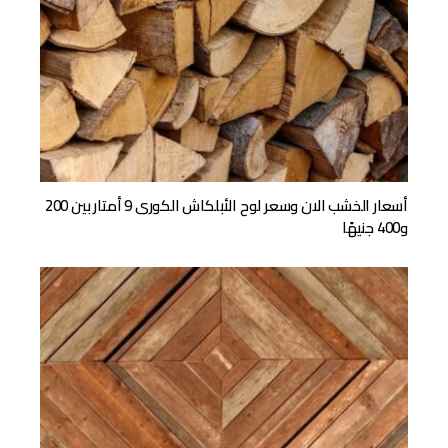
أسعار الخشب الان وسعر لوح الأبلكاش الكورى 9 أمتار بين 200
و400 جنيهًا