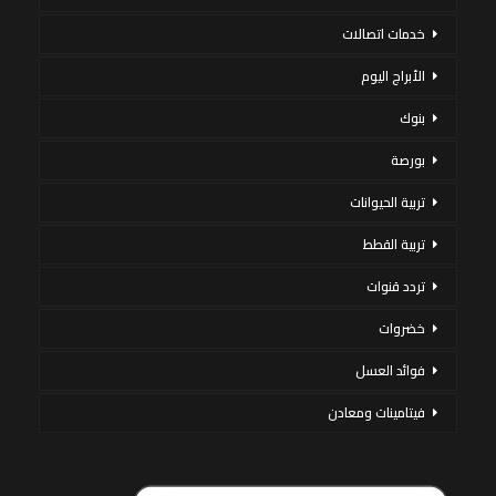
خدمات اتصالات
الأبراج اليوم
بنوك
بورصة
تربية الحيوانات
تربية القطط
تردد قنوات
خضروات
فوائد العسل
فيتامينات ومعادن