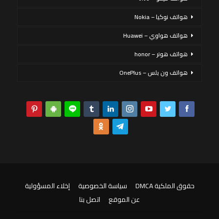
هواتف نوكيا – Nokia
هواتف هواوي – Huawei
هواتف هونر – honor
هواتف ون بلس – OnePlus
حقوق الملكية DMCA
سياسة الخصوصية
إخلاء المسؤولية
عن الموقع
اتصل بنا