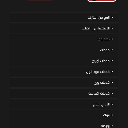
الربح من الانترنت
الاستثمار فى الذهب
تكنولوجيا
خدمات
خدمات اورنج
خدمات فودافون
خدمات وى
خدمات اتصالات
الأبراج اليوم
بنوك
بورصة