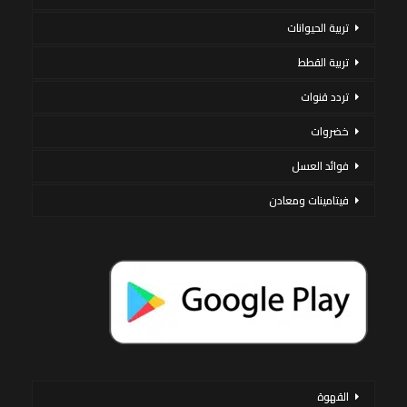
تربية الحيوانات
تربية القطط
تردد قنوات
خضروات
فوائد العسل
فيتامينات ومعادن
القهوة