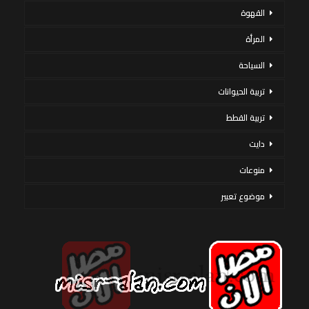
القهوة
المرأة
السياحة
تربية الحيوانات
تربية القطط
دايت
منوعات
موضوع تعبير