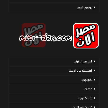
موضوع تعبير
الربح من الانترنت
الاستثمار فى الذهب
تكنولوجيا
خدمات
خدمات اورنج
خدمات فودافون