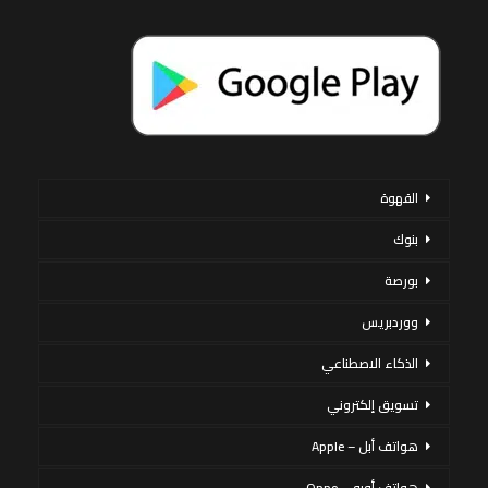
القهوة
بنوك
بورصة
ووردبريس
الذكاء الاصطناعي
تسويق إلكتروني
هواتف أبل – Apple
هواتف أوبو – Oppo