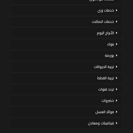
خدمات وى
خدمات اتصالات
الأبراج اليوم
بنوك
بورصة
تربية الحيوانات
تربية القطط
تردد قنوات
خضروات
فوائد العسل
فيتامينات ومعادن