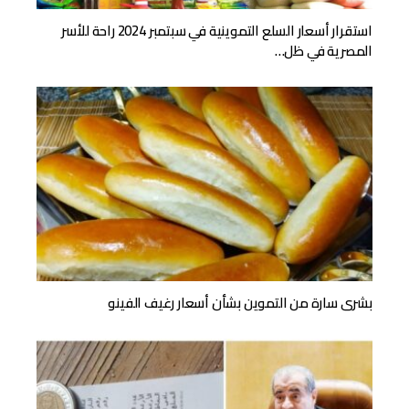
استقرار أسعار السلع التموينية في سبتمبر 2024 راحة للأسر
المصرية في ظل…
بشرى سارة من التموين بشأن أسعار رغيف الفينو