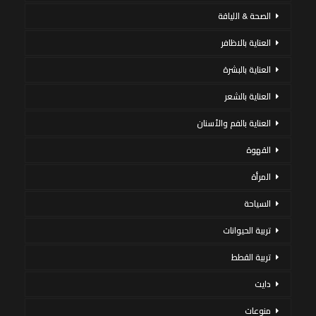
الصحة & اللياقة
العناية بالاظافر
العناية بالبشرة
العناية بالشعر
العناية بالفم والأسنان
القهوة
المرأة
السياحة
تربية الحيوانات
تربية القطط
دايت
منوعات