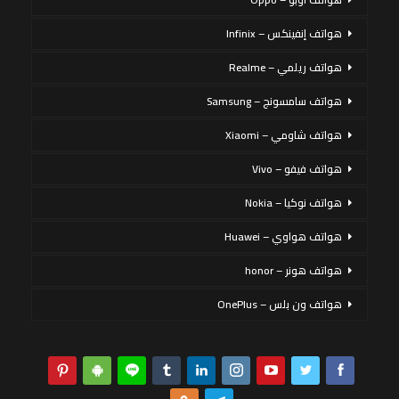
هواتف إنفينكس – Infinix
هواتف ريلمي – Realme
هواتف سامسونج – Samsung
هواتف شاومي – Xiaomi
هواتف فيفو – Vivo
هواتف نوكيا – Nokia
هواتف هواوي – Huawei
هواتف هونر – honor
هواتف ون بلس – OnePlus