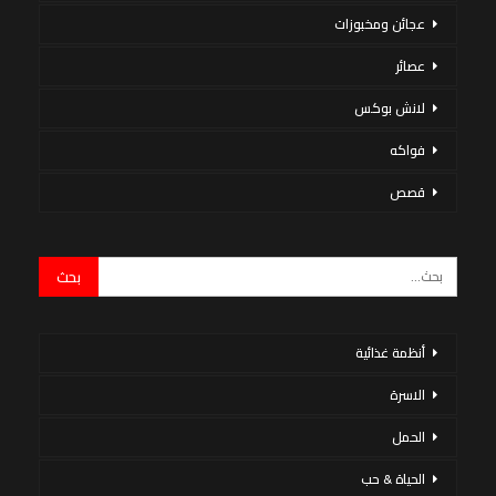
عجائن ومخبوزات
عصائر
لانش بوكس
فواكه
قصص
أنظمة غذائية
الاسرة
الحمل
الحياة & حب