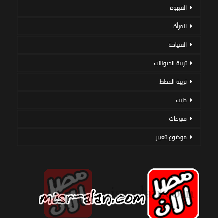
القهوة
المرأة
السياحة
تربية الحيوانات
تربية القطط
دايت
منوعات
موضوع تعبير