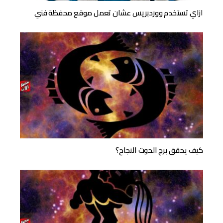
ازاي تستخدم ووردبريس عشان تعمل موقع محفظة فني
كيف يحقق برج الحوت النجاح؟