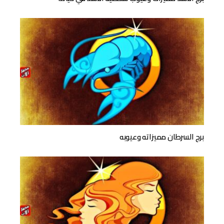
برج السرطان مميزاته وعيوبه