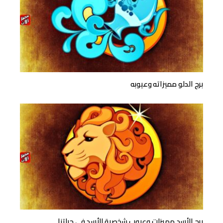
برج الدلو مميزاته وعيوبه
برج الأسد مميزات وعيوب شخصية الأسد في حياتنا