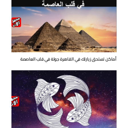
أماكن تستحق زيارتك في القاهرة جولة في قلب العاصمة