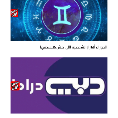
الجوزاء أسرار الشخصية اللي مش هتصدقها