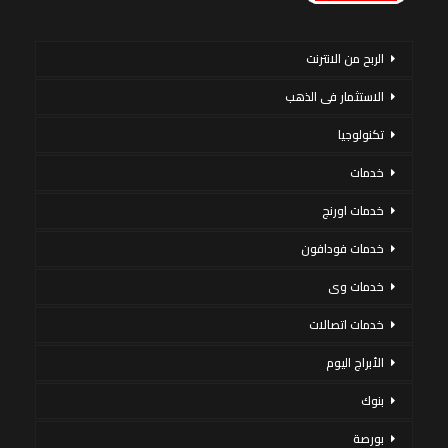
الربح من الانترنت
الاستثمار فى الذهب
تكنولوجيا
خدمات
خدمات اورنج
خدمات فودافون
خدمات وى
خدمات اتصالات
الأبراج اليوم
بنوك
بورصة