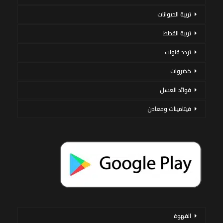
تربية الحيوانات
تربية القطط
تردد قنوات
خضروات
فوائد العسل
فيتامينات ومعادن
القهوة