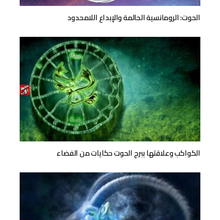
الحوت: الرومانسية الحالمة والإبداع اللامحدود
الكواكب وعلاقتها ببرج الحوت حكايات من الفضاء