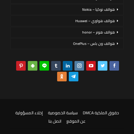
هواتف نوكيا – Nokia
هواتف هواوي – Huawei
هواتف هونر – honor
هواتف ون بلس – OnePlus
حقوق الملكية DMCA
سياسة الخصوصية
إخلاء المسؤولية
عن الموقع
اتصل بنا