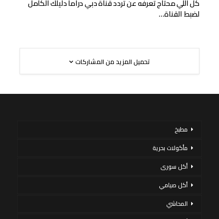
كل اللي محتاج تعرفه عن تردد قناة دبي دراما دليلك الكامل
لضبط القناة…
تحميل المزيد من المشاركات
مطبخ
مأكولات بحرية
أكل سورى
أكل صيامي
المحاشي