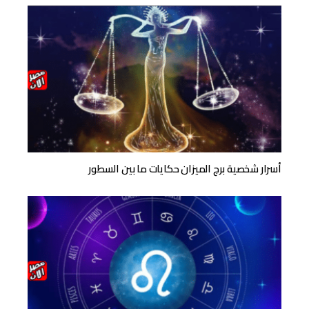
أسرار شخصية برج الميزان حكايات ما بين السطور