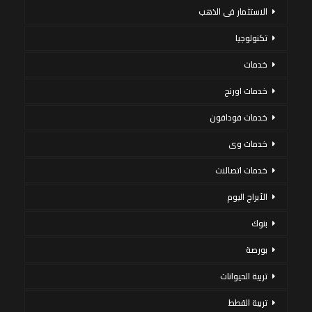
الاستثمار فى الذهب
تكنولوجيا
خدمات
خدمات اورنج
خدمات فودافون
خدمات وى
خدمات اتصالات
الأبراج اليوم
بنوك
بورصة
تربية الحيوانات
تربية القطط