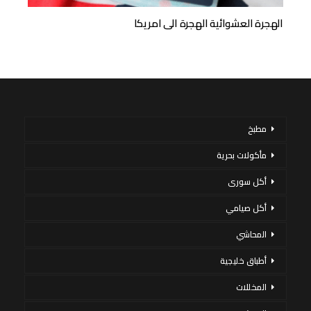
الهجرة العشوائية الهجرة الى امريكا
مطبخ
مأكولات بحرية
أكل سورى
أكل صيامي
المحاشي
أطباق خليجية
المخللات