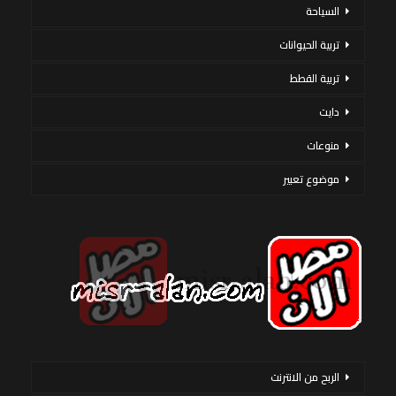
السياحة
تربية الحيوانات
تربية القطط
دايت
منوعات
موضوع تعبير
الربح من الانترنت