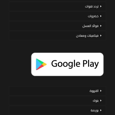
تردد قنوات
خضروات
فوائد العسل
فيتامينات ومعادن
القهوة
بنوك
بورصة