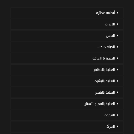
أنظمة غذائية
الاسرة
الحمل
الحياة & حب
الصحة & اللياقة
العناية بالاظافر
العناية بالبشرة
العناية بالشعر
العناية بالفم والأسنان
القهوة
المرأة