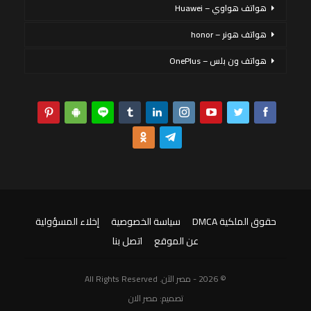
هواتف هواوي – Huawei
هواتف هونر – honor
هواتف ون بلس – OnePlus
حقوق الملكية DMCA
سياسة الخصوصية
إخلاء المسؤولية
عن الموقع
اتصل بنا
© 2026 - مصر الآن. All Rights Reserved
تصميم:
مصر الان