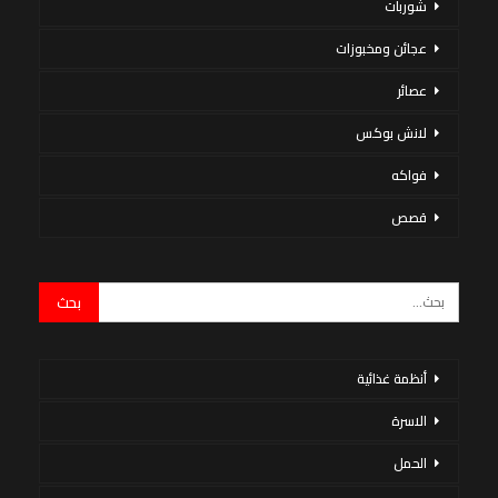
شوربات
عجائن ومخبوزات
عصائر
لانش بوكس
فواكه
قصص
أنظمة غذائية
الاسرة
الحمل