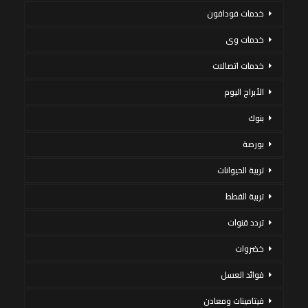
خدمات فودافون
خدمات وى
خدمات اتصالات
الأبراج اليوم
بنوك
بورصة
تربية الحيوانات
تربية القطط
تردد قنوات
خضروات
فوائد العسل
فيتامينات ومعادن