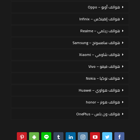
هواتف أوبو – Oppo
هواتف إنفينكس – Infinix
هواتف ريلمي – Realme
هواتف سامسونج – Samsung
هواتف شاومي – Xiaomi
هواتف فيفو – Vivo
هواتف نوكيا – Nokia
هواتف هواوي – Huawei
هواتف هونر – honor
هواتف ون بلس – OnePlus