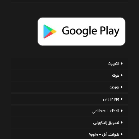
القهوة
بنوك
بورصة
ووردبريس
الذكاء الاصطناعي
تسويق إلكتروني
هواتف أبل – Apple