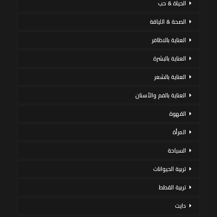
الحياة & حب
الصحة & اللياقة
العناية بالاظافر
العناية بالبشرة
العناية بالشعر
العناية بالفم والأسنان
القهوة
المرأة
السياحة
تربية الحيوانات
تربية القطط
دايت