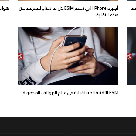
مدعمة
أجهزة IPhone التي تدعم ESIM كل ما تحتاج لمعرفته عن
هواتف تدعم ESIM اخ
هذه التقنية
ESIM التقنية المستقبلية في عالم الهواتف المحمولة