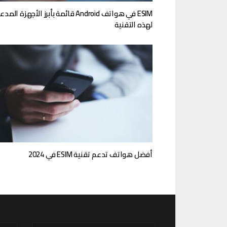
ESIM في هواتف Android قائمة بأبرز الأجهزة ال
لهذه التقنية
أفضل هواتف تدعم تقنية ESIM في 2024