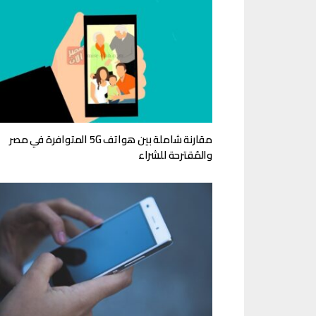
مقارنة شاملة بين هواتف 5G المتوافرة في مصر
والمُقترحة للشراء