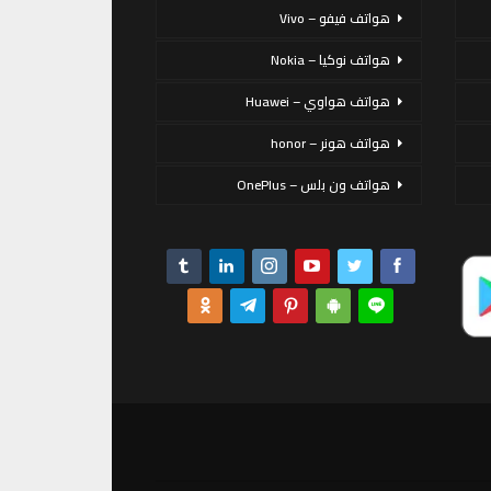
هواتف فيفو – Vivo
هواتف نوكيا – Nokia
هواتف هواوي – Huawei
هواتف هونر – honor
هواتف ون بلس – OnePlus