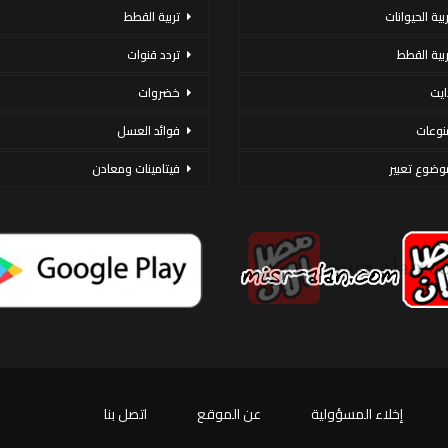
ربية الحيوانات
تربية القطط
ربية القطط
تردد قنوات
ايت
خضروات
نوعات
فوائد العسل
وضوع تعبير
فيتامينات ومعادن
إخلاء المسؤولية
عن الموقع
اتصل بنا