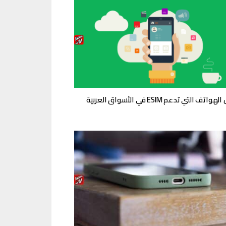
تف التي تدعم ESIM في الأسواق العربية