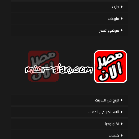
دايت
منوعات
موضوع تعبير
الربح من الانترنت
الاستثمار فى الذهب
تكنولوجيا
خدمات