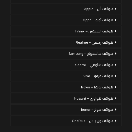
هواتف أبل – Apple
هواتف أوبو – Oppo
هواتف إنفينكس – Infinix
هواتف ريلمي – Realme
هواتف سامسونج – Samsung
هواتف شاومي – Xiaomi
هواتف فيفو – Vivo
هواتف نوكيا – Nokia
هواتف هواوي – Huawei
هواتف هونر – honor
هواتف ون بلس – OnePlus