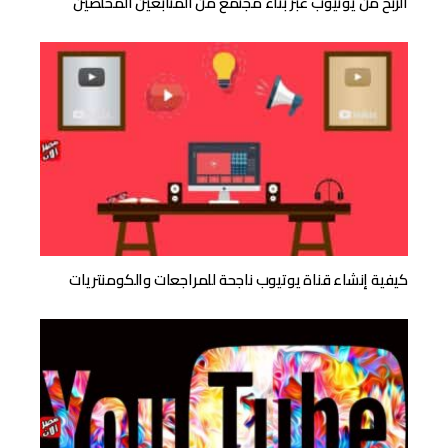
الربح من يوتيوب عبر بناء مجتمع من المتابعين المخلصين
كيفية إنشاء قناة يوتيوب ناجحة للمراجعات والكومنتريات