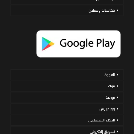
فيتامينات ومعادن
القهوة
بنوك
بورصة
ووردبريس
الذكاء الاصطناعي
تسويق إلكتروني