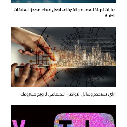
عبارات تهنئة للعملاء والشركاء.. اجعل عيدك مصدرًا للعلاقات
الطيبة
ازاي تستخدم وسائل التواصل الاجتماعي لترويج مشروعك