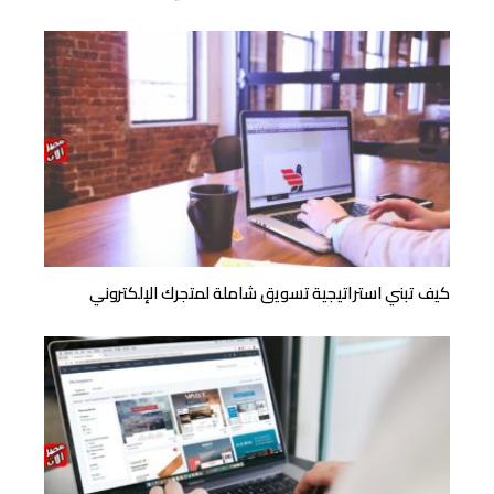
كيف تبني استراتيجية تسويق شاملة لمتجرك الإلكتروني