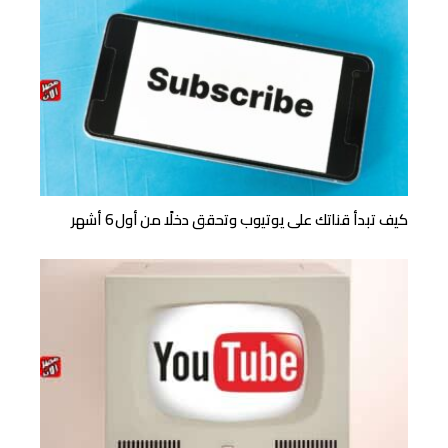
كيف تبدأ قناتك على يوتيوب وتحقق دخلًا من أول 6 أشهر