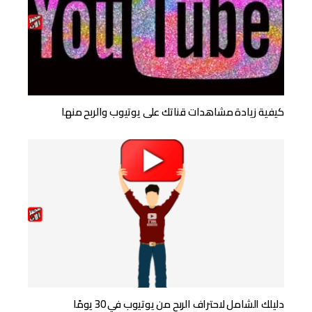
كيفية زيادة مشاهدات قناتك على يوتيوب والربح منها
دليلك الشامل لاحتراف الربح من يوتيوب في 30 يومًا