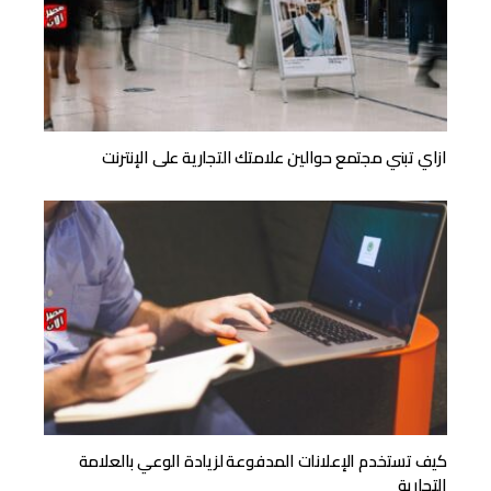
ازاي تبني مجتمع حوالين علامتك التجارية على الإنترنت
كيف تستخدم الإعلانات المدفوعة لزيادة الوعي بالعلامة
التجارية