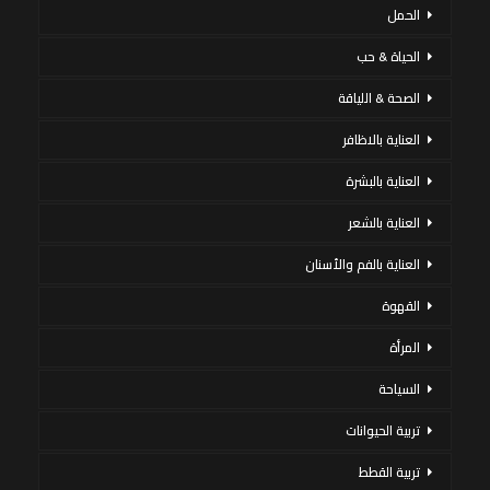
الحمل
الحياة & حب
الصحة & اللياقة
العناية بالاظافر
العناية بالبشرة
العناية بالشعر
العناية بالفم والأسنان
القهوة
المرأة
السياحة
تربية الحيوانات
تربية القطط