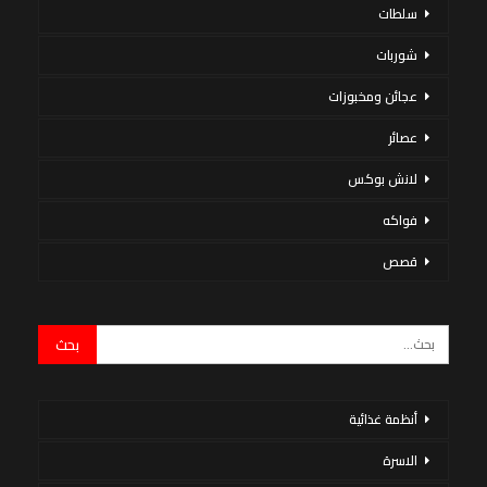
سلطات
شوربات
عجائن ومخبوزات
عصائر
لانش بوكس
فواكه
قصص
أنظمة غذائية
الاسرة