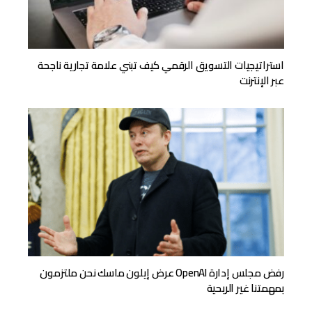
استراتيجيات التسويق الرقمي كيف تبني علامة تجارية ناجحة
عبر الإنترنت
رفض مجلس إدارة OpenAI عرض إيلون ماسك نحن ملتزمون
بمهمتنا غير الربحية