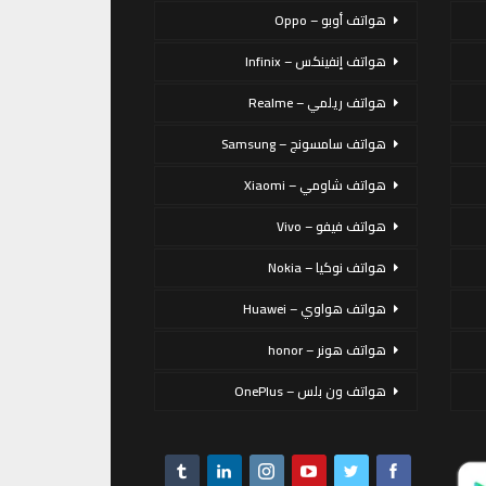
هواتف أوبو – Oppo
هواتف إنفينكس – Infinix
هواتف ريلمي – Realme
هواتف سامسونج – Samsung
هواتف شاومي – Xiaomi
هواتف فيفو – Vivo
هواتف نوكيا – Nokia
هواتف هواوي – Huawei
هواتف هونر – honor
هواتف ون بلس – OnePlus