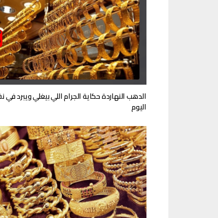
الدهب النهاردة حكاية الجرام اللي بيغلي ويبرد في 
اليوم