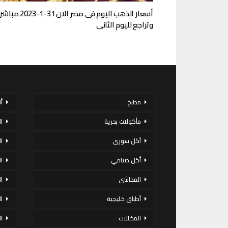
أسعار الذهب اليوم فى مصر الان 31-1-2023 مباشر
وتراجع لليوم الثانى
مطبخ
أ
مأكولات بحرية
ا
أكل سورى
ا
أكل صيامي
ا
المحاشي
ا
أطباق خليجية
ال
المخللات
ا