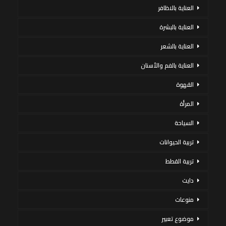
العناية بالاظافر
العناية بالبشرة
العناية بالشعر
العناية بالفم والأسنان
القهوة
المرأة
السياحة
تربية الحيوانات
تربية القطط
دايت
منوعات
موضوع تعبير