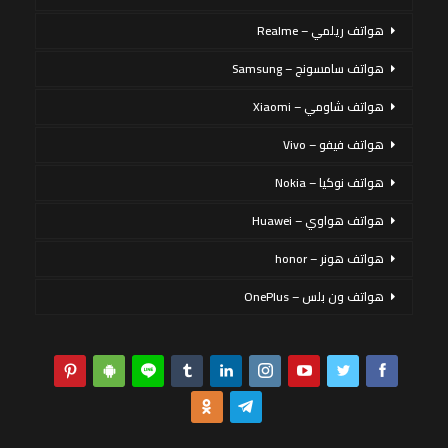
هواتف ريلمي – Realme
هواتف سامسونج – Samsung
هواتف شاومي – Xiaomi
هواتف فيفو – Vivo
هواتف نوكيا – Nokia
هواتف هواوي – Huawei
هواتف هونر – honor
هواتف ون بلس – OnePlus