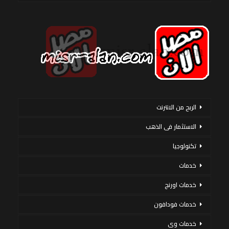
الربح من الانترنت
الاستثمار فى الذهب
تكنولوجيا
خدمات
خدمات اورنج
خدمات فودافون
خدمات وى