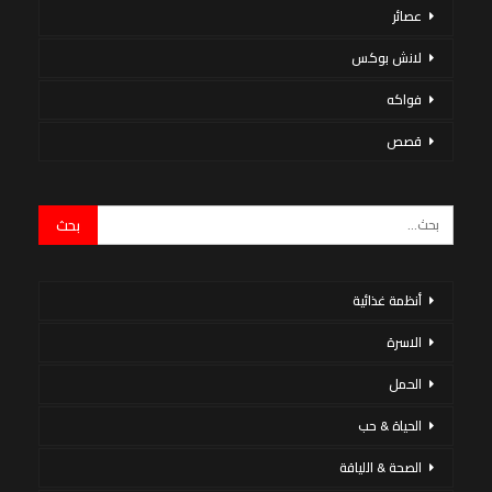
عصائر
لانش بوكس
فواكه
قصص
أنظمة غذائية
الاسرة
الحمل
الحياة & حب
الصحة & اللياقة