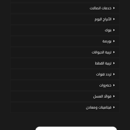
خدمات اتصالات
الأبراج اليوم
بنوك
بورصة
تربية الحيوانات
تربية القطط
تردد قنوات
خضروات
فوائد العسل
فيتامينات ومعادن