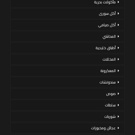
مأكولات بحرية
أكل سورى
أكل صيامي
المحاشي
أطباق خليجية
المخللات
المعكرونة
سندوتشات
صوص
سلطات
شوربات
عجائن ومخبوزات