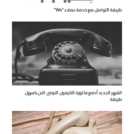
طريقة التواصل مع خدمة عملاء “we”
الشهر الجديد أدفع فاتورة التليفون الارضي الان باسهل
طريقة