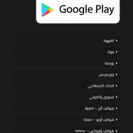
القهوة
بنوك
بورصة
ووردبريس
الذكاء الاصطناعي
تسويق إلكتروني
هواتف أبل – Apple
هواتف أوبو – Oppo
هواتف إنفينكس – Infinix