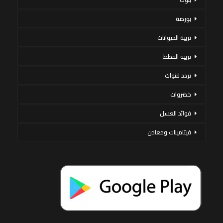
بورصة
تربية الحيوانات
تربية القطط
تردد قنوات
خضروات
فوائد العسل
فيتامينات ومعادن