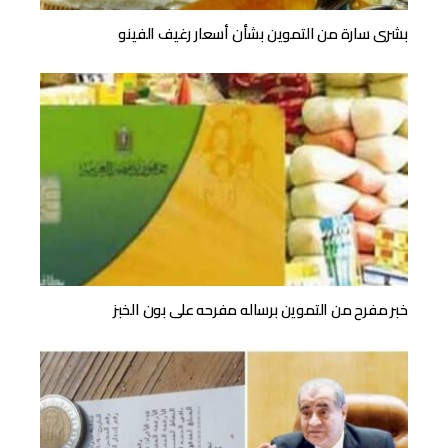
بشرى سارة من التموين بشأن أسعار رغيف الفينو
خبر مفرح من التموين برساله مفرحه على بون الخبز