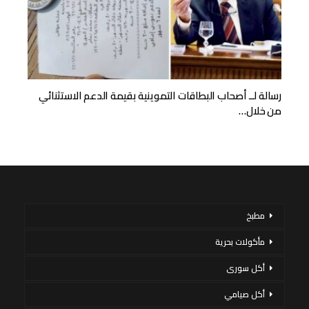
رسالة لــ أصحاب البطاقات التموينية بقيمة الدعم الاستثنائي
من خلال…
مطبخ
مأكولات بحرية
أكل سورى
أكل صيامي