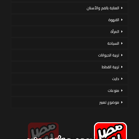
العناية بالفم والأسنان
القهوة
المرأة
السياحة
تربية الحيوانات
تربية القطط
دايت
منوعات
موضوع تعبير