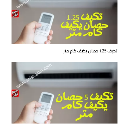
تكيف 1.25 حصان يكيف كام متر