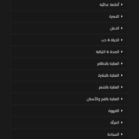
أنظمة غذائية
الاسرة
الحمل
الحياة & حب
الصحة & اللياقة
العناية بالاظافر
العناية بالبشرة
العناية بالشعر
العناية بالفم والأسنان
القهوة
المرأة
السياحة