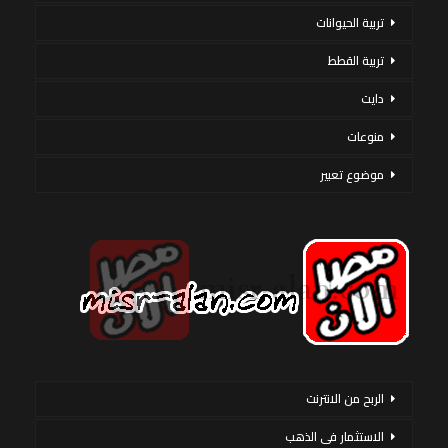
تربية الحيوانات
تربية القطط
دايت
منوعات
موضوع تعبير
الربح من الانترنت
الاستثمار فى الذهب