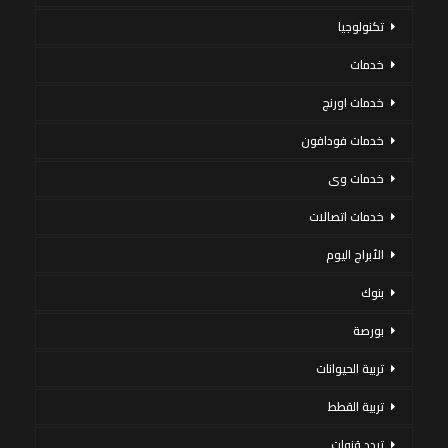
تكنولوجيا
خدمات
خدمات اورنج
خدمات فودافون
خدمات وى
خدمات اتصالات
الأبراج اليوم
بنوك
بورصة
تربية الحيوانات
تربية القطط
تردد قنوات