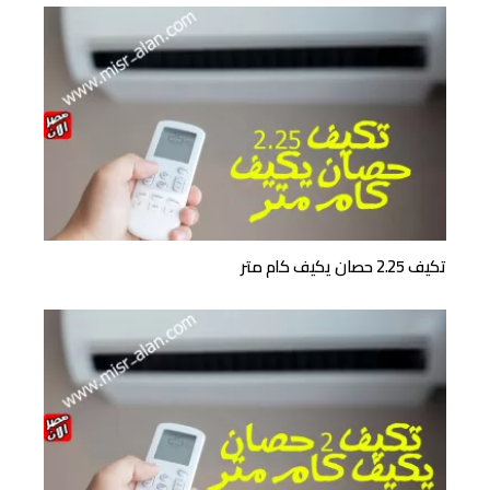
تكيف 2.25 حصان يكيف كام متر