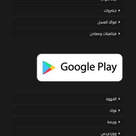
خضروات
فوائد العسل
فيتامينات ومعادن
القهوة
بنوك
بورصة
ووردبريس