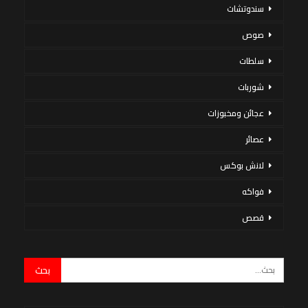
سندوتشات
صوص
سلطات
شوربات
عجائن ومخبوزات
عصائر
لانش بوكس
فواكه
قصص