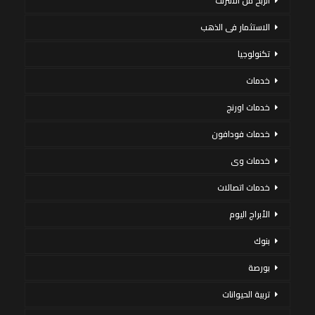
الربح من الانترنت
الاستثمار فى الذهب
تكنولوجيا
خدمات
خدمات اورنج
خدمات فودافون
خدمات وى
خدمات اتصالات
الأبراج اليوم
بنوك
بورصة
تربية الحيوانات