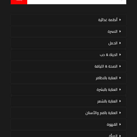
أنظمة غذائية
الاسرة
الحمل
الحياة & حب
الصحة & اللياقة
العناية بالاظافر
العناية بالبشرة
العناية بالشعر
العناية بالفم والأسنان
القهوة
المرأة