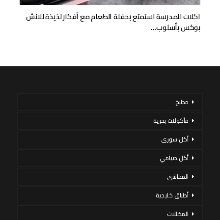
اكلات للمدرسة استمتع بحفلة الطعام مع أفكار لذيذة للانش
بوكس بأسلوب…
مطبخ
مأكولات بحرية
أكل سورى
أكل صيامي
المحاشي
أطباق خليجية
المخللات