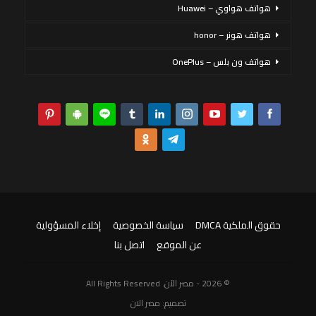
هواتف هواوي – Huawei
هواتف هونر – honor
هواتف ون بلس – OnePlus
حقوق الملكية DMCA
سياسة الخصوصية
إخلاء المسؤولية
عن الموقع
اتصل بنا
© 2026 - مصر الآن. All Rights Reserved
تصميم:
مصر الان