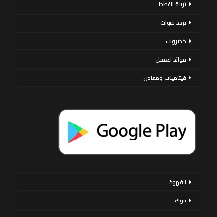
تربية القطط
تردد قنوات
خضروات
فوائد العسل
فيتامينات ومعادن
القهوة
بنوك