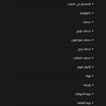
الاستثمار فى الذهب
تكنولوجيا
خدمات
خدمات اورنج
خدمات فودافون
خدمات وى
خدمات اتصالات
الأبراج اليوم
بنوك
بورصة
تربية الحيوانات
تربية القطط