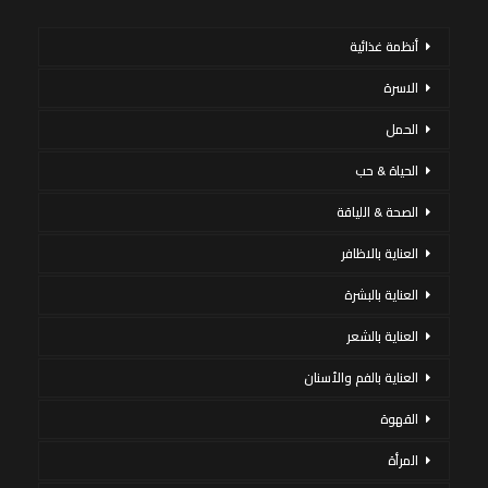
أنظمة غذائية
الاسرة
الحمل
الحياة & حب
الصحة & اللياقة
العناية بالاظافر
العناية بالبشرة
العناية بالشعر
العناية بالفم والأسنان
القهوة
المرأة