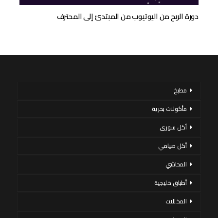
دورة الربح من اليوتيوب من المبتدئ إلى المحترف
مطبخ
مأكولات بحرية
أكل سورى
أكل صيامي
المحاشي
أطباق خليجية
المخللات