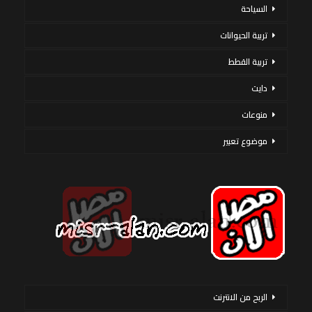
السياحة
تربية الحيوانات
تربية القطط
دايت
منوعات
موضوع تعبير
الربح من الانترنت