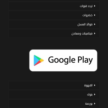
تردد قنوات
خضروات
فوائد العسل
فيتامينات ومعادن
القهوة
بنوك
بورصة