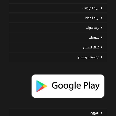
تربية الحيوانات
تربية القطط
تردد قنوات
خضروات
فوائد العسل
فيتامينات ومعادن
القهوة