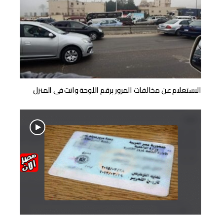
الاستعلام عن مخالفات المرور برقم اللوحة وانت فى المنزل