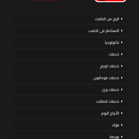
الربح من الانترنت
الاستثمار فى الذهب
تكنولوجيا
خدمات
خدمات اورنج
خدمات فودافون
خدمات وى
خدمات اتصالات
الأبراج اليوم
بنوك
بورصة