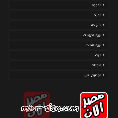
القهوة
المرأة
السياحة
تربية الحيوانات
تربية القطط
دايت
منوعات
موضوع تعبير