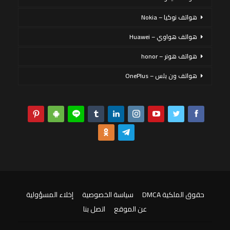
هواتف نوكيا – Nokia
هواتف هواوي – Huawei
هواتف هونر – honor
هواتف ون بلس – OnePlus
حقوق الملكية DMCA
سياسة الخصوصية
إخلاء المسؤولية
عن الموقع
اتصل بنا