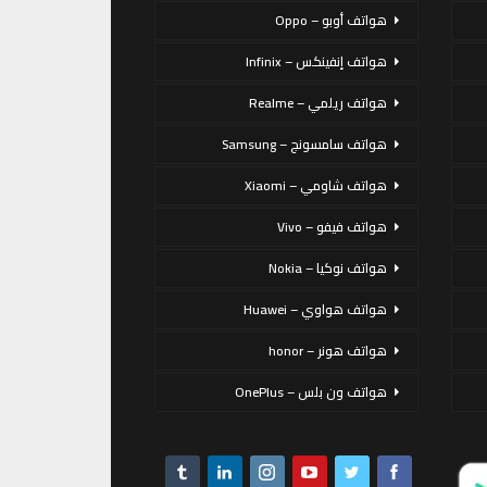
هواتف أوبو – Oppo
هواتف إنفينكس – Infinix
هواتف ريلمي – Realme
هواتف سامسونج – Samsung
هواتف شاومي – Xiaomi
هواتف فيفو – Vivo
هواتف نوكيا – Nokia
هواتف هواوي – Huawei
هواتف هونر – honor
هواتف ون بلس – OnePlus