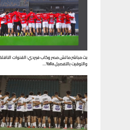
بث مباشر ماتش مصر وكاب فيردي: القنوات الناقلة
والتوقيت بالتفصيل Yalla…