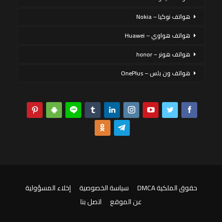
هواتف نوكيا – Nokia
هواتف هواوي – Huawei
هواتف هونر – honor
هواتف ون بلس – OnePlus
حقوق الملكية DMCA
سياسة الخصوصية
إخلاء المسؤولية
عن الموقع
اتصل بنا