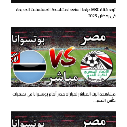
تردد قناة MBC دراما استعد لمشاهدة المسلسلات الجديدة
في رمضان 2025
مشاهدة البث المباشر لمباراة مصر أمام بوتسوانا في تصفيات
كأس الأمم…