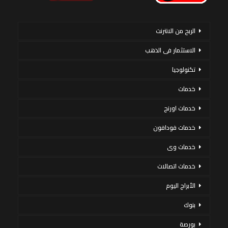
الربح من الانترنت
الاستثمار فى الذهب
تكنولوجيا
خدمات
خدمات اورنج
خدمات فودافون
خدمات وى
خدمات اتصالات
الأبراج اليوم
بنوك
بورصة