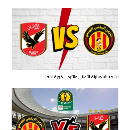
بث مباشر مباراة الأهلي والترجي كورة لايف