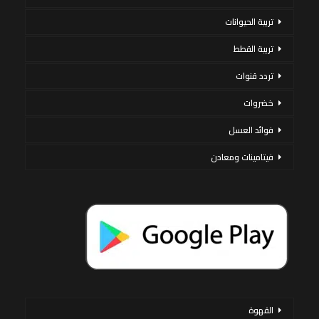
تربية الحيوانات
تربية القطط
تردد قنوات
خضروات
فوائد العسل
فيتامينات ومعادن
القهوة