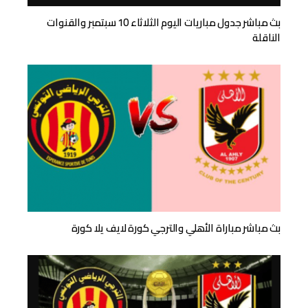
بث مباشر جدول مباريات اليوم الثلاثاء 10 سبتمبر والقنوات
الناقلة
بث مباشر مباراة الأهلي والترجي كورة لايف يلا كورة