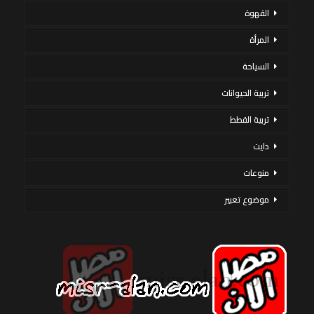
القهوة
المرأة
السياحة
تربية الحيوانات
تربية القطط
دايت
منوعات
موضوع تعبير