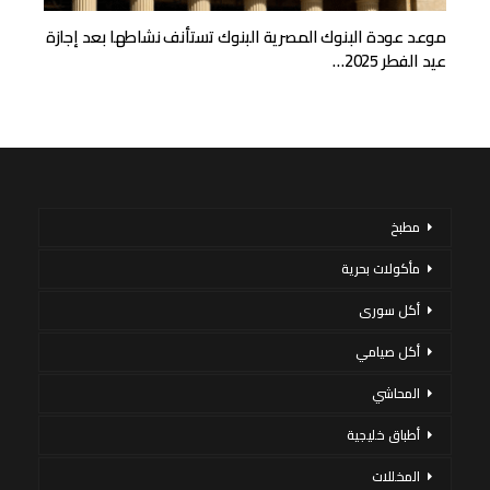
موعد عودة البنوك المصرية البنوك تستأنف نشاطها بعد إجازة
عيد الفطر 2025…
مطبخ
مأكولات بحرية
أكل سورى
أكل صيامي
المحاشي
أطباق خليجية
المخللات