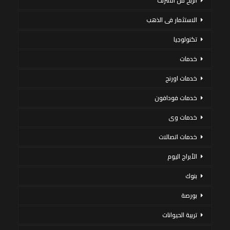
الربح من الانترنت
الاستثمار فى الذهب
تكنولوجيا
خدمات
خدمات اورنج
خدمات فودافون
خدمات وى
خدمات اتصالات
الأبراج اليوم
بنوك
بورصة
تربية الحيوانات