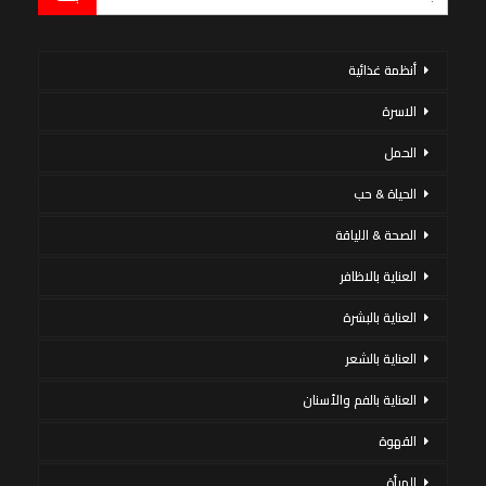
أنظمة غذائية
الاسرة
الحمل
الحياة & حب
الصحة & اللياقة
العناية بالاظافر
العناية بالبشرة
العناية بالشعر
العناية بالفم والأسنان
القهوة
المرأة