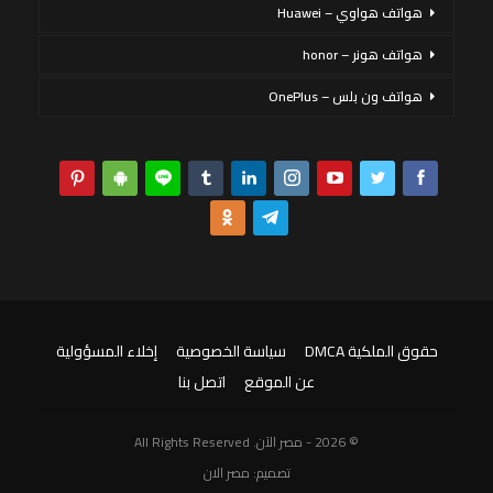
هواتف هواوي – Huawei
هواتف هونر – honor
هواتف ون بلس – OnePlus
حقوق الملكية DMCA
سياسة الخصوصية
إخلاء المسؤولية
عن الموقع
اتصل بنا
© 2026 - مصر الآن. All Rights Reserved
تصميم:
مصر الان