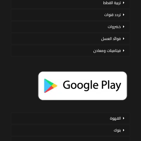
تربية القطط
تردد قنوات
خضروات
فوائد العسل
فيتامينات ومعادن
القهوة
بنوك