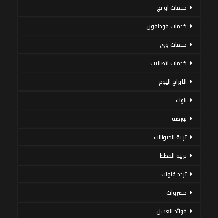
خدمات اورنج
خدمات فودافون
خدمات وى
خدمات اتصالات
الأبراج اليوم
بنوك
بورصة
تربية الحيوانات
تربية القطط
تردد قنوات
خضروات
فوائد العسل