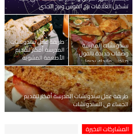
تشكيل العلاقات برج القوس وبرج الجدي
طريقة عمل سندوتشات
سندوتشات المدرسة
المدرسة أفكار لتقديم
وصفات جديدة بالفول
الأطعمة المشوية
هتخلي ولادك يحبوا…
طريقة عمل سندوتشات المدرسة أفكار لتقديم
الحساء في السندوتشات
المشاركات الاخيرة