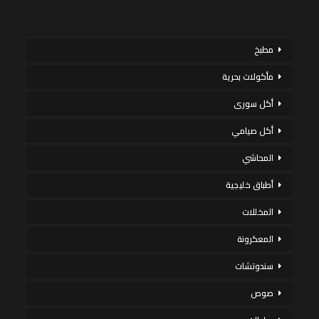
مطبخ
مأكولات بحرية
أكل سورى
أكل صيامي
المحاشي
أطباق خليجية
المخللات
المعكرونة
سندوتشات
صوص