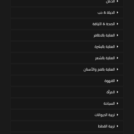
الحمل
الحياة & حب
الصحة & اللياقة
العناية بالاظافر
العناية بالبشرة
العناية بالشعر
العناية بالفم والأسنان
القهوة
المرأة
السياحة
تربية الحيوانات
تربية القطط