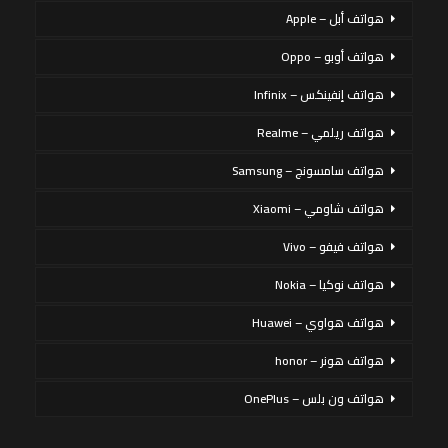
هواتف أبل – Apple
هواتف أوبو – Oppo
هواتف إنفينكس – Infinix
هواتف ريلمي – Realme
هواتف سامسونج – Samsung
هواتف شاومي – Xiaomi
هواتف فيفو – Vivo
هواتف نوكيا – Nokia
هواتف هواوي – Huawei
هواتف هونر – honor
هواتف ون بلس – OnePlus