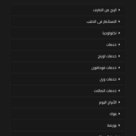
الربح من الانترنت
الاستثمار فى الذهب
تكنولوجيا
خدمات
خدمات اورنج
خدمات فودافون
خدمات وى
خدمات اتصالات
الأبراج اليوم
بنوك
بورصة