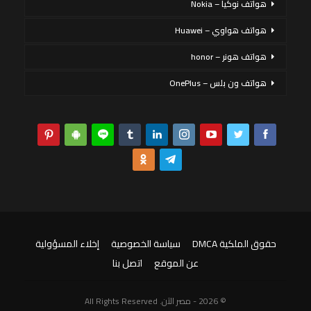
هواتف نوكيا – Nokia
هواتف هواوي – Huawei
هواتف هونر – honor
هواتف ون بلس – OnePlus
حقوق الملكية DMCA
سياسة الخصوصية
إخلاء المسؤولية
عن الموقع
اتصل بنا
© 2026 - مصر الآن. All Rights Reserved