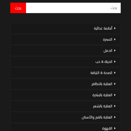
أنظمة غذائية
الاسرة
الحمل
الحياة & حب
الصحة & اللياقة
العناية بالاظافر
العناية بالبشرة
العناية بالشعر
العناية بالفم والأسنان
القهوة