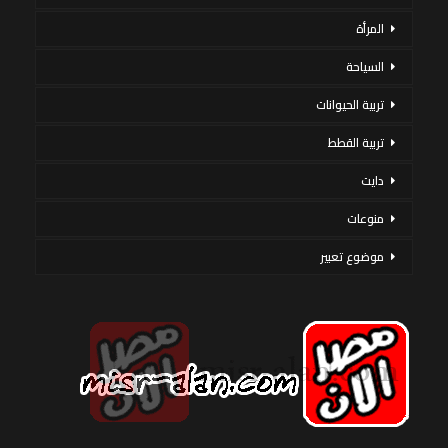
المرأة
السياحة
تربية الحيوانات
تربية القطط
دايت
منوعات
موضوع تعبير