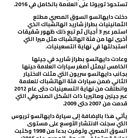
تستحوذ تويوتا على العلامة بالكامل في 2016.
دخلت دايهاتسو السوق المصري مطلع
الثمانينيات بطراز شاريد الهاتشباك الذي
استمر عبر 3 أجيال ثم تبع ذلك ظهور شقيقات
أخرى لها من فئة الهاتشباك مثل ميرا التي
استبدلتها في نهاية التسعينيات.
وعادت دايهاتسو بطراز شاريد في جيلها
الخامس ليمثل أصغر سيارات العلامة حينها
بجانب دايهاتسو سريون التي مثلت الاختيار
الثاني ضمن سيارات فئة الهاتشباك للعلامة
وانطلقت من نهاية التسعينيات حتى عام 2012
عبر جيلين وماتيريا ذات الشكل الصندوقي التي
قدمت من 2007 حتى 2009.
يأتي هذا بالإضافة إلى سيارة دايهاتسو تريوس
التي سجلت الانتشار الأوسع على مستوى
السوق المصري وتوفرت بدءا من 1998 وكتبت