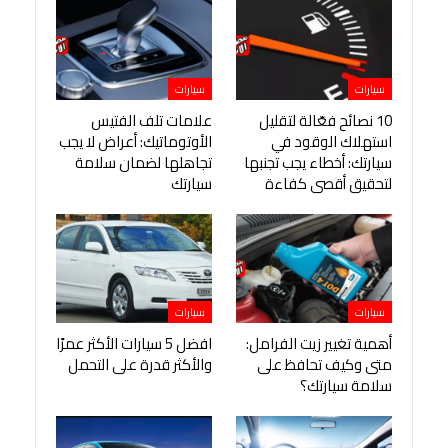
سيارات
سيارات
10 نصائح فعّالة لتقليل
علامات تلف الفتيس
استهلاك الوقود في
الأوتوماتيك: أعراض لا يجب
سيارتك: أخطاء يجب تجنبها
تجاهلها لضمان سلامة
لتحقيق أقصى كفاءة
سيارتك
سيارات
سيارات
أهمية تغيير زيت الفرامل:
افضل 5 سيارات الأكثر عمرًا
متى وكيف تحافظ على
والأكثر قدرة على التحمل
سلامة سيارتك؟