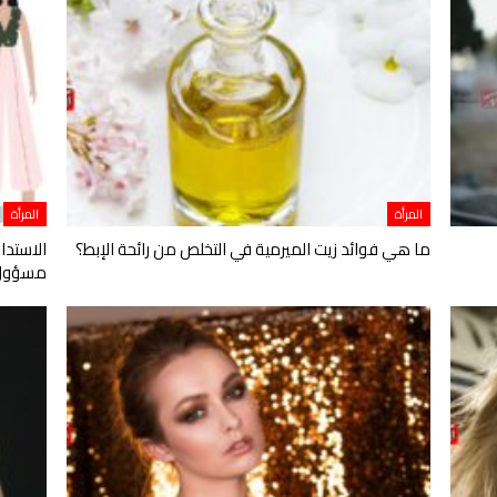
المرأة
المرأة
ما هي فوائد زيت الميرمية في التخلص من رائحة الإبط؟
الاستدا
مسؤول