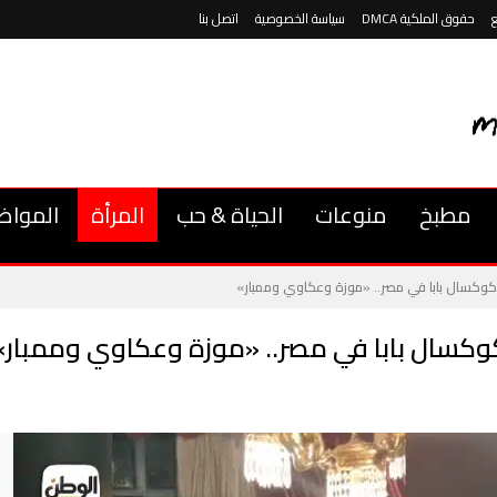
حقوق الملكية DMCA
سياسة الخصوصية
اتصل بنا
مطبخ
منوعات
الحياة & حب
المرأة
المواض
 كوكسال بابا في مصر.. «موزة وعكاوي وممبار»
كوكسال بابا في مصر.. «موزة وعكاوي وممبار»