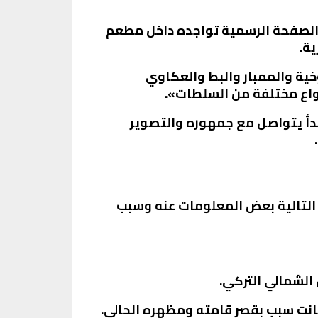
ر الصفحة الرسمية تواجده داخل مطعم
ة.
ملوخية والممبار والبط والعكاوي
أنواع مختلفة من السلطات».
دأ يتواصل مع جمهوره والتصوير
 التالية بعض المعلومات عنه وسبب
الشمالي التركي.
كانت سبب بقصر قامته ومظهره الحالي.