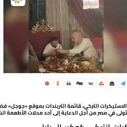
الاستيكرات التركي، قائمة التريندات بموقع «جوجل» فض
الأولى في مصر من أجل الدعاية إلى أحد محلات الأطعمة ا