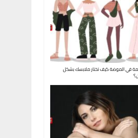
مة في الموضة كيف تختار ملابسك بشكل
؟