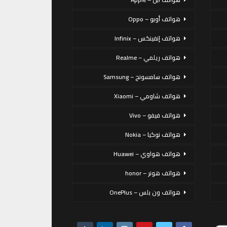
هواتف أوبو – Oppo
هواتف إنفينكس – Infinix
هواتف ريلمي – Realme
هواتف سامسونج – Samsung
هواتف شاومي – Xiaomi
هواتف فيفو – Vivo
هواتف نوكيا – Nokia
هواتف هواوي – Huawei
هواتف هونر – honor
هواتف ون بلس – OnePlus