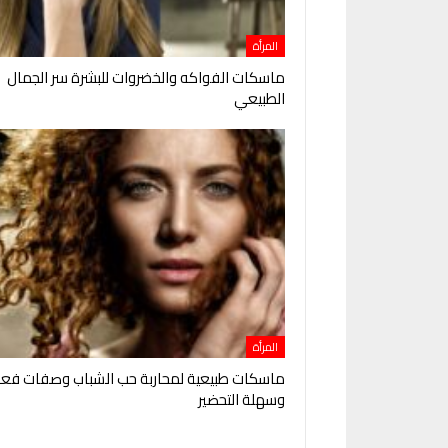
المرأة
ماسكات الفواكه والخضروات للبشرة سر الجمال
الطبيعي
المرأة
ماسكات طبيعية لمحاربة حب الشباب وصفات فعا
وسهلة التحضير