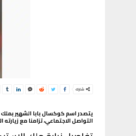
شارك
يتصدر اسم كوكسال بابا الشهير بملك 
التواصل الاجتماعي، تزامنا مع زيارته 