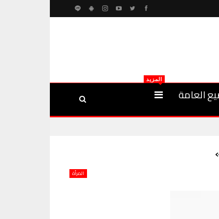
المزيد
يع العامة
المرأة