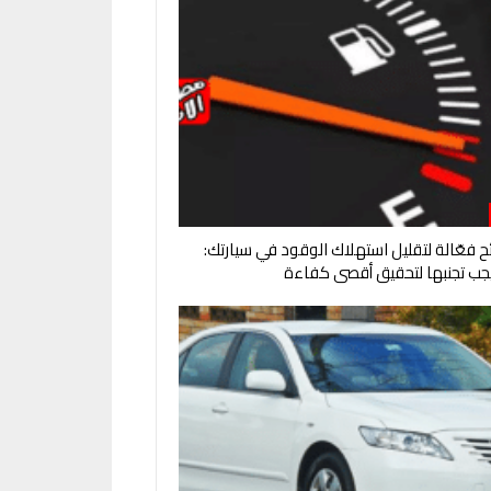
ائح فعّالة لتقليل استهلاك الوقود في سيارتك:
جب تجنبها لتحقيق أقصى كفاءة