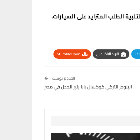
لبية الطلب المتزايد على السيارات.
Te
البريد الإلكتروني
StumbleUpon
القادم بوست
البلوجر التركي كوكسال بابا يثير الجدل في مصر