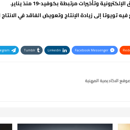
رونية وتأخيرات مرتبطة بكوفيد-19 منذ يناير.
ه تويوتا إلى زيادة الإنتاج وتعويض الفاقد في الانتاج لت
legram
Tumblr
Linkedin
Facebook Messenger
Redd
Pinterest
OK.ru
وقع الاكاديمية المهنية