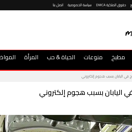
حقوق الملكية DMCA
سياسة الخصوصية
اتصل بنا
مطبخ
منوعات
الحياة & حب
المرأة
المواض
ج في اليابان بسبب هجوم إلكتروني
ي اليابان بسبب هجوم إلكتروني