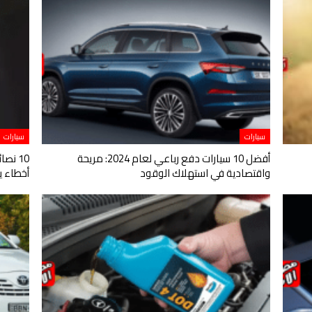
سيارات
سيارات
أفضل 10 سيارات دفع رباعي لعام 2024: مريحة
10 نص
واقتصادية في استهلاك الوقود
أخطاء ي