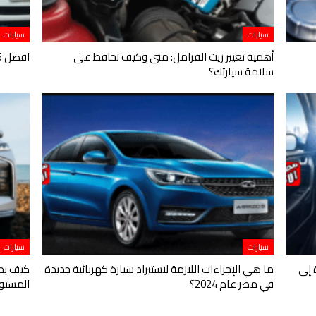
سيارات
سيارات
أهمية تغيير زيت الفرامل: متى وكيف تحافظ على
افضل 5 سيارات الأكثر عمرًا والأكثر قدرة على التحمل
سلامة سيارتك؟
سيارات
سيارات
 إلى
ما هي الإجراءات اللازمة لاستيراد سيارة كهربائية جديدة
كيف يمك
في مصر عام 2024؟
المستو