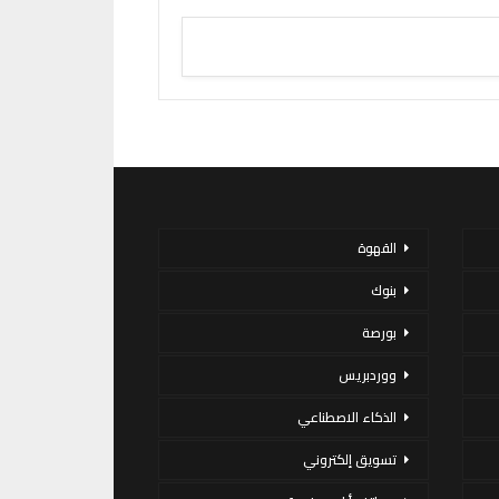
القهوة
بنوك
بورصة
ووردبريس
الذكاء الاصطناعي
تسويق إلكتروني