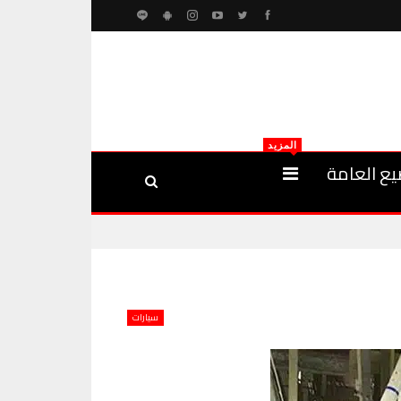
المزيد
يع العامة
سيارات