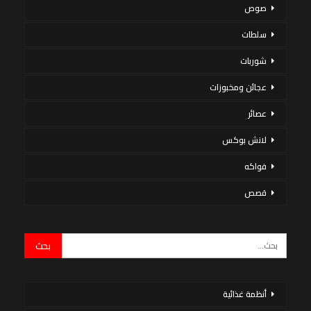
صوص
سلطات
شوربات
عجائن ومخبوزات
عصائر
لانش بوكس
فواكه
قصص
أنظمة غذائية