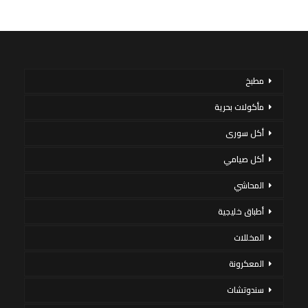
مطبخ
مأكولات بحرية
أكل سورى
أكل صيامي
المحاشي
أطباق خليجية
المخللات
المعكرونة
سندوتشات