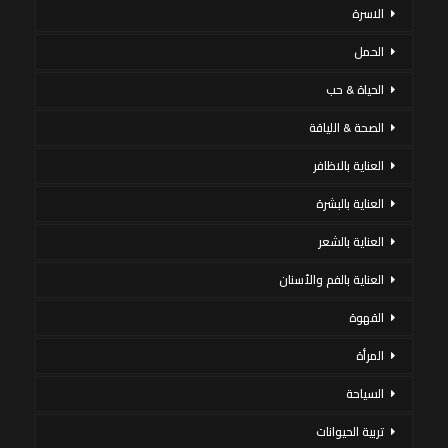
الاسرة
الحمل
الحياة & حب
الصحة & اللياقة
العناية بالاظافر
العناية بالبشرة
العناية بالشعر
العناية بالفم والأسنان
القهوة
المرأة
السياحة
تربية الحيوانات