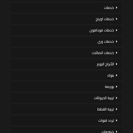
خدمات
خدمات اورنج
خدمات فودافون
خدمات وى
خدمات اتصالات
الأبراج اليوم
بنوك
بورصة
تربية الحيوانات
تربية القطط
تردد قنوات
خضروات