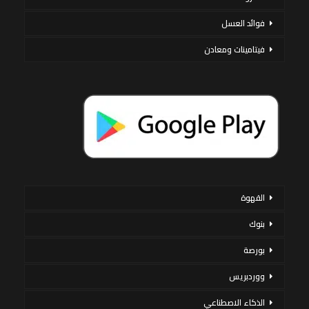
فوائد العسل
فيتامينات ومعادن
القهوة
بنوك
بورصة
ووردبريس
الذكاء الاصطناعي