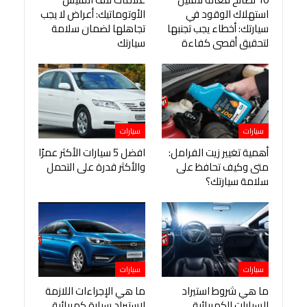
استهلاك الوقود في
الأوتوماتيك: أعراض لا يجب
سيارتك: أخطاء يجب تجنبها
تجاهلها لضمان سلامة
لتحقيق أقصى كفاءة
سيارتك
سيارات
سيارات
أهمية تغيير زيت الفرامل:
افضل 5 سيارات الأكثر عمرًا
متى وكيف تحافظ على
والأكثر قدرة على التحمل
سلامة سيارتك؟
سيارات
سيارات
ما هي شروط استيراد
ما هي الإجراءات اللازمة
السيارات الكهربائية
لاستيراد سيارة كهربائية