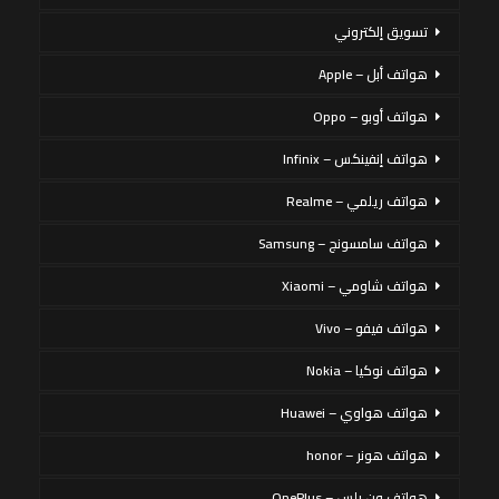
تسويق إلكتروني
هواتف أبل – Apple
هواتف أوبو – Oppo
هواتف إنفينكس – Infinix
هواتف ريلمي – Realme
هواتف سامسونج – Samsung
هواتف شاومي – Xiaomi
هواتف فيفو – Vivo
هواتف نوكيا – Nokia
هواتف هواوي – Huawei
هواتف هونر – honor
هواتف ون بلس – OnePlus