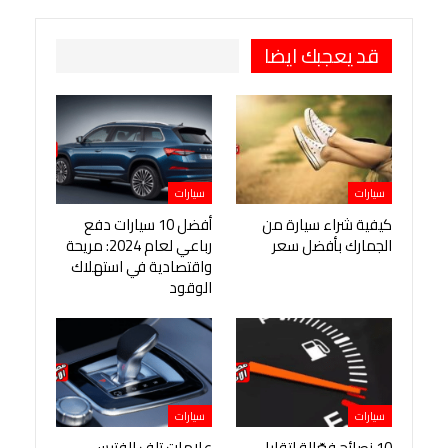
قد يعجبك ايضا
سيارات
سيارات
كيفية شراء سيارة من
أفضل 10 سيارات دفع
الجمارك بأفضل سعر
رباعي لعام 2024: مريحة
واقتصادية في استهلاك
الوقود
سيارات
سيارات
10 نصائح فعّالة لتقليل
علامات تلف الفتيس