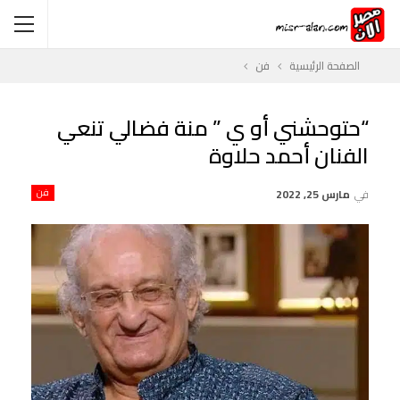
الصفحة الرئيسية
فن
“حتوحشني أو ي ” منة فضالي تنعي
الفنان أحمد حلاوة
في
مارس 25, 2022
فن