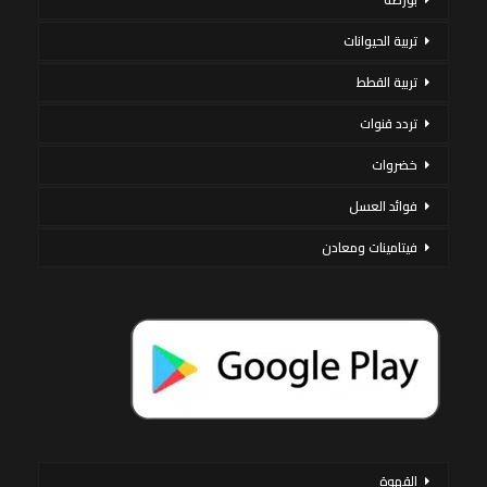
تربية الحيوانات
تربية القطط
تردد قنوات
خضروات
فوائد العسل
فيتامينات ومعادن
القهوة