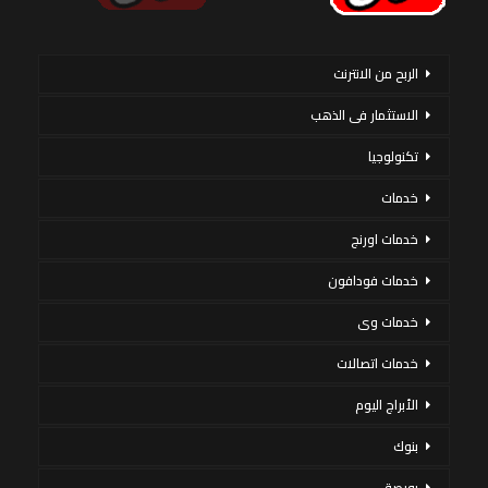
الربح من الانترنت
الاستثمار فى الذهب
تكنولوجيا
خدمات
خدمات اورنج
خدمات فودافون
خدمات وى
خدمات اتصالات
الأبراج اليوم
بنوك
بورصة