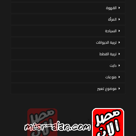
القهوة
المرأة
السياحة
تربية الحيوانات
تربية القطط
دايت
منوعات
موضوع تعبير