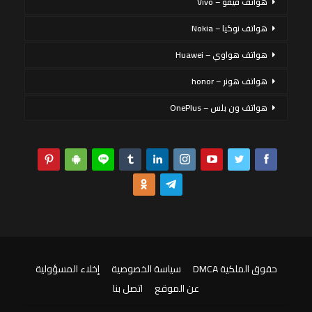
هواتف فيفو – Vivo
هواتف نوكيا – Nokia
هواتف هواوي – Huawei
هواتف هونر – honor
هواتف ون بلس – OnePlus
حقوق الملكية DMCA
سياسة الخصوصية
إخلاء المسؤولية
عن الموقع
اتصل بنا