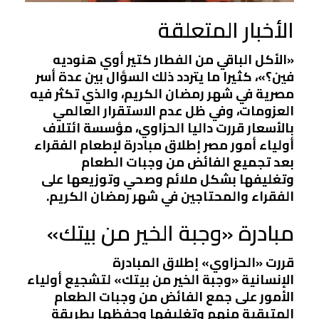
الأخبار المتعلقة
«الأكل الباقي من الفطار كتير أوي هنوديه
فين؟»، كثيرا ما يتردد ذلك السؤال بين عدة أسر
مصرية في شهر رمضان الكريم، والذي تكثر فيه
العزومات، وفي ظل عدم الاستقرار العالمي
بالأسعار قررت داليا الحزاوي، مؤسسة ائتلاف
أولياء أمور مصر إطلاق مبادرة لإطعام الفقراء
بعد تجميع الفائض من وجبات الطعام
وتغليفها بشكل ملائم وصحي وتوزيعها على
الفقراء والمحتاجين في شهر رمضان الكريم.
مبادرة «وجبة الخير من بيتك»
قررت «الحزاوي» إطلاق المبادرة
الإنسانية «وجبة الخير من بيتك» لتشجيع أولياء
الأمور على جمع الفائض من وجبات الطعام
المتبقية منهم وتغليفها وحفظها بطريقة