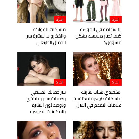
المرأة
المرأة
الاستدامة في الموضة
ماسكات الفواكه
كيف تختار ملابسك بشكل
والخضروات للبشرة سر
مسؤول؟
الجمال الطبيعي
المرأة
المرأة
استعيدي شباب بشرتك
سر جمالك الطبيعي
ماسكات طبيعية لمكافحة
وصفات سحرية لتفتيح
علامات التقدم في السن
وتوحيد لون البشرة
بالمكونات الطبيعية