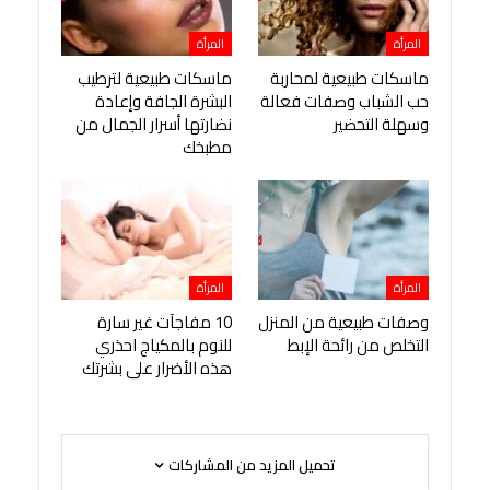
المرأة
المرأة
ماسكات طبيعية لمحاربة
ماسكات طبيعية لترطيب
حب الشباب وصفات فعالة
البشرة الجافة وإعادة
وسهلة التحضير
نضارتها أسرار الجمال من
مطبخك
المرأة
المرأة
وصفات طبيعية من المنزل
10 مفاجآت غير سارة
التخلص من رائحة الإبط
للنوم بالمكياج احذري
هذه الأضرار على بشرتك
تحميل المزيد من المشاركات