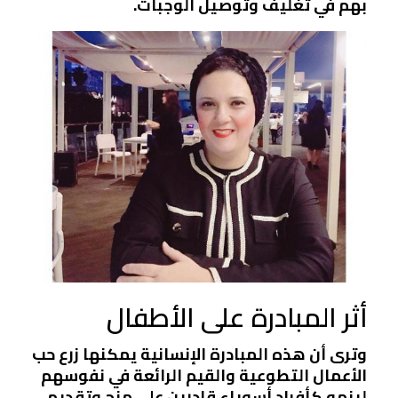
بهم في تغليف وتوصيل الوجبات.
أثر المبادرة على الأطفال
وترى أن هذه المبادرة الإنسانية يمكنها زرع حب
الأعمال التطوعية والقيم الرائعة في نفوسهم
لينمو كأفراد أسوياء قادرين على منح وتقديم