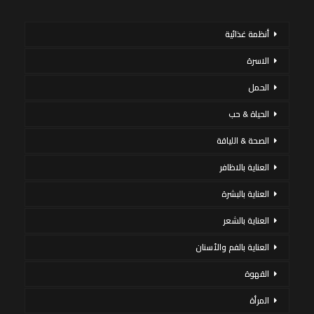
أنظمة غذائية
الاسرة
الحمل
الحياة & حب
الصحة & اللياقة
العناية بالاظافر
العناية بالبشرة
العناية بالشعر
العناية بالفم والأسنان
القهوة
المرأة