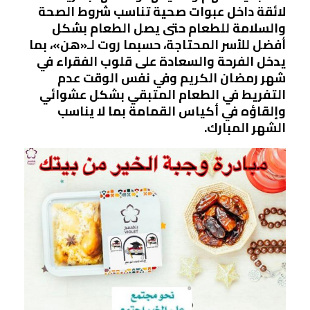
لائقة داخل عبوات صحية تناسب شروط الصحة
والسلامة للطعام حتى يصل الطعام بشكل
أفضل للأسر المحتاجة، حسبما روت لـ«هن»، بما
يدخل الفرحة والسعادة على قلوب الفقراء في
شهر رمضان الكريم وفي نفس الوقت عدم
التفريط في الطعام المتبقي بشكل عشوائي
وإلقاؤه في أكياس القمامة بما لا يناسب
الشهر المبارك.