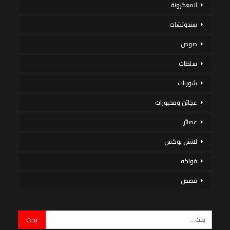
المعكرونة
سندوتشات
صوص
سلطات
شوربات
عجائن ومخبوزات
عصائر
لانش بوكس
فواكه
قصص