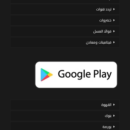
تردد قنوات
خضروات
فوائد العسل
فيتامينات ومعادن
القهوة
بنوك
بورصة