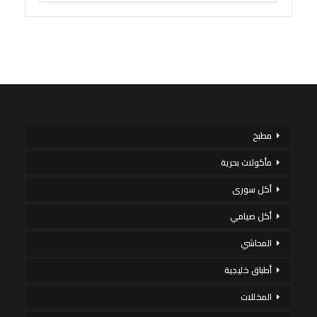
مطبخ
مأكولات بحرية
أكل سورى
أكل صيامي
المحاشي
أطباق خليجية
المخللات