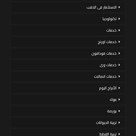
الاستثمار فى الذهب
تكنولوجيا
خدمات
خدمات اورنج
خدمات فودافون
خدمات وى
خدمات اتصالات
الأبراج اليوم
بنوك
بورصة
تربية الحيوانات
تربية القطط