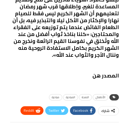
المساعدة للغير، وإطلاقها قرب شهر رمضان
لتعليمهم أن الشهر الكريم ليس فقط للصيام
نهارا والإكثار من الأكل ليلا والتبذير فيه، بل أن
الطعام الفائض عندما يتم توزيعه على الفقراء
والمحتاجين: «كلنا بناخذ ثواب أفضل من عند
الله وتُخلق في نفوسنا القيم الرائعة ونخرج من
الشهر الكريم بكامل الاستفادة الروحية منه
وننال الأجر والثواب عند الله».
المصدر هن
الأطفال
الصحة
المبادرة
مبادرة
ReddIt
Twitter
Facebook
شارك
Linkedin
Facebook Messenger