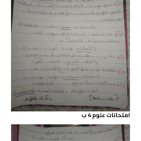
امتحانات علوم 4 ب