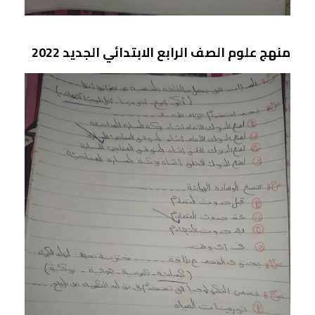
منهج علوم الصف الرابع الابتدائي الجديد 2022