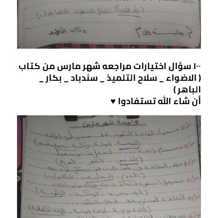
١٠٠ سؤال اختيارات مراجعه شهر مارس من كتاب
( الاضواء _ سلاح التلميذ _ سندباد _ بكار _
الباهر )
أن شاء الله تستفادوا ♥️