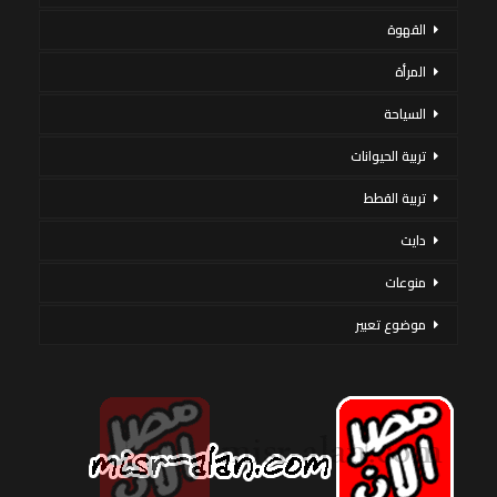
القهوة
المرأة
السياحة
تربية الحيوانات
تربية القطط
دايت
منوعات
موضوع تعبير