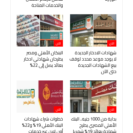
والخدمات المتاحة
الان
الان
شهادات الادخار الجديدة
البنكان الأهلي ومصر
لا يوجد موعد محدد لوقف
يطرحان شهادتي ادخار
بيع الشهادات الجديدة
بعائد يصل إلى 22%
حتى الآن
الان
الان
بداية من 1000 جنيه.. البنك
خطوات شراء شهادات
الأهلي المصري يطرح
البنك الأهلي 19% و22%
شهادة بعائد 19% شهريا
أون لاين عبر خدمات