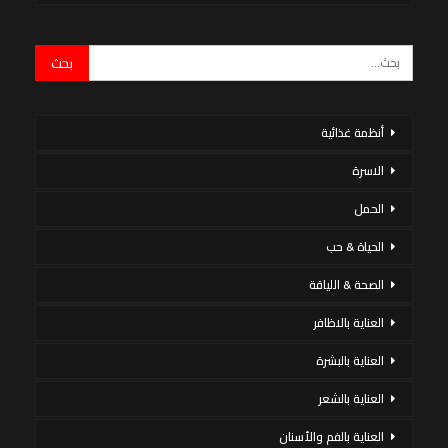
أنظمة غذائية
الاسرة
الحمل
الحياة & حب
الصحة & اللياقة
العناية بالاظافر
العناية بالبشرة
العناية بالشعر
العناية بالفم والأسنان