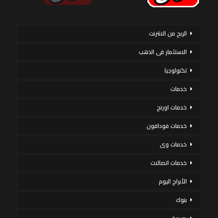
الربح من الانترنت
الاستثمار فى الذهب
تكنولوجيا
خدمات
خدمات اورنج
خدمات فودافون
خدمات وى
خدمات اتصالات
الأبراج اليوم
بنوك