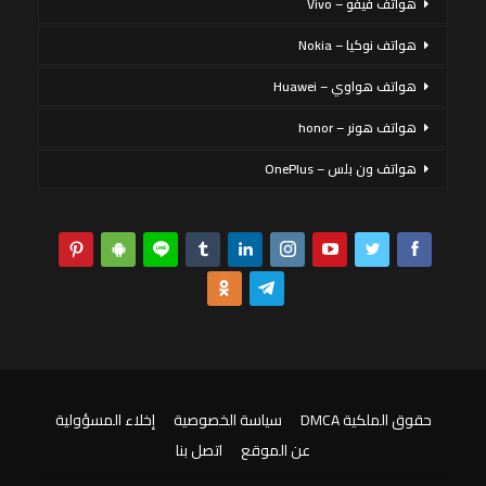
هواتف فيفو – Vivo
هواتف نوكيا – Nokia
هواتف هواوي – Huawei
هواتف هونر – honor
هواتف ون بلس – OnePlus
حقوق الملكية DMCA
سياسة الخصوصية
إخلاء المسؤولية
عن الموقع
اتصل بنا