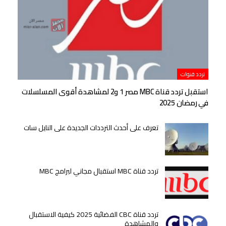
تردد قنوات
استقبل تردد قناة MBC مصر 1 و2 لمشاهدة أقوى المسلسلات
في رمضان 2025
تعرف على أحدث الترددات الجديدة على النايل سات
تردد قناة MBC استقبال مجاني لبرامج MBC
تردد قناة CBC الفضائية 2025 كيفية الاستقبال
والمشاهدة