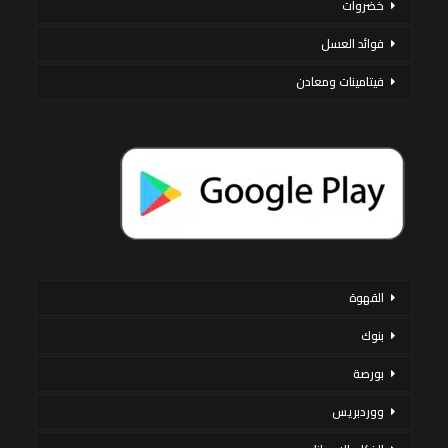
خضروات
فوائد العسل
فيتامينات ومعادن
القهوة
بنوك
بورصة
ووردبريس