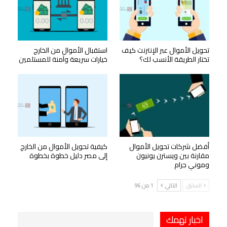
تحويل الأموال عبر الإنترنت كيف
استقبال الأموال من الخارج
تختار الطريقة الأنسب لك؟
خيارات سريعة وآمنة للمستلمين
أفضل شركات تحويل الأموال
كيفية تحويل الأموال من الخارج
مقارنة بين ويسترن يونيون
إلى مصر دليل خطوة بخطوة
وموني جرام
السابق
التالي
1 من 96
اخبار تهمك