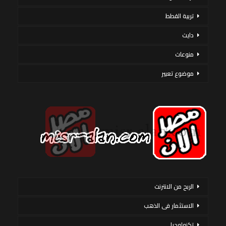
تربية القطط
دايت
منوعات
موضوع تعبير
الربح من الانترنت
الاستثمار فى الذهب
تكنولوجيا