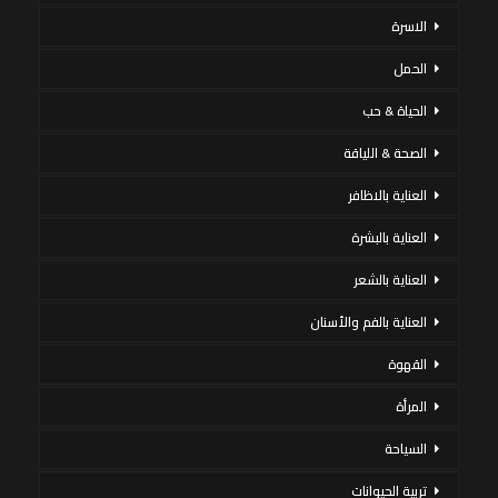
الاسرة
الحمل
الحياة & حب
الصحة & اللياقة
العناية بالاظافر
العناية بالبشرة
العناية بالشعر
العناية بالفم والأسنان
القهوة
المرأة
السياحة
تربية الحيوانات