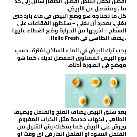
أفضل لجعل البيض أفضل. الصفار سائل إلى حد
ما ، ومنفصل عن الأبيض.
كل ما تحتاجه هو وضع البيض في ماء بارد حتى
يغلي. بمجرد أن يغلي – ستظهر الفقاعات على
السطح – أخرجها من الحرارة وضع الغطاء عليها
، يصف الطاهي في Hello Fresh .
يجب ترك البيض في الماء الساخن لفترة ، حسب
نوع البيض المسلوق المفضل لديك ، كما هو
موضح في الصورة أدناه.
بعد سلق البيض يضاف الملح والفلفل ويضيف
الطاهي نكهات جديدة مثل الكراث المفروم
ويرش على البيض كما يمكنك رش القليل من
الفلفل الاسود او الفلفل الحار في اي وقت او