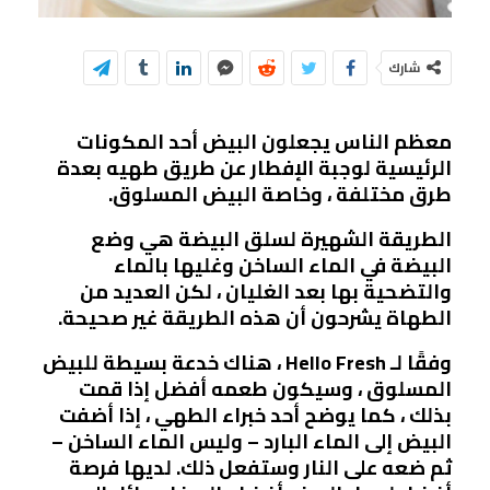
شارك
معظم الناس يجعلون البيض أحد المكونات
الرئيسية لوجبة الإفطار عن طريق طهيه بعدة
طرق مختلفة ، وخاصة البيض المسلوق.
الطريقة الشهيرة لسلق البيضة هي وضع
البيضة في الماء الساخن وغليها بالماء
والتضحية بها بعد الغليان ، لكن العديد من
الطهاة يشرحون أن هذه الطريقة غير صحيحة.
وفقًا لـ Hello Fresh ، هناك خدعة بسيطة للبيض
المسلوق ، وسيكون طعمه أفضل إذا قمت
بذلك ، كما يوضح أحد خبراء الطهي ، إذا أضفت
البيض إلى الماء البارد – وليس الماء الساخن –
ثم ضعه على النار وستفعل ذلك. لديها فرصة