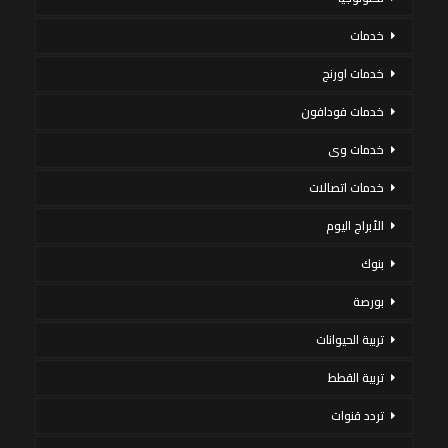
خدمات
خدمات اورنج
خدمات فودافون
خدمات وى
خدمات اتصالات
الأبراج اليوم
بنوك
بورصة
تربية الحيوانات
تربية القطط
تردد قنوات