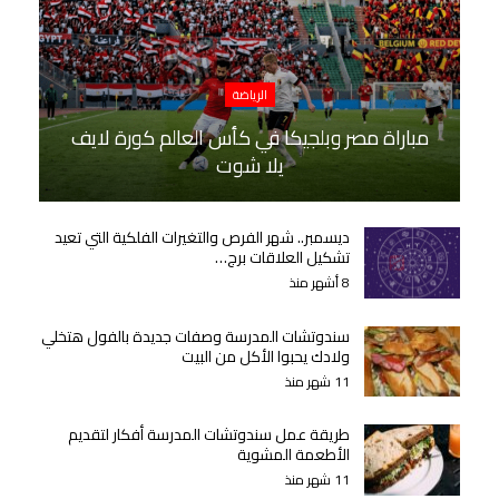
الرياضة
مباراة مصر وبلجيكا في كأس العالم كورة لايف
يلا شوت
ديسمبر.. شهر الفرص والتغيرات الفلكية التي تعيد
تشكيل العلاقات برج…
8 أشهر منذ
سندوتشات المدرسة وصفات جديدة بالفول هتخلي
ولادك يحبوا الأكل من البيت
11 شهر منذ
طريقة عمل سندوتشات المدرسة أفكار لتقديم
الأطعمة المشوية
11 شهر منذ