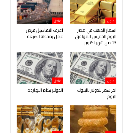
عاجل
عاجل
اسعار الذهب في مصر
اعرف التفاصيل فرص
اليوم الخميس الموافق
عمل بمحطة الضبعة
13 من شهر اكتوبر
عاجل
عاجل
اخر سعر للدولار بالبنوك
الدولار بكام النهاردة
اليوم