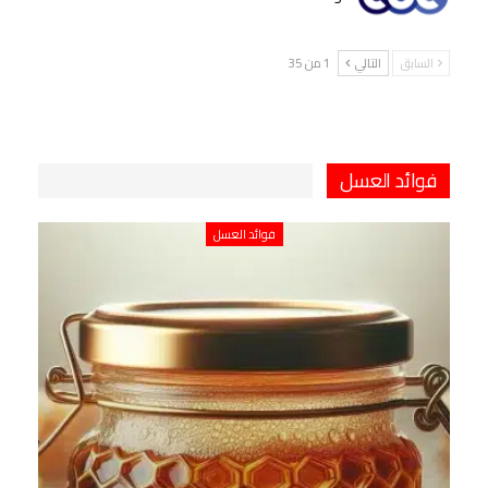
السابق
التالي
1 من 35
فوائد العسل
فوائد العسل