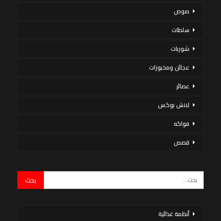
صوص
سلطات
شوربات
عجائن ومخبوزات
عصائر
لانش بوكس
فواكه
قصص
أنظمة غذائية