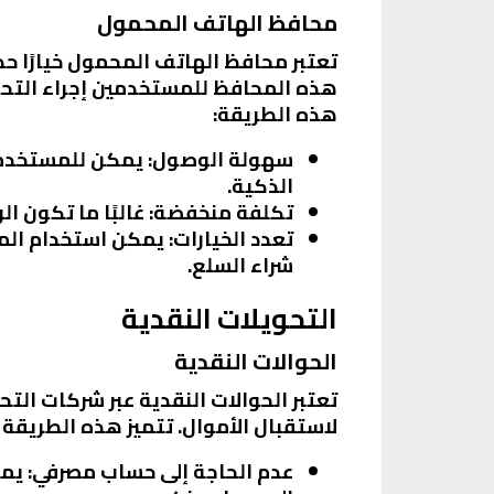
محافظ الهاتف المحمول
تعتبر محافظ الهاتف المحمول خيارًا حديث
هذه المحافظ للمستخدمين إجراء التحوي
هذه الطريقة:
سهولة الوصول
: يمكن للمستخدمي
الذكية.
تكلفة منخفضة
: غالبًا ما تكون ا
تعدد الخيارات
: يمكن استخدام المح
شراء السلع.
التحويلات النقدية
الحوالات النقدية
تعتبر الحوالات النقدية عبر شركات الت
لاستقبال الأموال. تتميز هذه الطريقة ب
عدم الحاجة إلى حساب مصرفي
: يم