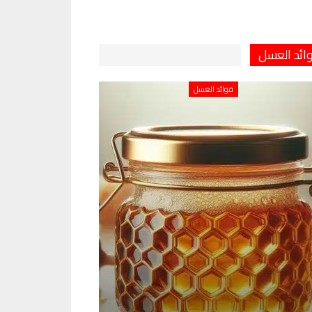
ائد العسل
فوائد العسل