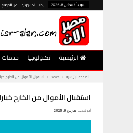
السبت, أغسطس 8, 2026
إخلاء المسؤولية
عن الموقع
الرئيسية
تكنولوجيا
خدمات
الصفحة الرئيسية
News
استقبال الأموال من الخارج خي
استقبال الأموال من الخارج خيا
آخر تحديث
مارس 9, 2025