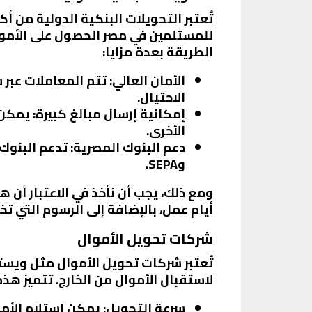
تُعتبر التحويلات البنكية الدولية من أك
للمستلمين في مصر الحصول على الأموا
الطريقة بعدة مزايا:
الأمان العالي
: تتم المعاملات عب
الاحتيال.
إمكانية إرسال مبالغ كبيرة
: يمكن
الأخرى.
دعم البنوك المصرية
وSEPA.
ومع ذلك، يجب أن نأخذ في الاعتبار أن
أيام عمل، بالإضافة إلى الرسوم التي ت
شركات تحويل الأموال
تُعتبر شركات تحويل الأموال مثل ويست
لاستقبال الأموال من الخارج. تتميز هذه
سرعة التحويل
: يمكن استلام الأم