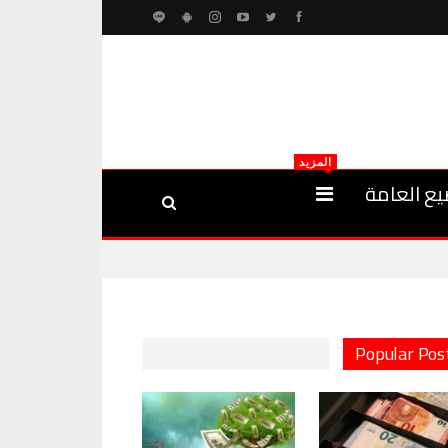
المزيد
يع العامة
Popular Pos