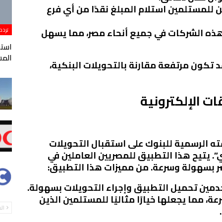
ن للمستلمين استلام المبلغ نقدًا من أي فرع
 هذه الشركات في جميع أنحاء مصر، مما يسهل
تردد
المس
د تكون مرتفعة مقارنة بالتحويلات البنكية،
ات الإلكترونية
ه الرسمية للبنوك على استقبال التحويلات
ي”. يتيح هذا التطبيق للمصريين العاملين في
صر بسهولة وسرعة. من مميزات هذا التطبيق:
مين تحميل التطبيق وإجراء التحويلات بسهولة.
عة، مما يجعلها خيارًا مثاليًا للمستلمين الذين
ال