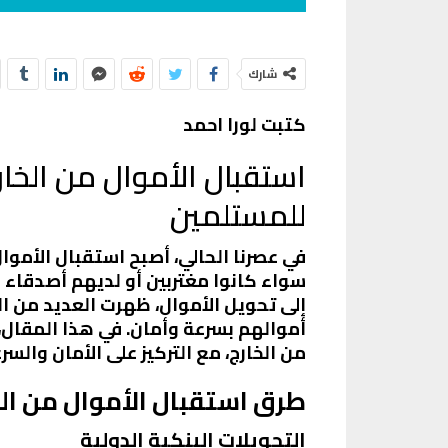
شارك
كتبت لورا احمد
استقبال الأموال من الخار
للمستلمين
في عصرنا الحالي، أصبح استقبال الأموال 
سواء كانوا مغتربين أو لديهم أصدقاء 
إلى تحويل الأموال، ظهرت العديد من ا
أموالهم بسرعة وأمان. في هذا المقال،
من الخارج، مع التركيز على الأمان والسر
طرق استقبال الأموال من الخ
التحويلات البنكية الدولية