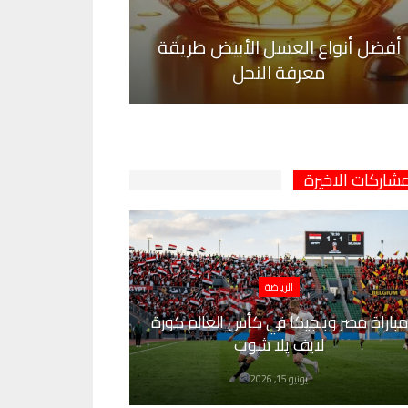
أفضل أنواع العسل الأبيض طريقة
معرفة النحل
مشاركات الاخيرة
الرياضة
مباراة مصر وبلجيكا في كأس العالم كورة
لايف يلا شوت
يونيو 15, 2026