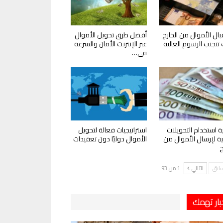
ال الأموال من الخارج
أفضل طرق تحويل الأموال
تتجنب الرسوم العالية
عبر الإنترنت الأمان والسرعة
في…
ة استخدام التحويلات
استراتيجيات فعالة لتحويل
ية لإرسال الأموال من
الأموال دوليًا دون تعقيدات
ج
سابق
التالي
1 من 93
بار تهمك