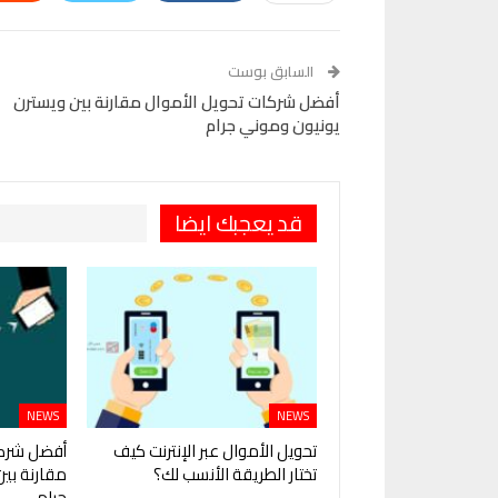
Telegram
البريد الإلكتروني
Pinterest
OK.ru
السابق بوست
أفضل شركات تحويل الأموال مقارنة بين ويسترن
يونيون وموني جرام
قد يعجبك ايضا
NEWS
NEWS
تحويل الأموال عبر الإنترنت كيف
أفضل شركا
تختار الطريقة الأنسب لك؟
مقارنة بي
جرام