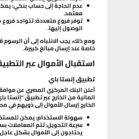
عدم الحاجة إلى حساب بنكي
: يمك
معتمد.
توفر فروع متعددة
: تتواجد فروع
الوصول إليها.
ومع ذلك، يجب الانتباه إلى أن الرسوم ق
خاصة عند إرسال مبالغ كبيرة.
استقبال الأموال عبر التطبيق
تطبيق إنستا باي
أعلن البنك المركزي المصري عن موافقت
المالية من الخارج عبر تطبيق “إنستا با
الخارج إرسال الأموال إلى ذويهم في م
سهولة الاستخدام
: يمكن للمستخد
سرعة التحويل
: تتم المعاملات بسر
يحتاجون إلى الأموال بشكل عاجل.