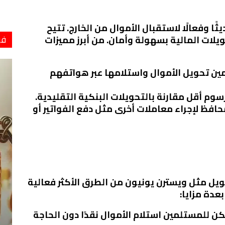
ًا وفعالًا لاستقبال الأموال من الخارج. تتيح
فو
لات المالية بسهولة وأمان. من أبرز مميزات
ن تحويل الأموال واستلامها عبر هواتفهم
لرسوم أقل مقارنة بالتحويلات البنكية التقليدية.
افظ لإجراء معاملات أخرى مثل دفع الفواتير أو
حويل مثل ويسترن يونيون من الطرق الأكثر فعالية
عدة مزايا:
كن للمستلمين استلام الأموال نقدًا دون الحاجة