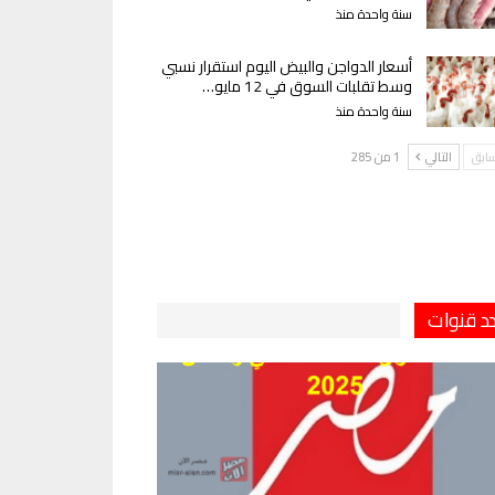
سنة واحدة منذ
أسعار الدواجن والبيض اليوم استقرار نسبي
وسط تقلبات السوق في 12 مايو…
سنة واحدة منذ
سابق
التالي
1 من 285
دد قنوات