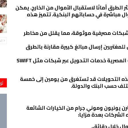
ثر الطرق أمانًا لاستقبال الأموال من الخارج. يمكن
ل مباشرة في حساباتهم البنكية. تتميز هذه
ر شبكات مصرفية موثوقة، مما يقلل من مخاطر
ال
 للمغتربين إرسال مبالغ كبيرة مقارنة بالطرق
: تدعم البنوك المصرية خدمات التحويل عبر شبكات مثل SWIFT
 هذه التحويلات قد تستغرق من يومين إلى خمسة
تر
ختلف حسب البنك والدولة.
رن يونيون وموني جرام من الخيارات الشائعة
 الشركات بعدة مزايا:
وال خلال دقائق.