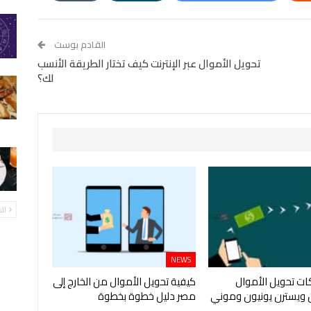
StumbleUpon
VK
Digg
طباعة
القادم بوست
تحويل الأموال عبر الإنترنت كيف تختار الطريقة الأنسب
لك؟
ال
NEWS
ت تحويل الأموال
كيفية تحويل الأموال من الخارج إلى
ن ويسترن يونيون وموني
مصر دليل خطوة بخطوة