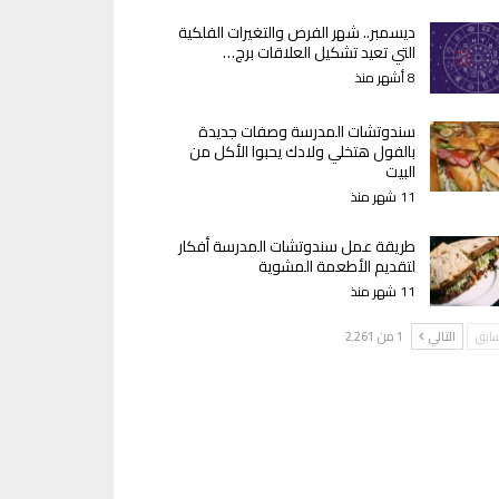
ديسمبر.. شهر الفرص والتغيرات الفلكية
التي تعيد تشكيل العلاقات برج…
8 أشهر منذ
سندوتشات المدرسة وصفات جديدة
بالفول هتخلي ولادك يحبوا الأكل من
البيت
11 شهر منذ
طريقة عمل سندوتشات المدرسة أفكار
لتقديم الأطعمة المشوية
11 شهر منذ
سابق
التالي
1 من 2٬261