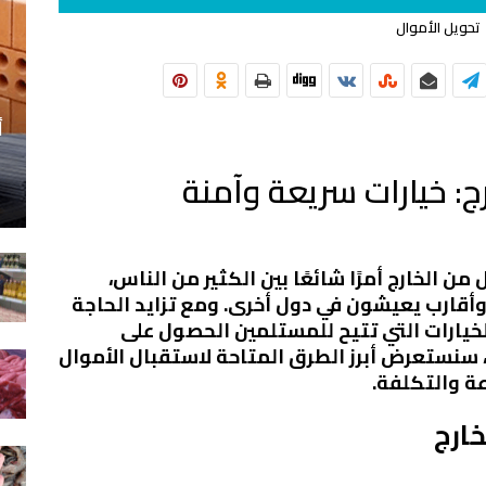
تحويل الأموال
أ
ج: خيارات سريعة وآمنة
من الخارج أمرًا شائعًا بين الكثير من الناس،
وأقارب يعيشون في دول أخرى. ومع تزايد الحاجة
لخيارات التي تتيح للمستلمين الحصول على
 سنستعرض أبرز الطرق المتاحة لاستقبال الأموال
عة والتكلفة.
ارج