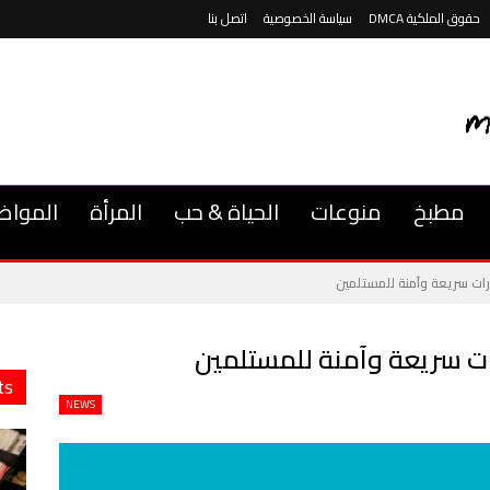
حقوق الملكية DMCA
سياسة الخصوصية
اتصل بنا
مطبخ
منوعات
الحياة & حب
المرأة
المواض
ارات سريعة وآمنة للمستلمين
رات سريعة وآمنة للمستلمين
ts
NEWS