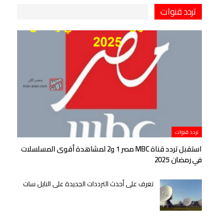
تردد قنوات
تردد قنوات
استقبل تردد قناة MBC مصر 1 و2 لمشاهدة أقوى المسلسلات
في رمضان 2025
تعرف على أحدث الترددات الجديدة على النايل سات