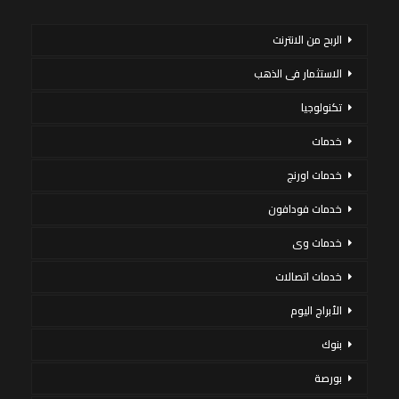
الربح من الانترنت
الاستثمار فى الذهب
تكنولوجيا
خدمات
خدمات اورنج
خدمات فودافون
خدمات وى
خدمات اتصالات
الأبراج اليوم
بنوك
بورصة