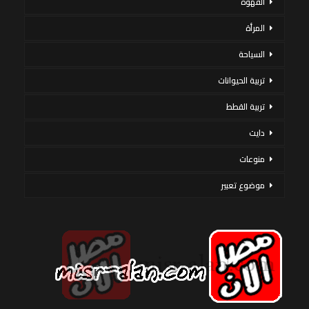
القهوة
المرأة
السياحة
تربية الحيوانات
تربية القطط
دايت
منوعات
موضوع تعبير