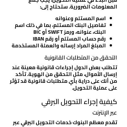
المعلومات الضرورية. ستحتاج إلى:
اسم المستلم وعنوانه
تفاصيل البنك المستلم، بما في ذلك اسم
البنك، عنوانه، ورمز SWIFT أو BIC
رقم حساب المستلم أو رقم IBAN
المبلغ المراد إرساله والعملة المستخدمة
التحقق من المتطلبات القانونية
تتطلب بعض الدول إجراءات قانونية معينة عند
إرسال الأموال، مثل التحقق من الهوية. تأكد
من أنك على دراية بأي متطلبات قانونية قد تؤثر
على عملية التحويل.
كيفية إجراء التحويل البرقي
عبر الإنترنت
تقدم معظم البنوك خدمات التحويل البرقي عبر