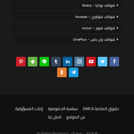
هواتف نوكيا – Nokia
هواتف هواوي – Huawei
هواتف هونر – honor
هواتف ون بلس – OnePlus
حقوق الملكية DMCA
سياسة الخصوصية
إخلاء المسؤولية
عن الموقع
اتصل بنا
© 2026 - مصر الآن. All Rights Reserved