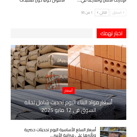
السابق
التالي
1 من 93
اخبار تهمك
أسعار
أسعار مواد البناء اليوم تحديث شامل لحالة
السوق في 12 مايو 2025
أسعار السلع الأساسية اليوم تحديثات حصرية
وتأثيرها على ميزانية الأسر…