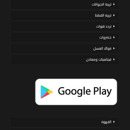
تربية الحيوانات
تربية القطط
تردد قنوات
خضروات
فوائد العسل
فيتامينات ومعادن
القهوة