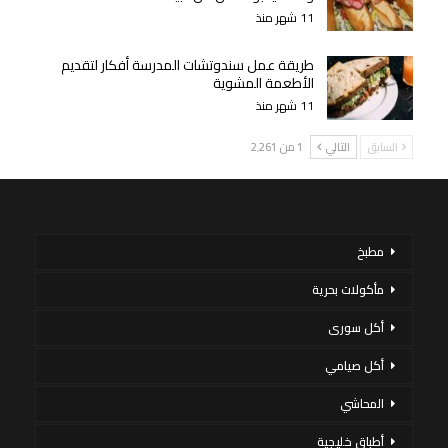
11 شهر منذ
طريقة عمل سندوتشات المدرسة أفكار لتقديم
الأطعمة المشوية
11 شهر منذ
السابق
التالي
1 من 2٬261
مطبخ
مأكولات بحرية
أكل سورى
أكل صيامي
المحاشي
أطباق خليجية