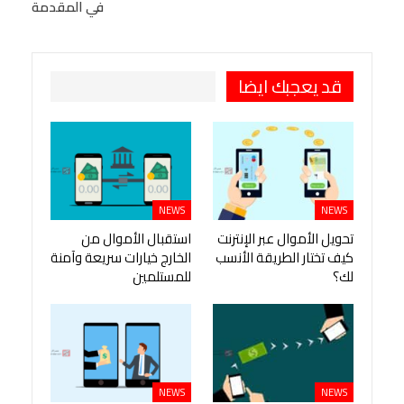
في المقدمة
طباعة
OK.ru
Pinterest
قد يعجبك ايضا
NEWS
NEWS
تحويل الأموال عبر الإنترنت
استقبال الأموال من
كيف تختار الطريقة الأنسب
الخارج خيارات سريعة وآمنة
لك؟
للمستلمين
NEWS
NEWS