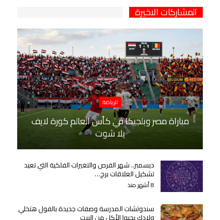
المشاركات الاخيرة
الرياضة
مباراة مصر وبلجيكا في كأس العالم كورة لايف
يلا شوت
ديسمبر.. شهر الفرص والتغيرات الفلكية التي تعيد
تشكيل العلاقات برج…
8 أشهر منذ
سندوتشات المدرسة وصفات جديدة بالفول هتخلي
ولادك يحبوا الأكل من البيت