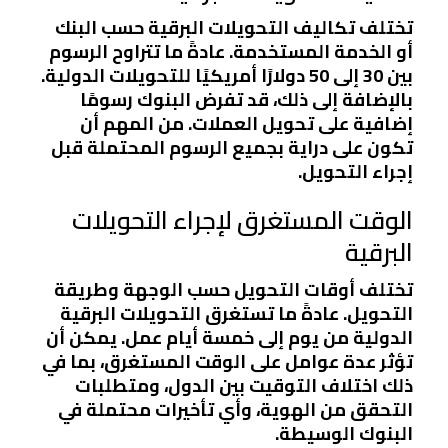
تختلف تكاليف التحويلات البرقية حسب البنك
أو الخدمة المستخدمة. عادةً ما تتراوح الرسوم
بين 30 إلى 50 دولارًا أمريكيًا للتحويلات الدولية.
بالإضافة إلى ذلك، قد تفرض البنوك رسومًا
إضافية على تحويل العملات. من المهم أن
تكون على دراية بجميع الرسوم المحتملة قبل
إجراء التحويل.
الوقت المستغرق لإجراء التحويلات
البرقية
تختلف أوقات التحويل حسب الوجهة وطريقة
التحويل. عادةً ما تستغرق التحويلات البرقية
الدولية من يوم إلى خمسة أيام عمل. يمكن أن
تؤثر عدة عوامل على الوقت المستغرق، بما في
ذلك اختلاف التوقيت بين الدول، ومتطلبات
التحقق من الهوية، وأي تأخيرات محتملة في
البنوك الوسيطة.