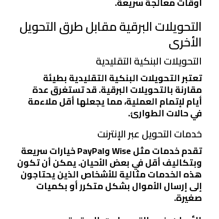
أوقات معالجة سريعة.
التحويلات البرقية مقابل طرق التحويل
الأخرى
التحويلات البنكية التقليدية
تعتبر التحويلات البنكية التقليدية بطيئة
مقارنة بالتحويلات البرقية. قد تستغرق عدة
أيام لإتمام العملية، مما يجعلها أقل ملاءمة
في حالات الطوارئ.
خدمات التحويل عبر الإنترنت
تقدم خدمات مثل Wise وPayPal خيارات سريعة
وبتكاليف أقل في بعض الأحيان. يمكن أن تكون
هذه الخدمات مثالية للأشخاص الذين يحتاجون
إلى إرسال الأموال بشكل متكرر أو بكميات
صغيرة.