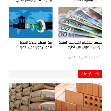
كيفية استخدام التحويلات البرقية
استراتيجيات فعالة لتحويل
لإرسال الأموال من الخارج
الأموال دوليًا دون تعقيدات
السابق
التالي
1 من 93
اخبار تهمك