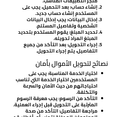
متجر التطبيقات المناسب.
إنشاء حساب
: بعد التحميل، يجب على
المستخدم إنشاء حساب جديد.
إدخال البيانات
: يجب إدخال البيانات
الشخصية وتفاصيل المستلم.
تحديد المبلغ
: يقوم المستخدم بتحديد
المبلغ المراد تحويله.
إجراء التحويل
: بعد التأكد من جميع
التفاصيل، يتم إجراء التحويل.
نصائح لتحويل الأموال بأمان
اختيار الخدمة المناسبة
: يجب على
المستخدمين اختيار الخدمة التي تناسب
احتياجاتهم من حيث الأمان والسرعة
والتكلفة.
التأكد من الرسوم
: يجب معرفة الرسوم
المترتبة على التحويل قبل إجراء العملية.
مراجعة التفاصيل
: التأكد من صحة