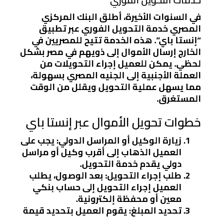
في السنوات الأخيرة، أطلق البنك المركزي
المصري خدمة التحويل الفوري عبر تطبيق
“إنستا باي”. هذه الخدمة تتيح للمصريين في
الخارج إرسال الأموال إلى ذويهم في مصر بشكل
لحظي. يمكن للعميل إجراء التحويلات من
العملة الأجنبية إلى الجنيه المصري بسهولة،
مما يسهل عملية التحويل ويقلل من الوقت
المستغرق.
خطوات تحويل الأموال عبر إنستا باي
زيارة الوكيل أو المراسل الدولي
: يجب على
العميل الذهاب إلى أقرب وكيل أو مراسل
دولي يقدم خدمة التحويل.
طلب إجراء التحويل
: بعد الوصول، يطلب
العميل إجراء التحويل إلى حساب بنكي
معين أو محفظة إلكترونية.
تحديد المبلغ
: يقوم العميل بتحديد قيمة