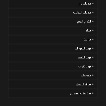
خدمات وى
خدمات اتصالات
الأبراج اليوم
بنوك
بورصة
تربية الحيوانات
تربية القطط
تردد قنوات
خضروات
فوائد العسل
فيتامينات ومعادن