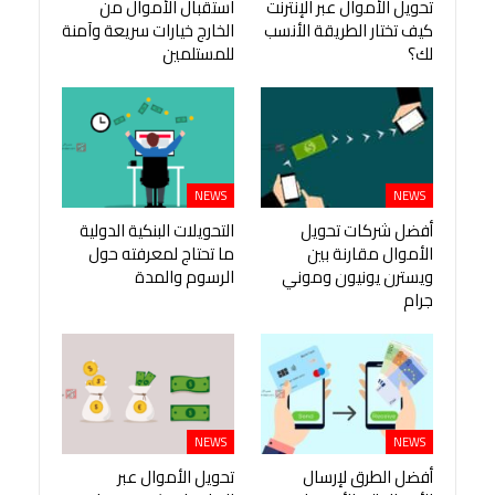
تحويل الأموال عبر الإنترنت
استقبال الأموال من
كيف تختار الطريقة الأنسب
الخارج خيارات سريعة وآمنة
لك؟
للمستلمين
NEWS
NEWS
أفضل شركات تحويل
التحويلات البنكية الدولية
الأموال مقارنة بين
ما تحتاج لمعرفته حول
ويسترن يونيون وموني
الرسوم والمدة
جرام
NEWS
NEWS
أفضل الطرق لإرسال
تحويل الأموال عبر