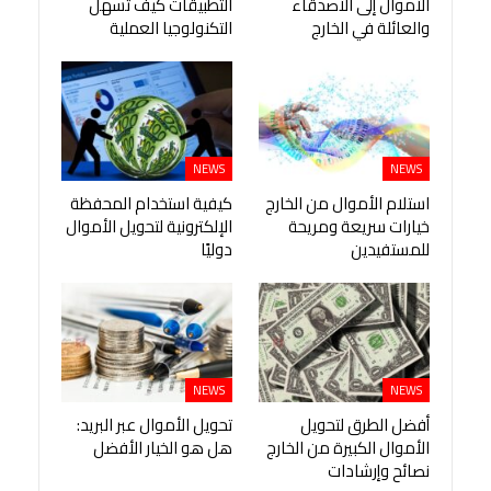
الأموال إلى الأصدقاء
التطبيقات كيف تسهل
والعائلة في الخارج
التكنولوجيا العملية
NEWS
NEWS
استلام الأموال من الخارج
كيفية استخدام المحفظة
خيارات سريعة ومريحة
الإلكترونية لتحويل الأموال
للمستفيدين
دوليًا
NEWS
NEWS
أفضل الطرق لتحويل
تحويل الأموال عبر البريد:
الأموال الكبيرة من الخارج
هل هو الخيار الأفضل
نصائح وإرشادات