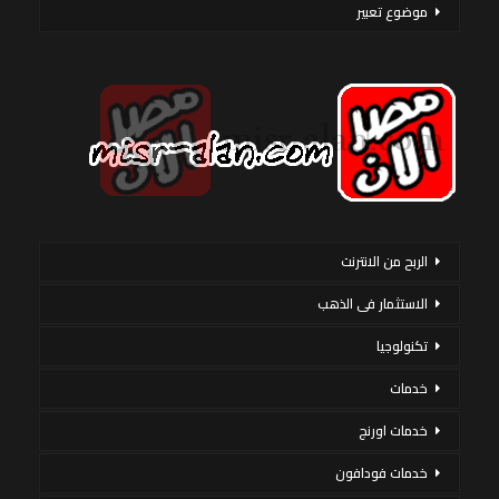
موضوع تعبير
الربح من الانترنت
الاستثمار فى الذهب
تكنولوجيا
خدمات
خدمات اورنج
خدمات فودافون