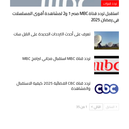
تردد قنوات
استقبل تردد قناة MBC مصر 1 و2 لمشاهدة أقوى المسلسلات
في رمضان 2025
تعرف على أحدث الترددات الجديدة على النايل سات
تردد قناة MBC استقبال مجاني لبرامج MBC
تردد قناة CBC الفضائية 2025 كيفية الاستقبال
والمشاهدة
السابق
التالي
1 من 35