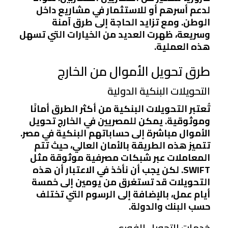
لدعم أسرهم أو للاستثمار في مشاريع داخل
الوطن. ومع تزايد الحاجة إلى طرق آمنة
وسريعة، ظهرت العديد من الخيارات التي تسهل
هذه العملية.
طرق تحويل الأموال من الخارج
التحويلات البنكية الدولية
تُعتبر التحويلات البنكية من أكثر الطرق أمانًا
وموثوقية. يمكن للمصريين في الخارج تحويل
الأموال مباشرة إلى حساباتهم البنكية في مصر.
تتميز هذه الطريقة بالأمان العالي، حيث تتم
المعاملات عبر شبكات مصرفية موثوقة مثل
SWIFT. لكن يجب أن نأخذ في الاعتبار أن هذه
التحويلات قد تستغرق من يومين إلى خمسة
أيام عمل، بالإضافة إلى الرسوم التي تختلف
حسب البنك والدولة.
خدمات التحويل الفوري