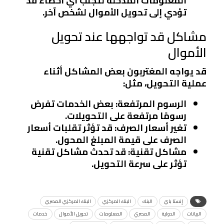
المعلومات المدخلة لتجنب أي أخطاء قد
تؤدي إلى تحويل الأموال لشخص آخر.
مشاكل قد تواجهها عند تحويل
الأموال
قد يواجه المغتربون بعض المشاكل أثناء
عملية التحويل، مثل:
الرسوم المرتفعة
: بعض الخدمات تفرض
رسومًا مرتفعة على التحويلات.
تغير أسعار الصرف
: قد تؤثر تقلبات أسعار
الصرف على قيمة المبلغ المحول.
مشاكل تقنية
: قد تحدث مشاكل تقنية
تؤثر على سرعة التحويل.
إنستا باي
البنك
البنك المركزي
البنك المركزي المصري
البيانات
الدولية
المصري
المعلومات
تحويل الأموال
خدمات