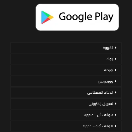
القهوة
بنوك
بورصة
ووردبريس
الذكاء الاصطناعي
تسويق إلكتروني
هواتف أبل – Apple
هواتف أوبو – Oppo