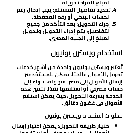
المبلغ المراد تحويله.
تحديد تفاصيل المستلم
: يجب إدخال رقم
الحساب البنكي أو رقم المحفظة.
إجراء التحويل
: بعد التأكد من جميع
التفاصيل، يتم إجراء التحويل وتحويل
المبلغ إلى الجنيه المصري.
استخدام ويسترن يونيون
تُعتبر ويسترن يونيون واحدة من أشهر خدمات
تحويل الأموال عالميًا. يمكن للمستخدمين
إرسال الأموال إلى مصر بسهولة، سواء إلى
حساب مصرفي أو استلامها نقدًا. تتميز هذه
الخدمة بسرعة التحويل، حيث يمكن استلام
الأموال في غضون دقائق.
خطوات استخدام ويسترن يونيون
اختيار طريقة التحويل
: يمكن اختيار إرسال
الأموال إلى حساب مصرفي أو استلامها