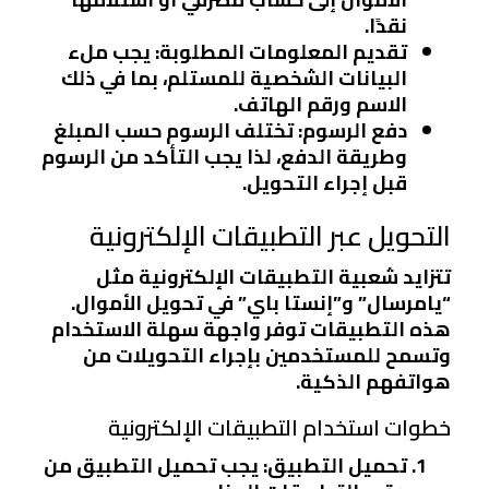
نقدًا.
تقديم المعلومات المطلوبة
: يجب ملء
البيانات الشخصية للمستلم، بما في ذلك
الاسم ورقم الهاتف.
دفع الرسوم
: تختلف الرسوم حسب المبلغ
وطريقة الدفع، لذا يجب التأكد من الرسوم
قبل إجراء التحويل.
التحويل عبر التطبيقات الإلكترونية
تتزايد شعبية التطبيقات الإلكترونية مثل
“يامرسال” و”إنستا باي” في تحويل الأموال.
هذه التطبيقات توفر واجهة سهلة الاستخدام
وتسمح للمستخدمين بإجراء التحويلات من
هواتفهم الذكية.
خطوات استخدام التطبيقات الإلكترونية
تحميل التطبيق
: يجب تحميل التطبيق من