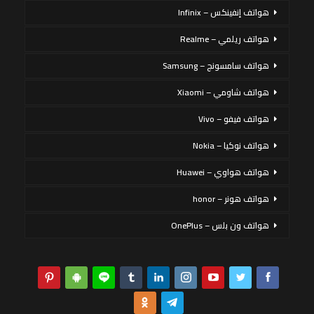
هواتف إنفينكس – Infinix
هواتف ريلمي – Realme
هواتف سامسونج – Samsung
هواتف شاومي – Xiaomi
هواتف فيفو – Vivo
هواتف نوكيا – Nokia
هواتف هواوي – Huawei
هواتف هونر – honor
هواتف ون بلس – OnePlus