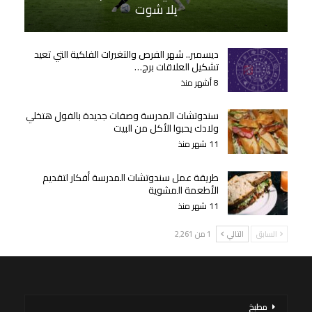
يلا شوت
ديسمبر.. شهر الفرص والتغيرات الفلكية التي تعيد
تشكيل العلاقات برج…
8 أشهر منذ
سندوتشات المدرسة وصفات جديدة بالفول هتخلي
ولادك يحبوا الأكل من البيت
11 شهر منذ
طريقة عمل سندوتشات المدرسة أفكار لتقديم
الأطعمة المشوية
11 شهر منذ
السابق
التالي
1 من 2٬261
مطبخ