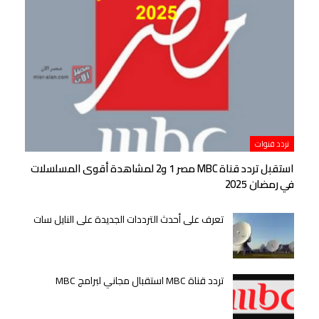
تردد قنوات
استقبل تردد قناة MBC مصر 1 و2 لمشاهدة أقوى المسلسلات
في رمضان 2025
تعرف على أحدث الترددات الجديدة على النايل سات
تردد قناة MBC استقبال مجاني لبرامج MBC