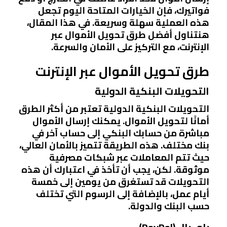
فواتيرك، فإن الخيارات المتاحة اليوم تجعل
هذه العملية سهلة وسريعة. في هذا المقال،
هنتناول أفضل طرق تحويل الأموال عبر
الإنترنت، مع التركيز على الأمان والسرعة.
طرق تحويل الأموال عبر الإنترنت
التحويلات البنكية الدولية
التحويلات البنكية الدولية تعتبر من أكثر الطرق
أمانًا لتحويل الأموال. يمكنك إرسال الأموال
مباشرة من حسابك البنكي إلى حساب آخر في
بنك مختلف. هذه الطريقة تتميز بالأمان العالي،
حيث تتم المعاملات عبر شبكات مصرفية
موثوقة. لكن، يجب أن تأخذ في اعتبارك أن هذه
التحويلات قد تستغرق من يومين إلى خمسة
أيام عمل، بالإضافة إلى الرسوم التي تختلف
حسب البنك والدولة.