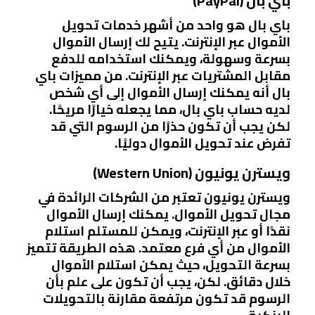
باي بال (PayPal)
باي بال هو واحد من أشهر خدمات تحويل
الأموال عبر الإنترنت. يتيح لك إرسال الأموال
بسرعة وسهولة، ويمكنك استخدامه للدفع
مقابل المشتريات عبر الإنترنت. من مميزات باي
بال أنه يمكنك إرسال الأموال إلى أي شخص
لديه حساب باي بال، مما يجعله خيارًا مريحًا.
لكن يجب أن تكون حذرًا من الرسوم التي قد
تفرض عند تحويل الأموال دوليًا.
ويسترن يونيون (Western Union)
ويسترن يونيون تعتبر من الشركات الرائدة في
مجال تحويل الأموال. يمكنك إرسال الأموال
نقدًا أو عبر الإنترنت، ويمكن للمستلم استلام
الأموال من أي فرع معتمد. هذه الطريقة تتميز
بسرعة التحويل، حيث يمكن استلام الأموال
خلال دقائق. لكن، يجب أن تكون على علم بأن
الرسوم قد تكون مرتفعة مقارنة بالتحويلات