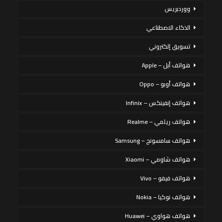
ووردبريس
الذكاء الاصطناعي
تسويق إلكتروني
هواتف أبل – Apple
هواتف أوبو – Oppo
هواتف إنفينكس – Infinix
هواتف ريلمي – Realme
هواتف سامسونج – Samsung
هواتف شاومي – Xiaomi
هواتف فيفو – Vivo
هواتف نوكيا – Nokia
هواتف هواوي – Huawei