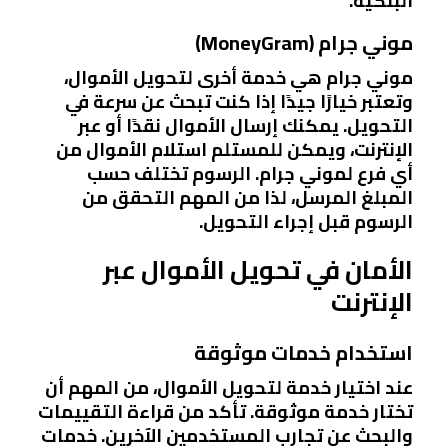
البنكية.
موني جرام (MoneyGram)
موني جرام هي خدمة أخرى لتحويل الأموال،
وتعتبر خيارًا جيدًا إذا كنت تبحث عن سرعة في
التحويل. يمكنك إرسال الأموال نقدًا أو عبر
الإنترنت، ويمكن للمستلم استلام الأموال من
أي فرع لموني جرام. الرسوم تختلف حسب
المبلغ المرسل، لذا من المهم التحقق من
الرسوم قبل إجراء التحويل.
الأمان في تحويل الأموال عبر
الإنترنت
استخدام خدمات موثوقة
عند اختيار خدمة لتحويل الأموال، من المهم أن
تختار خدمة موثوقة. تأكد من قراءة التقييمات
والبحث عن تجارب المستخدمين الآخرين. خدمات