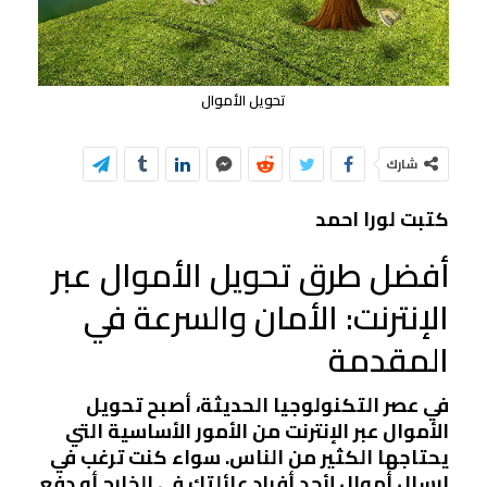
تحويل الأموال
شارك
كتبت لورا احمد
أفضل طرق تحويل الأموال عبر
الإنترنت: الأمان والسرعة في
المقدمة
في عصر التكنولوجيا الحديثة، أصبح تحويل
الأموال عبر الإنترنت من الأمور الأساسية التي
يحتاجها الكثير من الناس. سواء كنت ترغب في
إرسال أموال لأحد أفراد عائلتك في الخارج أو دفع