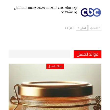
تردد قناة CBC الفضائية 2025 كيفية الاستقبال
والمشاهدة
السابق
التالي
1 من 35
فوائد العسل
فوائد العسل