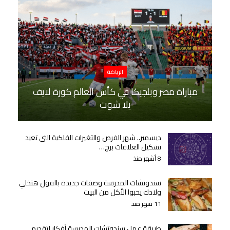
الرياضة
مباراة مصر وبلجيكا في كأس العالم كورة لايف
يلا شوت
ديسمبر.. شهر الفرص والتغيرات الفلكية التي تعيد
تشكيل العلاقات برج…
8 أشهر منذ
سندوتشات المدرسة وصفات جديدة بالفول هتخلي
ولادك يحبوا الأكل من البيت
11 شهر منذ
طريقة عمل سندوتشات المدرسة أفكار لتقديم