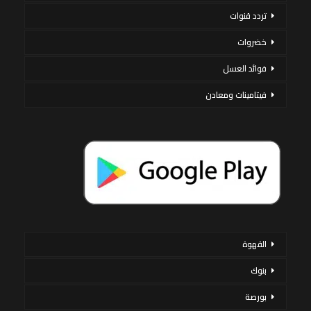
تردد قنوات
خضروات
فوائد العسل
فيتامينات ومعادن
القهوة
بنوك
بورصة