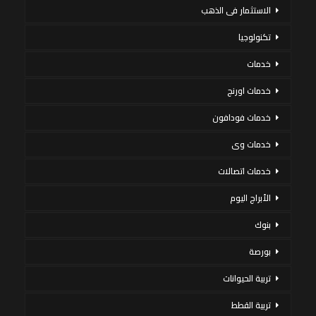
الاستثمار فى الذهب
تكنولوجيا
خدمات
خدمات اورنج
خدمات فودافون
خدمات وى
خدمات اتصالات
الأبراج اليوم
بنوك
بورصة
تربية الحيوانات
تربية القطط