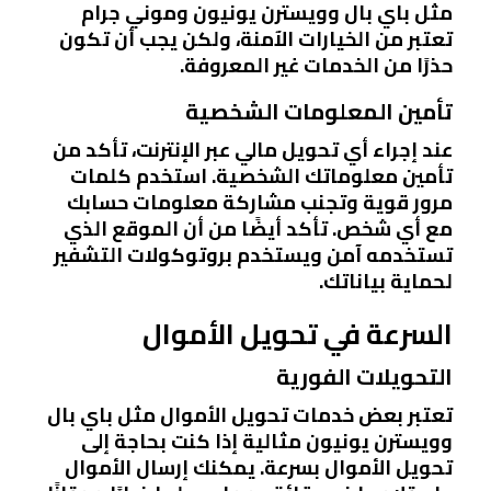
مثل باي بال وويسترن يونيون وموني جرام
تعتبر من الخيارات الآمنة، ولكن يجب أن تكون
حذرًا من الخدمات غير المعروفة.
تأمين المعلومات الشخصية
عند إجراء أي تحويل مالي عبر الإنترنت، تأكد من
تأمين معلوماتك الشخصية. استخدم كلمات
مرور قوية وتجنب مشاركة معلومات حسابك
مع أي شخص. تأكد أيضًا من أن الموقع الذي
تستخدمه آمن ويستخدم بروتوكولات التشفير
لحماية بياناتك.
السرعة في تحويل الأموال
التحويلات الفورية
تعتبر بعض خدمات تحويل الأموال مثل باي بال
وويسترن يونيون مثالية إذا كنت بحاجة إلى
تحويل الأموال بسرعة. يمكنك إرسال الأموال