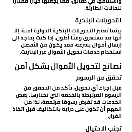
واستلامها في دقائق، مما يجعلها خيارًا ممتازًا
للحالات الطارئة.
التحويلات البنكية
بينما تعتبر التحويلات البنكية الدولية آمنة، إلا
أنها قد تستغرق وقتًا أطول. إذا كنت بحاجة إلى
إرسال أموال بسرعة، فقد يكون من الأفضل
استخدام خدمات تحويل الأموال عبر الإنترنت.
نصائح لتحويل الأموال بشكل آمن
تحقق من الرسوم
قبل إجراء أي تحويل، تأكد من التحقق من
الرسوم المرتبطة بالخدمة التي تختارها. بعض
الخدمات قد تفرض رسومًا مرتفعة، لذا من
المهم أن تكون على دراية بالتكاليف قبل اتخاذ
القرار.
تجنب الاحتيال