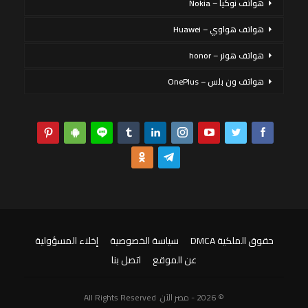
هواتف نوكيا – Nokia
هواتف هواوي – Huawei
هواتف هونر – honor
هواتف ون بلس – OnePlus
حقوق الملكية DMCA
سياسة الخصوصية
إخلاء المسؤولية
عن الموقع
اتصل بنا
© 2026 - مصر الآن. All Rights Reserved