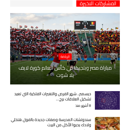
المشاركات الاخيرة
الرياضة
مباراة مصر وبلجيكا في كأس العالم كورة لايف
يلا شوت
ديسمبر.. شهر الفرص والتغيرات الفلكية التي تعيد
تشكيل العلاقات برج…
8 أشهر منذ
سندوتشات المدرسة وصفات جديدة بالفول هتخلي
ولادك يحبوا الأكل من البيت