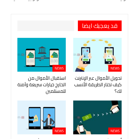
طباعة
OK.ru
Pinterest
قد يعجبك ايضا
NEWS
NEWS
تحويل الأموال عبر الإنترنت
استقبال الأموال من
كيف تختار الطريقة الأنسب
الخارج خيارات سريعة وآمنة
لك؟
للمستلمين
NEWS
NEWS