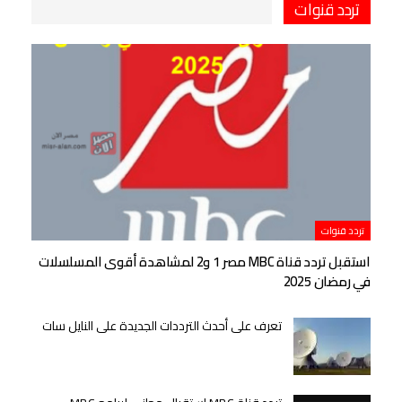
تردد قنوات
تردد قنوات
استقبل تردد قناة MBC مصر 1 و2 لمشاهدة أقوى المسلسلات
في رمضان 2025
تعرف على أحدث الترددات الجديدة على النايل سات