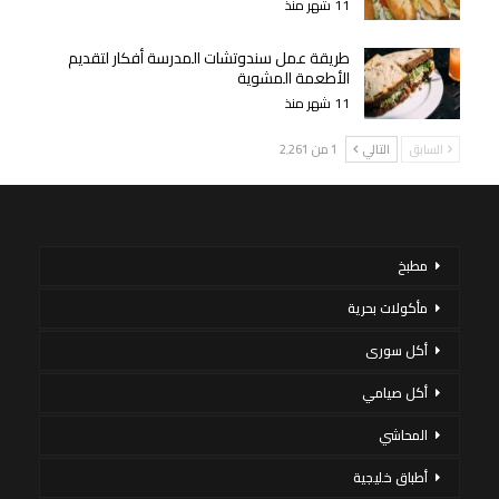
11 شهر منذ
طريقة عمل سندوتشات المدرسة أفكار لتقديم
الأطعمة المشوية
11 شهر منذ
السابق
التالي
1 من 2٬261
مطبخ
مأكولات بحرية
أكل سورى
أكل صيامي
المحاشي
أطباق خليجية