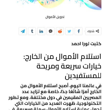
تحويل الأموال
شارك
كتبت لورا احمد
استلام الأموال من الخارج:
خيارات سريعة ومريحة
للمستفيدين
في عالمنا اليوم، أصبح استلام الأموال من
الخارج أمرًا شائعًا جدًا، خاصة مع تزايد عدد
المصريين المقيمين في دول مختلفة. ومع تطور
التكنولوجيا، ظهرت العديد من الخيارات التي
تجعل عملية استلام الأموال سهلة وسريعة. في