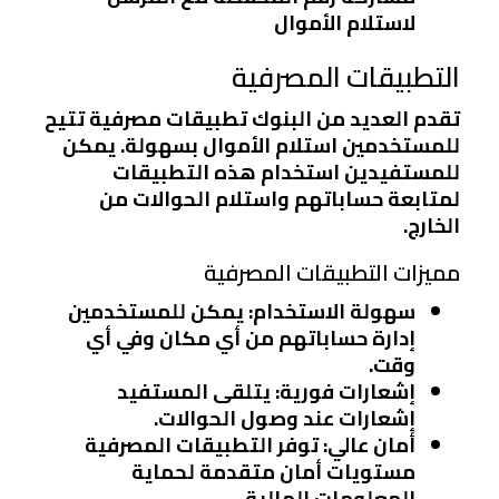
لاستلام الأموال
التطبيقات المصرفية
تقدم العديد من البنوك تطبيقات مصرفية تتيح
للمستخدمين استلام الأموال بسهولة. يمكن
للمستفيدين استخدام هذه التطبيقات
لمتابعة حساباتهم واستلام الحوالات من
الخارج.
مميزات التطبيقات المصرفية
سهولة الاستخدام
: يمكن للمستخدمين
إدارة حساباتهم من أي مكان وفي أي
وقت.
إشعارات فورية
: يتلقى المستفيد
إشعارات عند وصول الحوالات.
أمان عالي
: توفر التطبيقات المصرفية
مستويات أمان متقدمة لحماية
المعلومات المالية.