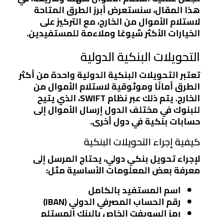
هذا المقال، سنستعرض أبرز الطرق المتاحة
لاستلام الأموال من الخارج، مع التركيز على
الخيارات الأكثر شيوعًا وملاءمة للمستفيدين.
التحويلات البنكية الدولية
تعتبر التحويلات البنكية الدولية واحدة من أكثر
الطرق أمانًا وموثوقية لاستلام الأموال من
الخارج. يتم ذلك عبر نظام SWIFT، الذي يتيح
للبنوك في مختلف الدول إرسال الأموال إلى
حسابات بنكية في دول أخرى.
كيفية إجراء التحويلات البنكية
لإجراء تحويل بنكي دولي، يحتاج المرسل إلى
معرفة بعض المعلومات الأساسية مثل:
اسم المستفيد بالكامل
رقم الحساب المصرفي الدولي (IBAN)
رمز السويفت الخاص بالبنك المستلم