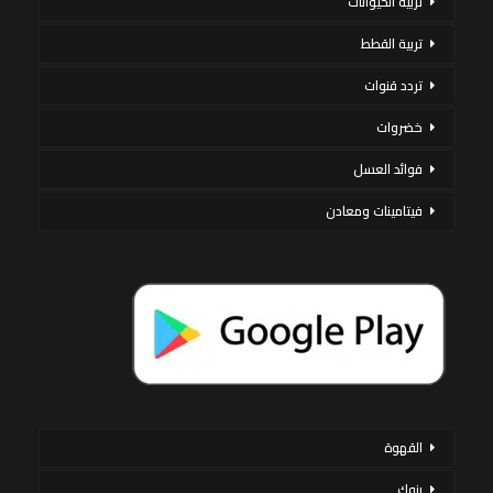
تربية الحيوانات
تربية القطط
تردد قنوات
خضروات
فوائد العسل
فيتامينات ومعادن
القهوة
بنوك