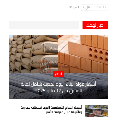
السابق
التالي
1 من 93
اخبار تهمك
أسعار
أسعار مواد البناء اليوم تحديث شامل لحالة
السوق في 12 مايو 2025
أسعار السلع الأساسية اليوم تحديثات حصرية
وتأثيرها على ميزانية الأسر…