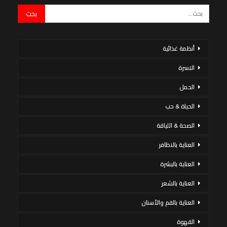
أنظمة غذائية
الاسرة
الحمل
الحياة & حب
الصحة & اللياقة
العناية بالاظافر
العناية بالبشرة
العناية بالشعر
العناية بالفم والأسنان
القهوة