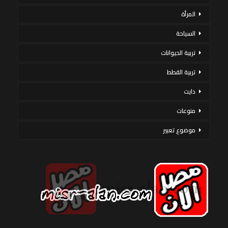
المرأة
السياحة
تربية الحيوانات
تربية القطط
دايت
منوعات
موضوع تعبير