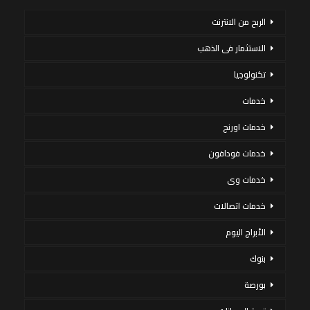
الربح من الانترنت
الاستثمار فى الذهب
تكنولوجيا
خدمات
خدمات اورنج
خدمات فودافون
خدمات وى
خدمات اتصالات
الأبراج اليوم
بنوك
بورصة