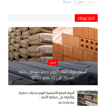
السابق
التالي
1 من 96
اخبار تهمك
أسعار
أسعار مواد البناء اليوم تحديث شامل لحالة
السوق في 12 مايو 2025
أسعار السلع الأساسية اليوم تحديثات حصرية
وتأثيرها على ميزانية الأسر…
سنة واحدة منذ