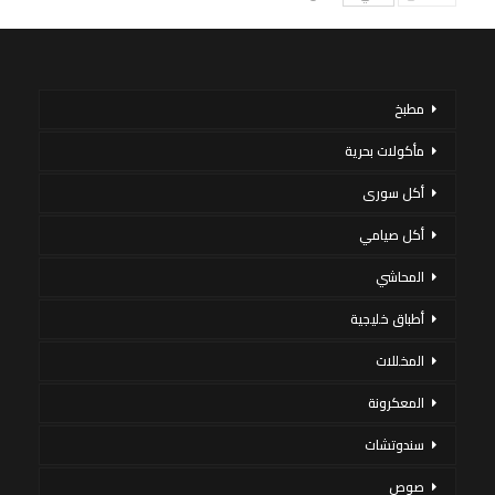
مطبخ
مأكولات بحرية
أكل سورى
أكل صيامي
المحاشي
أطباق خليجية
المخللات
المعكرونة
سندوتشات
صوص