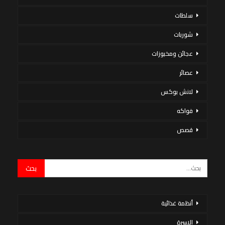
سلطات
شوربات
عجائن ومخبوزات
عصائر
لانش بوكس
فواكه
قصص
أنظمة غذائية
الاسرة