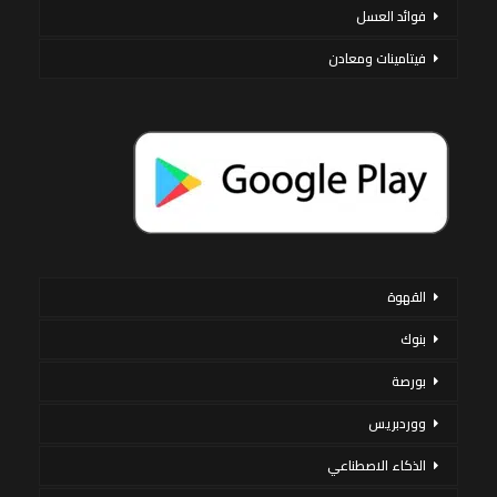
فوائد العسل
فيتامينات ومعادن
القهوة
بنوك
بورصة
ووردبريس
الذكاء الاصطناعي