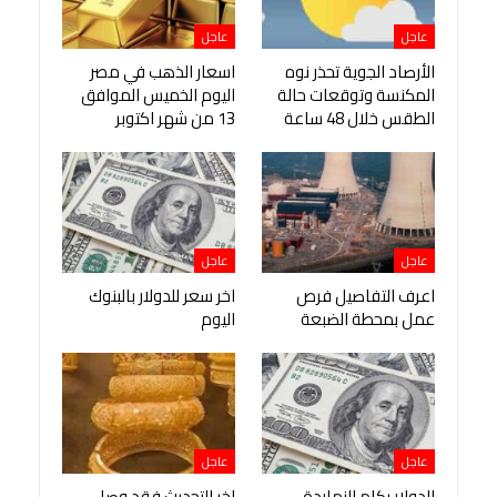
عاجل
عاجل
الأرصاد الجوية تحذر نوه
اسعار الذهب في مصر
المكنسة وتوقعات حالة
اليوم الخميس الموافق
الطقس خلال 48 ساعة
13 من شهر اكتوبر
عاجل
عاجل
اعرف التفاصيل فرص
اخر سعر للدولار بالبنوك
عمل بمحطة الضبعة
اليوم
عاجل
عاجل
الدولار بكام النهاردة
اخر التحديث فقد وصل