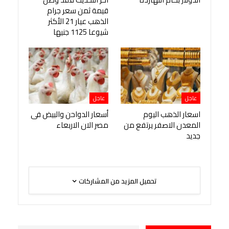
قيمة ثمن سعر جرام
الذهب عيار 21 الأكثر
شيوعا 1125 جنيها
عاجل
عاجل
اسعار الذهب اليوم
أسعار الدواحن والبيض فى
المعدن الاصفر يرتفع من
مصر الان الاربعاء
جديد
تحميل المزيد من المشاركات