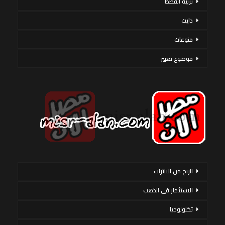
تربية القطط
دايت
منوعات
موضوع تعبير
الربح من الانترنت
الاستثمار فى الذهب
تكنولوجيا