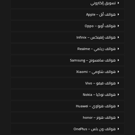
تسويق إلكتروني
هواتف أبل – Apple
هواتف أوبو – Oppo
هواتف إنفينكس – Infinix
هواتف ريلمي – Realme
هواتف سامسونج – Samsung
هواتف شاومي – Xiaomi
هواتف فيفو – Vivo
هواتف نوكيا – Nokia
هواتف هواوي – Huawei
هواتف هونر – honor
هواتف ون بلس – OnePlus