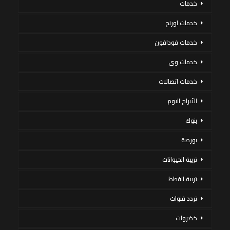
خدمات
خدمات اورنج
خدمات فودافون
خدمات وى
خدمات اتصالات
الأبراج اليوم
بنوك
بورصة
تربية الحيوانات
تربية القطط
تردد قنوات
خضروات