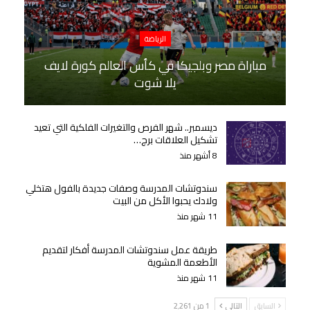
الرياضة
مباراة مصر وبلجيكا في كأس العالم كورة لايف
يلا شوت
ديسمبر.. شهر الفرص والتغيرات الفلكية التي تعيد
تشكيل العلاقات برج…
8 أشهر منذ
سندوتشات المدرسة وصفات جديدة بالفول هتخلي
ولادك يحبوا الأكل من البيت
11 شهر منذ
طريقة عمل سندوتشات المدرسة أفكار لتقديم
الأطعمة المشوية
11 شهر منذ
السابق
التالي
1 من 2٬261