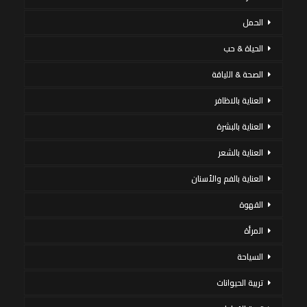
الحمل
الحياة & حب
الصحة & اللياقة
العناية بالاظافر
العناية بالبشرة
العناية بالشعر
العناية بالفم والأسنان
القهوة
المرأة
السياحة
تربية الحيوانات